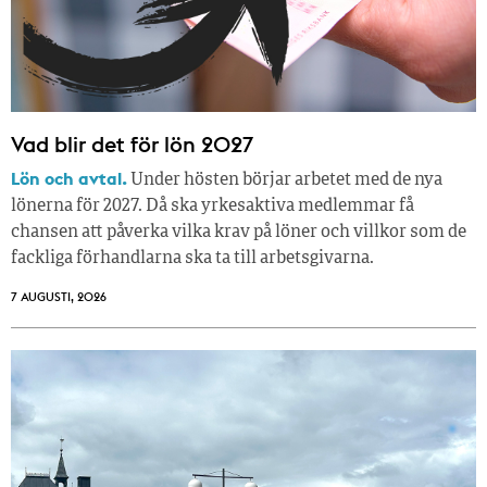
Vad blir det för lön 2027
Lön och avtal.
Under hösten börjar arbetet med de nya
lönerna för 2027. Då ska yrkesaktiva medlemmar få
chansen att påverka vilka krav på löner och villkor som de
fackliga förhandlarna ska ta till arbetsgivarna.
7 AUGUSTI, 2026