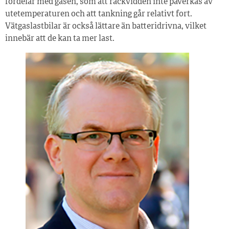
fördelar med gasen, som att räckvidden inte påverkas av
utetemperaturen och att tankning går relativt fort.
Vätgaslastbilar är också lättare än batteridrivna, vilket
innebär att de kan ta mer last.