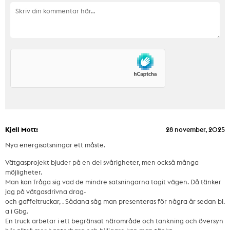
Kjell Mott:
28 november, 2025
Nya energisatsningar ett måste.
Vätgasprojekt bjuder på en del svårigheter, men också många
möjligheter.
Man kan fråga sig vad de mindre satsningarna tagit vägen. Då tänker
jag på vätgasdrivna drag-
och gaffeltruckar, . Sådana såg man presenteras för några år sedan bl.
a i Gbg.
En truck arbetar i ett begränsat närområde och tankning och översyn