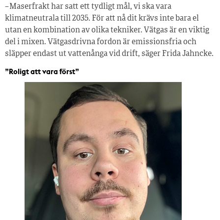
– Maserfrakt har satt ett tydligt mål, vi ska vara
klimatneutrala till 2035. För att nå dit krävs inte bara el
utan en kombination av olika tekniker. Vätgas är en viktig
del i mixen. Vätgasdrivna fordon är emissionsfria och
släpper endast ut vattenånga vid drift, säger Frida Jahncke.
”Roligt att vara först”