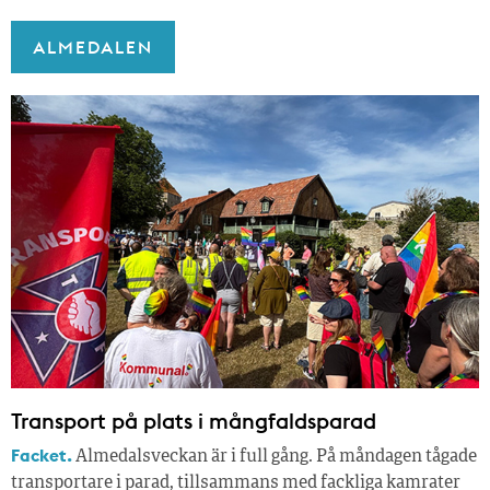
ALMEDALEN
Transport på plats i mångfaldsparad
Facket.
Almedalsveckan är i full gång. På måndagen tågade
transportare i parad, tillsammans med fackliga kamrater