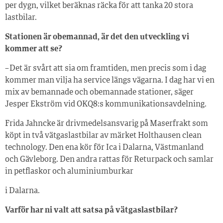
per dygn, vilket beräknas räcka för att tanka 20 stora
lastbilar.
Stationen är obemannad, är det den utveckling vi
kommer att se?
– Det är svårt att sia om framtiden, men precis som i dag
kommer man vilja ha service längs vägarna. I dag har vi en
mix av bemannade och obemannade stationer, säger
Jesper Ekström vid OKQ8:s kommunikationsavdelning.
Frida Jahncke är drivmedelsansvarig på Maserfrakt som
köpt in två vätgaslastbilar av märket Holthausen clean
technology. Den ena kör för Ica i Dalarna, Västmanland
och Gävleborg. Den andra rattas för Returpack och samlar
in petflaskor och aluminiumburkar
i Dalarna.
Varför har ni valt att satsa på vätgaslastbilar?