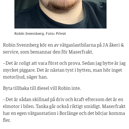
Robin Svennberg. Foto: Privat
Robin Svennberg kör en av vätgaslastbilarna på J A åkeri &
service, som bemannar den för Maserfrakt.
– Det är roligt att vara först och prova. Sedan jag bytte är jag
mycket piggare. Det är nästan tyst i hytten, man hör inget
motorljud, säger han.
Byta tillbaka till diesel vill Robin inte.
– Det är sådan skillnad på driv och kraft eftersom det är en
elmotor i bilen. Tanka går också riktigt smidigt. Maserfrakt
har en egen vätgasstation i Borlänge och det börjar komma
fler.