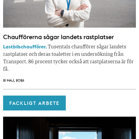
Chaufförerna sågar landets rastplatser
Lastbilschaufförer.
Tusentals chaufförer sågar landets
rastplatser och deras toaletter i en undersökning från
Transport. 86 procent tycker också att rastplatserna är för
få.
21 MAJ, 2026
FACKLIGT ARBETE