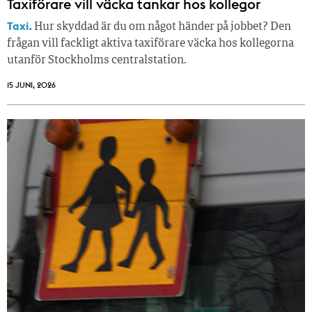
Taxiförare vill väcka tankar hos kollegor
Taxi.
Hur skyddad är du om något händer på jobbet? Den
frågan vill fackligt aktiva taxiförare väcka hos kollegorna
utanför Stockholms centralstation.
15 JUNI, 2026