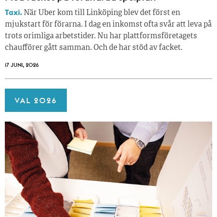
Taxi.
När Uber kom till Linköping blev det först en
mjukstart för förarna. I dag en inkomst ofta svår att leva på
trots orimliga arbetstider. Nu har plattformsföretagets
chaufförer gått samman. Och de har stöd av facket.
17 JUNI, 2026
VAL 2026