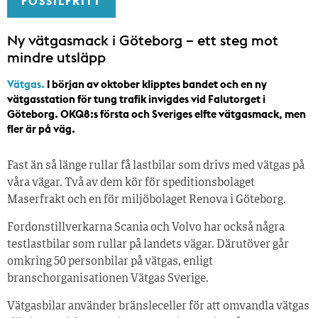
FOSSILFRITT
Ny vätgasmack i Göteborg – ett steg mot
mindre utsläpp
Vätgas.
I början av oktober klipptes bandet och en ny
vätgasstation för tung trafik invigdes vid Falutorget i
Göteborg. OKQ8:s första och Sveriges elfte vätgasmack, men
fler är på väg.
Fast än så länge rullar få lastbilar som drivs med vätgas på
våra vägar. Två av dem kör för speditionsbolaget
Maserfrakt och en för miljöbolaget Renova i Göteborg.
Fordonstillverkarna Scania och Volvo har också några
testlastbilar som rullar på landets vägar. Därutöver går
omkring 50 personbilar på vätgas, enligt
branschorganisationen Vätgas Sverige.
Vätgasbilar använder bränsleceller för att omvandla vätgas