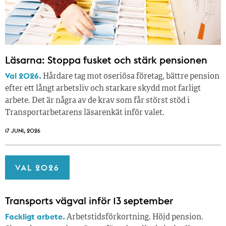
Läsarna: Stoppa fusket och stärk pensionen
Val 2026.
Hårdare tag mot oseriösa företag, bättre pension
efter ett långt arbetsliv och starkare skydd mot farligt
arbete. Det är några av de krav som får störst stöd i
Transportarbetarens läsar­enkät inför valet.
17 JUNI, 2026
VAL 2026
Transports vägval inför 13 september
Fackligt arbete.
Arbetstidsförkortning. Höjd pension.