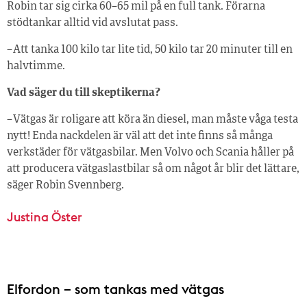
Robin tar sig cirka 60–65 mil på en full tank. Förarna
stödtankar alltid vid avslutat pass.
– Att tanka 100 kilo tar lite tid, 50 kilo tar 20 minuter till en
halvtimme.
Vad säger du till skeptikerna?
– Vätgas är roligare att köra än diesel, man måste våga testa
nytt! Enda nackdelen är väl att det inte finns så många
verkstäder för vätgasbilar. Men Volvo och Scania håller på
att producera vätgaslastbilar så om något år blir det lättare,
säger Robin Svennberg.
Justina Öster
Elfordon – som tankas med vätgas