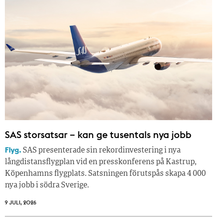
SAS storsatsar – kan ge tusentals nya jobb
Flyg.
SAS presenterade sin rekordinvestering i nya
långdistansflygplan vid en presskonferens på Kastrup,
Köpenhamns flygplats. Satsningen förutspås skapa 4 000
nya jobb i södra Sverige.
9 JULI, 2026