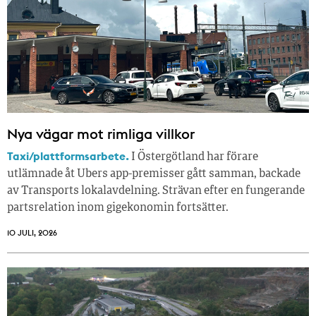
Nya vägar mot rimliga villkor
Taxi/plattformsarbete.
I Östergötland har förare
utlämnade åt Ubers app-premisser gått samman, backade
av Transports lokalavdelning. Strävan efter en fungerande
partsrelation inom gigekonomin fortsätter.
10 JULI, 2026