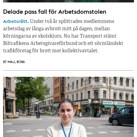
Delade pass fall för Arbetsdomstolen
Arbetsrätt.
Under två år splittrades medlemmens
arbetsdag av långa avbrott mitt på dagen, mellan
körningarna av skolskjuts. Nu har Transport stämt
Biltrafikens Arbetsgivareförbund och ett sörmländskt
trafikföretag för brott mot kollektivavtalet.
27 MAJ, 2026