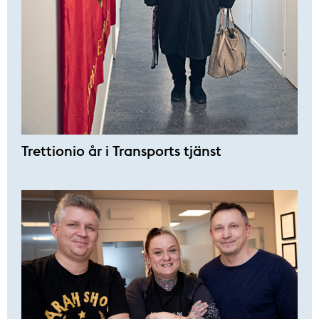
Trettionio år i Transports tjänst