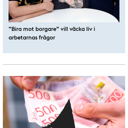
”Bira mot borgare” vill väcka liv i
arbetarnas frågor