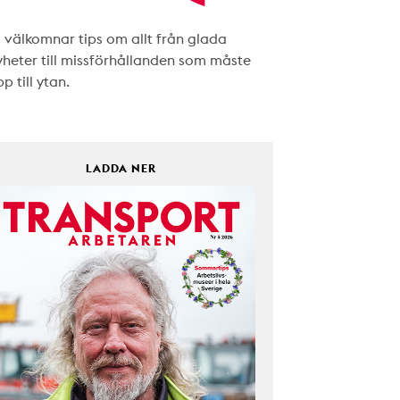
i välkomnar tips om allt från glada
yheter till missförhållanden som måste
p till ytan.
LADDA NER