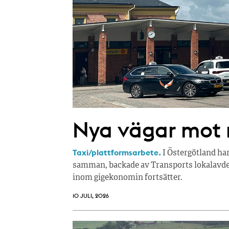
Nya vägar mot r
Taxi/plattformsarbete.
I Östergötland ha
samman, backade av Transports lokalavdel
inom gigekonomin fortsätter.
10 JULI, 2026