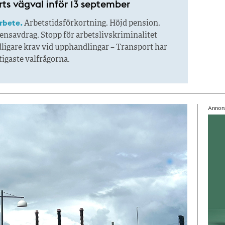
ts vägval inför 13 september
arbete.
Arbetstidsförkortning. Höjd pension.
ensavdrag. Stopp för arbetslivskriminalitet
ligare krav vid upphandlingar – Transport har
ktigaste valfrågorna.
Annon