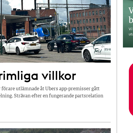
imliga villkor
r förare utlämnade åt Ubers app-premisser gått
ning. Strävan efter en fungerande partsrelation