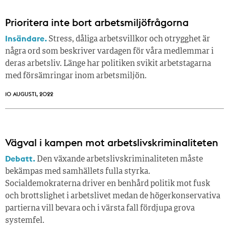
Prioritera inte bort arbetsmiljöfrågorna
Insändare.
Stress, dåliga arbetsvillkor och otrygghet är
några ord som beskriver vardagen för våra medlemmar i
deras arbetsliv. Länge har politiken svikit arbetstagarna
med försämringar inom arbetsmiljön.
10 AUGUSTI, 2022
Vägval i kampen mot arbetslivskriminaliteten
Debatt.
Den växande arbetslivskriminaliteten måste
bekämpas med samhällets fulla styrka.
Socialdemokraterna driver en benhård politik mot fusk
och brottslighet i arbetslivet medan de högerkonservativa
partierna vill bevara och i värsta fall fördjupa grova
systemfel.