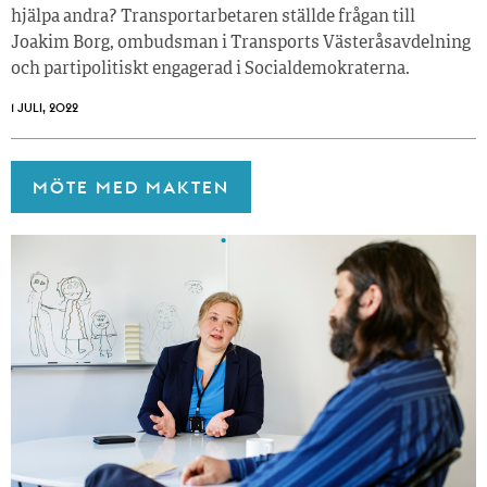
hjälpa andra? Transportarbetaren ställde frågan till
Joakim Borg, ombudsman i Transports Västeråsavdelning
och partipolitiskt engagerad i Socialdemokraterna.
1 JULI, 2022
MÖTE MED MAKTEN