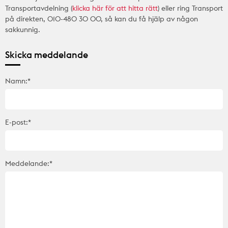
Transportavdelning (
klicka här för att hitta rätt
) eller ring Transport
på direkten, 010-480 30 00, så kan du få hjälp av någon
sakkunnig.
Skicka meddelande
Namn:*
E-post:*
Meddelande:*