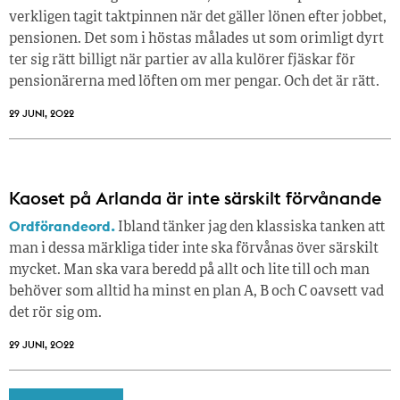
verkligen tagit taktpinnen när det gäller lönen efter jobbet,
pensionen. Det som i höstas målades ut som orimligt dyrt
ter sig rätt billigt när partier av alla kulörer fjäskar för
pensionärerna med löften om mer pengar. Och det är rätt.
29 JUNI, 2022
Kaoset på Arlanda är inte särskilt förvånande
Ordförandeord.
Ibland tänker jag den klassiska tanken att
man i dessa märkliga tider inte ska förvånas över särskilt
mycket. Man ska vara beredd på allt och lite till och man
behöver som alltid ha minst en plan A, B och C oavsett vad
det rör sig om.
29 JUNI, 2022