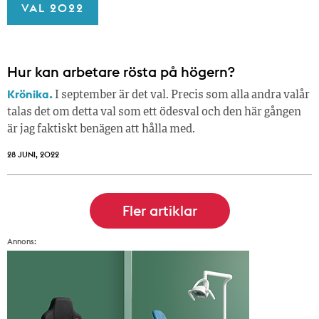
VAL 2022
Hur kan arbetare rösta på högern?
Krönika.
I september är det val. Precis som alla andra valår
talas det om detta val som ett ödesval och den här gången
är jag faktiskt benägen att hålla med.
28 JUNI, 2022
Annons: