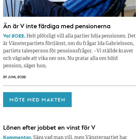
Än är V inte färdiga med pensionerna
Val 2022.
Helt plötsligt vill alla partier höja pensionen. Det
är Vänsterpartiets förtjänst, om du frågar Ida Gabrielsson,
partiets talesperson för pensionsfrågor. – Vi ställde kravet
och vägrade att vika ner oss. Nu pratar alla om höjd
pension, säger hon.
29 JUNI, 2022
MÖTE MED MAKTEN
Lönen efter jobbet en vinst för V
Kommentar.
Säga vad man vill, men Vänsterpartiet har