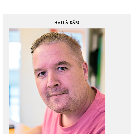
HALLÅ DÄR!