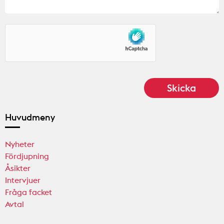
Huvudmeny
Nyheter
Fördjupning
Åsikter
Intervjuer
Fråga facket
Avtal