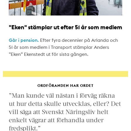
"Eken" stämplar ut efter 51 år som medlem
Går i pension.
Efter fyra decennier på Arlanda och
51 år som medlem i Transport stämplar Anders
”Eken” Ekenstedt ut för sista gången.
ORDFÖRANDEN HAR ORDET
”Man kunde väl nästan i förväg räkna
ut hur detta skulle utvecklas, eller? Det
vill säga att Svenskt Näringsliv helt
enkelt vägrar att förhandla under
fredsplikt.”