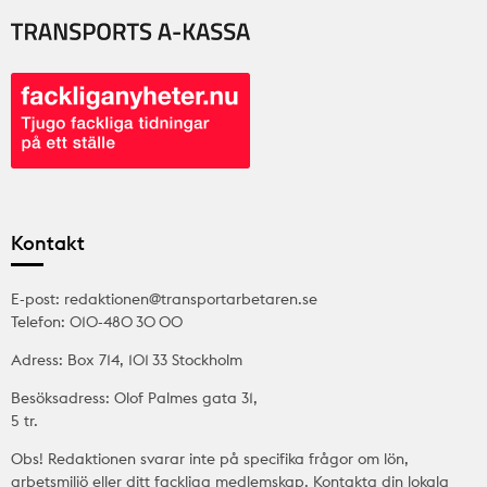
Kontakt
E-post: redaktionen@transportarbetaren.se
Telefon: 010-480 30 00
Adress: Box 714, 101 33 Stockholm
Besöksadress: Olof Palmes gata 31,
5 tr.
Obs! Redaktionen svarar inte på specifika frågor om lön,
arbetsmiljö eller ditt fackliga medlemskap. Kontakta din lokala