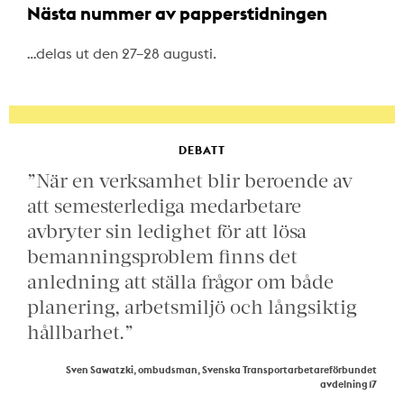
Nästa nummer av papperstidningen
…delas ut den 27–28 augusti.
DEBATT
”När en verksamhet blir beroende av
att semesterlediga medarbetare
avbryter sin ledighet för att lösa
bemanningsproblem finns det
anledning att ställa frågor om både
planering, arbetsmiljö och långsiktig
hållbarhet.”
Sven Sawatzki, ombudsman, Svenska Transportarbetareförbundet
avdelning 17