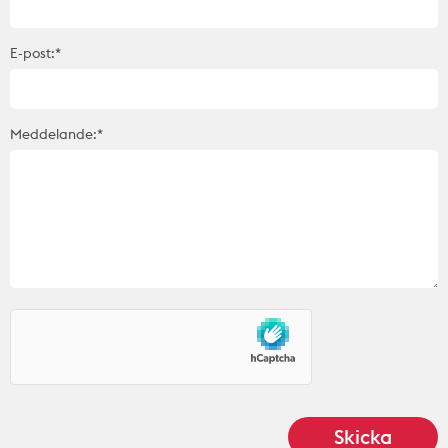
E-post:*
Meddelande:*