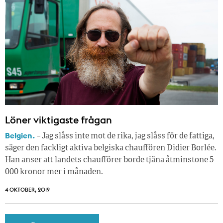
Löner viktigaste frågan
Belgien.
− Jag slåss inte mot de rika, jag slåss för de fattiga,
säger den fackligt aktiva belgiska chauffören Didier Borlée.
Han anser att landets chaufförer borde tjäna åtminstone 5
000 kronor mer i månaden.
4 OKTOBER, 2019