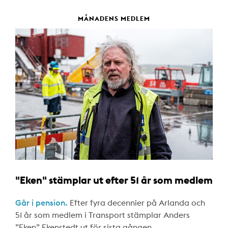
MÅNADENS MEDLEM
"Eken" stämplar ut efter 51 år som medlem
Går i pension.
Efter fyra decennier på Arlanda och
51 år som medlem i Transport stämplar Anders
”Eken” Ekenstedt ut för sista gången.