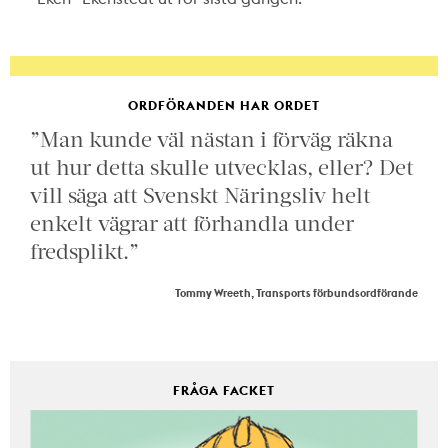
ORDFÖRANDEN HAR ORDET
”Man kunde väl nästan i förväg räkna
ut hur detta skulle utvecklas, eller? Det
vill säga att Svenskt Näringsliv helt
enkelt vägrar att förhandla under
fredsplikt.”
Tommy Wreeth, Transports förbundsordförande
FRÅGA FACKET