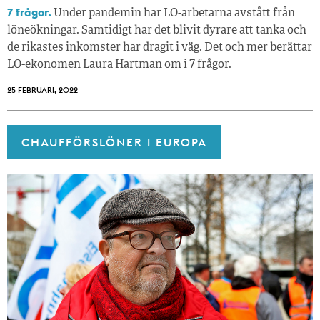
7 frågor.
Under pandemin har LO-arbetarna avstått från
löneökningar. Samtidigt har det blivit dyrare att tanka och
de rikastes inkomster har dragit i väg. Det och mer berättar
LO-ekonomen Laura Hartman om i 7 frågor.
25 FEBRUARI, 2022
CHAUFFÖRSLÖNER I EUROPA