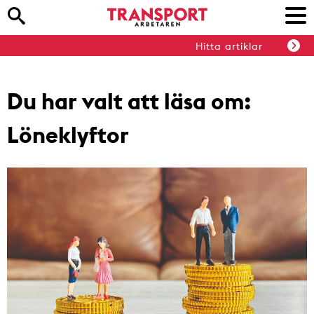
Hitta artiklar
Du har valt att läsa om:
Löneklyftor