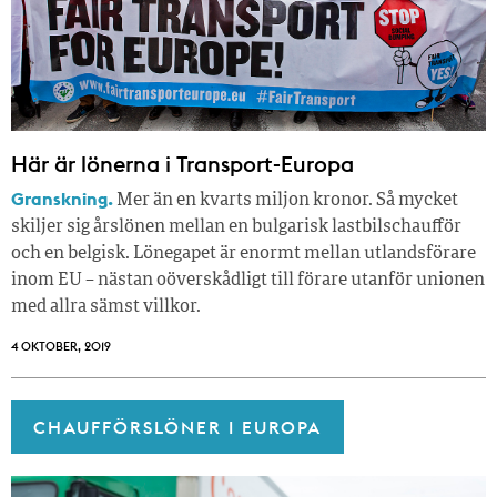
Här är lönerna i Transport-Europa
Granskning.
Mer än en kvarts miljon kronor. Så mycket
skiljer sig årslönen mellan en bulgarisk lastbilschaufför
och en belgisk. Lönegapet är enormt mellan utlandsförare
inom EU – nästan oöverskådligt till förare utanför unionen
med allra sämst villkor.
4 OKTOBER, 2019
CHAUFFÖRSLÖNER I EUROPA