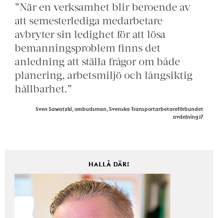
”När en verksamhet blir beroende av
att semesterlediga medarbetare
avbryter sin ledighet för att lösa
bemanningsproblem finns det
anledning att ställa frågor om både
planering, arbetsmiljö och långsiktig
hållbarhet.”
Sven Sawatzki, ombudsman, Svenska Transportarbetareförbundet
avdelning 17
HALLÅ DÄR!