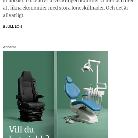
snabbast. Fortsätter utvecklingen kommer vi mer och mer
att likna ekonomier med stora löneskillnader. Och det är
allvarligt.
2 JULI, 2018
Annons: