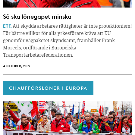
Så ska lönegapet minska
ETF.
Att skydda arbetares rättigheter är inte protektionism!
För bättre villkor för alla yrkesförare krävs att EU
genomför vägpaketet skyndsamt, framhåller Frank
Moreels, ordförande i Europeiska
Transportarbetarefederationen.
4 OKTOBER, 2019
CHAUFFÖRSLÖNER I EUROPA