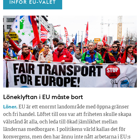
INFÖR EU-VALET
Löneklyftan i EU måste bort
Löner.
EU är ett enormt landområde med öppna gränser
och fri handel. Löftet till oss var att friheten skulle skapa
välstånd åt alla, och leda till ökad jämlikhet mellan
ländernas medborgare. I politikens värld kallas det för
konvergens, men den har ännu inte nått arbetarna i EU:s