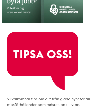
Vi välkomnar tips om allt från glada nyheter till
missförhållanden som måste upp till ytan.