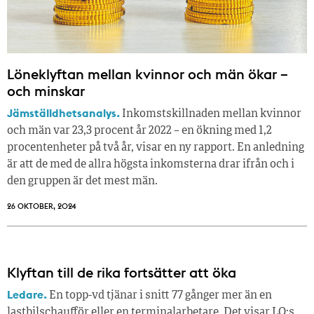
Löneklyftan mellan kvinnor och män ökar –
och minskar
Jämställdhetsanalys.
Inkomstskillnaden mellan kvinnor
och män var 23,3 procent år 2022 – en ökning med 1,2
procentenheter på två år, visar en ny rapport. En anledning
är att de med de allra högsta inkomsterna drar ifrån och i
den gruppen är det mest män.
26 OKTOBER, 2024
Klyftan till de rika fortsätter att öka
Ledare.
En topp-vd tjänar i snitt 77 gånger mer än en
lastbilschaufför eller en terminalarbetare. Det visar LO:s