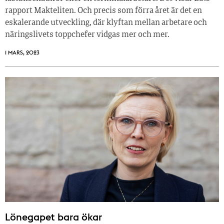
rapport Makteliten. Och precis som förra året är det en
eskalerande utveckling, där klyftan mellan arbetare och
näringslivets toppchefer vidgas mer och mer.
1 MARS, 2023
Lönegapet bara ökar