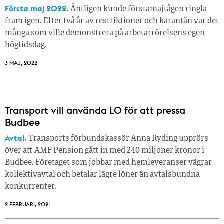
Första maj 2022.
Äntligen kunde förstamajtågen ringla
fram igen. Efter två år av restriktioner och karantän var det
många som ville demonstrera på arbetarrörelsens egen
högtidsdag.
3 MAJ, 2022
Transport vill använda LO för att pressa
Budbee
Avtal.
Transports förbundskassör Anna Ryding upprörs
över att AMF Pension gått in med 240 miljoner kronor i
Budbee. Företaget som jobbar med hemleveranser vägrar
kollektivavtal och betalar lägre löner än avtalsbundna
konkurrenter.
2 FEBRUARI, 2021