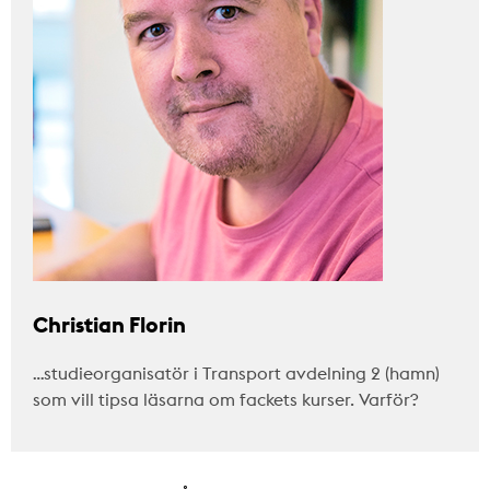
Christian Florin
…studieorganisatör i Transport avdelning 2 (hamn)
som vill tipsa läsarna om fackets kurser. Varför?