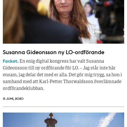
Susanna Gideonsson ny LO-ordförande
Facket.
En enig digital kongress har valt Susanna
Gideonsson till ny ordförande för LO. – Jag står inte här
ensam, jag delar det med er alla. Det gör mig trygg, sa hon i
samband med att Karl-Petter Thorwaldsson överlämnade
ordförandeklubban.
15 JUNI, 2020