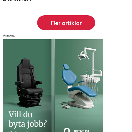
Annons: