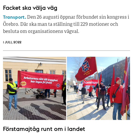
Facket ska välja väg
Transport.
Den 26 augusti öppnar förbundet sin kongress i
Örebro. Där ska man ta ställning till 229 motioner och
besluta om organisationens vägval.
1 JULI, 2022
Förstamajtåg runt om i landet