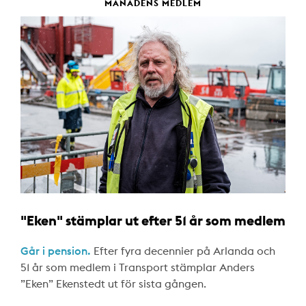
MÅNADENS MEDLEM
"Eken" stämplar ut efter 51 år som medlem
Går i pension.
Efter fyra decennier på Arlanda och
51 år som medlem i Transport stämplar Anders
”Eken” Ekenstedt ut för sista gången.