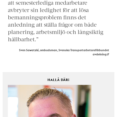
att semesterlediga medarbetare
avbryter sin ledighet för att lösa
bemanningsproblem finns det
anledning att ställa frågor om både
planering, arbetsmiljö och långsiktig
hållbarhet.”
Sven Sawatzki, ombudsman, Svenska Transportarbetareförbundet
avdelning 17
HALLÅ DÄR!