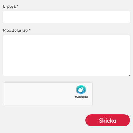
E-post:*
Meddelande:*