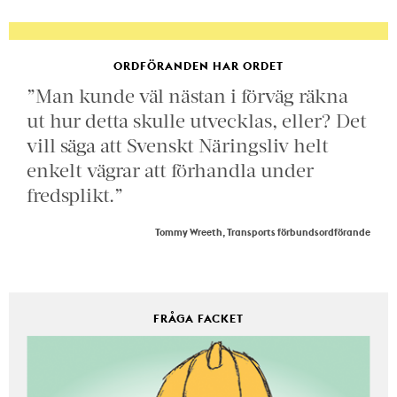
ORDFÖRANDEN HAR ORDET
”Man kunde väl nästan i förväg räkna
ut hur detta skulle utvecklas, eller? Det
vill säga att Svenskt Näringsliv helt
enkelt vägrar att förhandla under
fredsplikt.”
Tommy Wreeth, Transports förbundsordförande
FRÅGA FACKET