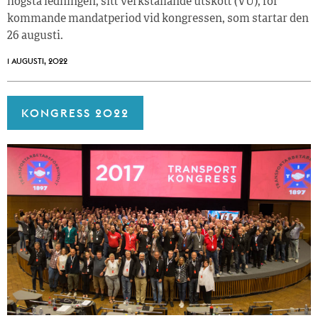
högsta ledningen, sitt verkställande utskott (VU), för
kommande mandatperiod vid kongressen, som startar den
26 augusti.
1 AUGUSTI, 2022
KONGRESS 2022