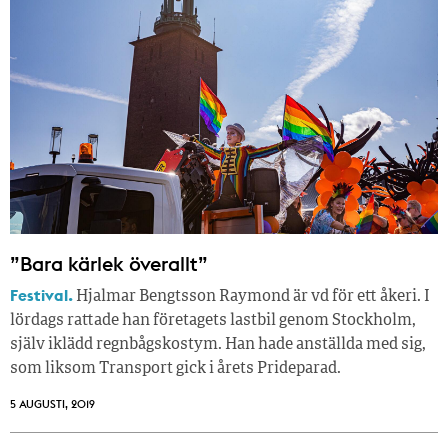
”Bara kärlek överallt”
Festival.
Hjalmar Bengtsson Raymond är vd för ett åkeri. I
lördags rattade han företagets lastbil genom Stockholm,
själv iklädd regnbågskostym. Han hade anställda med sig,
som liksom Transport gick i årets Prideparad.
5 AUGUSTI, 2019