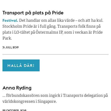
Transport på plats på Pride
Festival.
Det handlar om allas lika värde – och att ha kul.
Stockholm Pride är i full gång. Transports folk finns på
plats i LO-tältet på Östermalms IP, som i veckan är Pride
Park.
31 JULI, 2019
HALLÅ DÄR!
Anna Ryding
… förbundskassören som ingick i Transports delegation på
världskongressen i Singapore.
29 OKTOBER, 2018