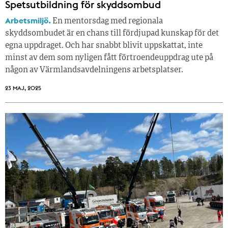
Spetsutbildning för skyddsombud
Arbetsmiljö.
En mentorsdag med regionala
skyddsombudet är en chans till fördjupad kunskap för det
egna uppdraget. Och har snabbt blivit uppskattat, inte
minst av dem som nyligen fått förtroendeuppdrag ute på
någon av Värmlandsavdelningens arbetsplatser.
23 MAJ, 2025