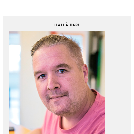
HALLÅ DÄR!