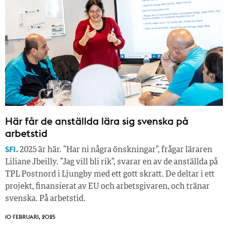
Här får de anställda lära sig svenska på
arbetstid
SFI.
2025 är här. ”Har ni några önskningar”, frågar läraren
Liliane Jbeilly. ”Jag vill bli rik”, svarar en av de anställda på
TPL Postnord i Ljungby med ett gott skratt. De deltar i ett
projekt, finansierat av EU och arbetsgivaren, och tränar
svenska. På arbetstid.
10 FEBRUARI, 2025