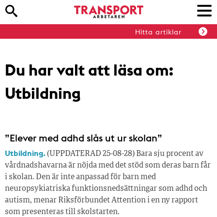
Hitta artiklar
Du har valt att läsa om:
Utbildning
”Elever med adhd slås ut ur skolan”
Utbildning.
(UPPDATERAD 25-08-28) Bara sju procent av
vårdnadshavarna är nöjda med det stöd som deras barn får
i skolan. Den är inte anpassad för barn med
neuropsykiatriska funktionsnedsättningar som adhd och
autism, menar Riksförbundet Attention i en ny rapport
som presenteras till skolstarten.