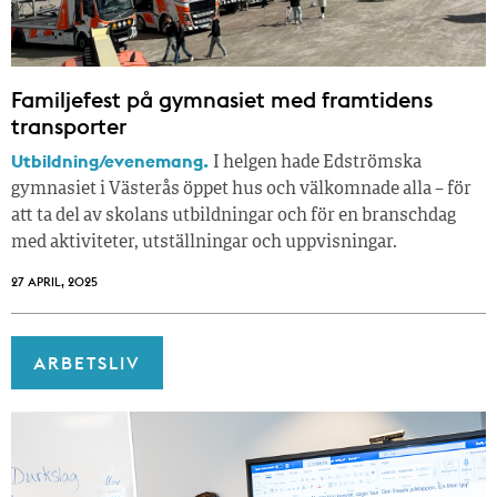
Familjefest på gymnasiet med framtidens
transporter
Utbildning/evenemang.
I helgen hade Edströmska
gymnasiet i Västerås öppet hus och välkomnade alla – för
att ta del av skolans utbildningar och för en branschdag
med aktiviteter, utställningar och uppvisningar.
27 APRIL, 2025
ARBETSLIV