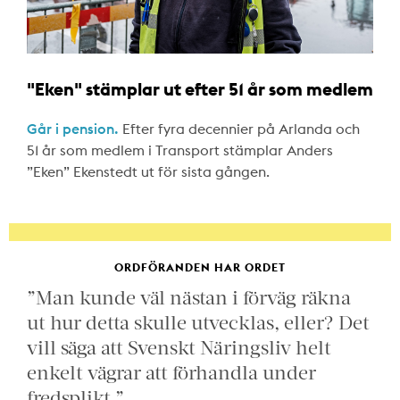
"Eken" stämplar ut efter 51 år som medlem
Går i pension.
Efter fyra decennier på Arlanda och
51 år som medlem i Transport stämplar Anders
”Eken” Ekenstedt ut för sista gången.
ORDFÖRANDEN HAR ORDET
”Man kunde väl nästan i förväg räkna
ut hur detta skulle utvecklas, eller? Det
vill säga att Svenskt Näringsliv helt
enkelt vägrar att förhandla under
fredsplikt.”