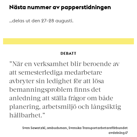
Nästa nummer av papperstidningen
…delas ut den 27–28 augusti.
DEBATT
”När en verksamhet blir beroende av
att semesterlediga medarbetare
avbryter sin ledighet för att lösa
bemanningsproblem finns det
anledning att ställa frågor om både
planering, arbetsmiljö och långsiktig
hållbarhet.”
Sven Sawatzki, ombudsman, Svenska Transportarbetareförbundet
avdelning 17