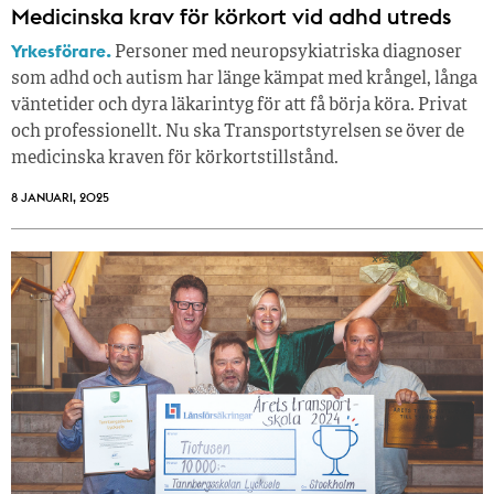
Medicinska krav för körkort vid adhd utreds
Yrkesförare.
Personer med neuropsykiatriska diagnoser
som adhd och autism har länge kämpat med krångel, långa
väntetider och dyra läkarintyg för att få börja köra. Privat
och professionellt. Nu ska Transportstyrelsen se över de
medicinska kraven för körkortstillstånd.
8 JANUARI, 2025