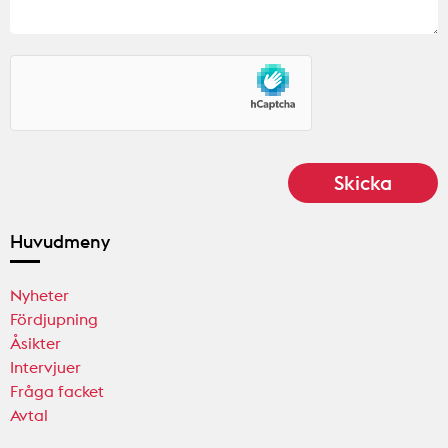
Huvudmeny
Nyheter
Fördjupning
Åsikter
Intervjuer
Fråga facket
Avtal