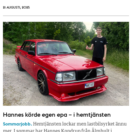
21 AUGUSTI, 2025
Hannes körde egen epa – i hemtjänsten
Sommarjobb.
Hemtjänsten lockar men lastbilsyrket ännu
mer. I sommar har Hannes Kondrup från Älmhult i