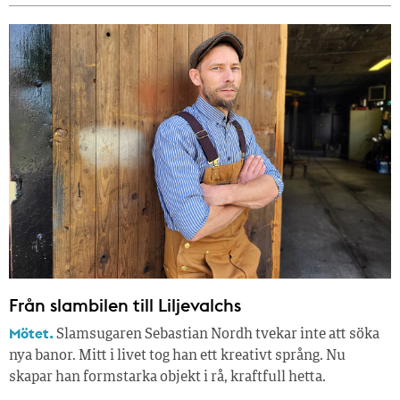
Från slambilen till Liljevalchs
Mötet.
Slamsugaren Sebastian Nordh tvekar inte att söka
nya banor. Mitt i livet tog han ett kreativt språng. Nu
skapar han formstarka objekt i rå, kraftfull hetta.