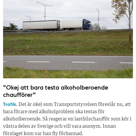
”Okej att bara testa alkoholberoende
chaufförer”
Trafik.
Det är okej som Transportstyrelsen föreslår nu, att
bara förare med alkoholproblem ska testas för
alkoholberoende. Så reagerar en lastbilschaufför som kör i
västra delen av Sverige och vill vara anonym. Innan
förslaget kom var han fly förbannad.