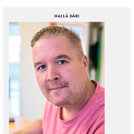
HALLÅ DÄR!