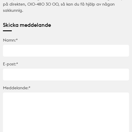
på direkten, 010-480 30 00, så kan du få hjälp av någon
sakkunnig.
Skicka meddelande
Namn:*
E-post:*
Meddelande:*