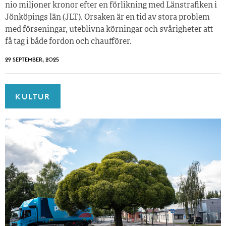
nio miljoner kronor efter en förlikning med Länstrafiken i
Jönköpings län (JLT). Orsaken är en tid av stora problem
med förseningar, uteblivna körningar och svårigheter att
få tag i både fordon och chaufförer.
29 SEPTEMBER, 2025
KULTUR