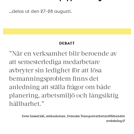
…delas ut den 27–28 augusti.
DEBATT
”När en verksamhet blir beroende av
att semesterlediga medarbetare
avbryter sin ledighet för att lösa
bemanningsproblem finns det
anledning att ställa frågor om både
planering, arbetsmiljö och långsiktig
hållbarhet.”
Sven Sawatzki, ombudsman, Svenska Transportarbetareförbundet
avdelning 17