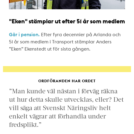
"Eken" stämplar ut efter 51 år som medlem
Går i pension.
Efter fyra decennier på Arlanda och
51 år som medlem i Transport stämplar Anders
”Eken” Ekenstedt ut för sista gången.
ORDFÖRANDEN HAR ORDET
”Man kunde väl nästan i förväg räkna
ut hur detta skulle utvecklas, eller? Det
vill säga att Svenskt Näringsliv helt
enkelt vägrar att förhandla under
fredsplikt.”