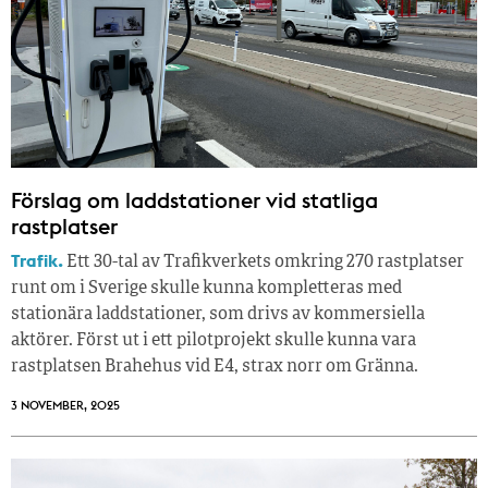
Förslag om laddstationer vid statliga
rastplatser
Trafik.
Ett 30-tal av Trafikverkets omkring 270 rastplatser
runt om i Sverige skulle kunna kompletteras med
stationära laddstationer, som drivs av kommersiella
aktörer. Först ut i ett pilotprojekt skulle kunna vara
rastplatsen Brahehus vid E4, strax norr om Gränna.
3 NOVEMBER, 2025