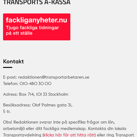
Kontakt
E-post: redaktionen@transportarbetaren.se
Telefon: 010-480 30 00
Adress: Box 714, 101 33 Stockholm
Besöksadress: Olof Palmes gata 31,
5 tr.
Obs! Redaktionen svarar inte på specifika frågor om lön,
arbetsmiljö eller ditt fackliga medlemskap. Kontakta din lokala
Transportavdelning (
klicka här för att hitta rätt
) eller ring Transport