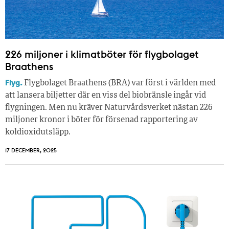
226 miljoner i klimatböter för flygbolaget
Braathens
Flyg.
Flygbolaget Braathens (BRA) var först i världen med
att lansera biljetter där en viss del biobränsle ingår vid
flygningen. Men nu kräver Naturvårdsverket nästan 226
miljoner kronor i böter för försenad rapportering av
koldioxidutsläpp.
17 DECEMBER, 2025