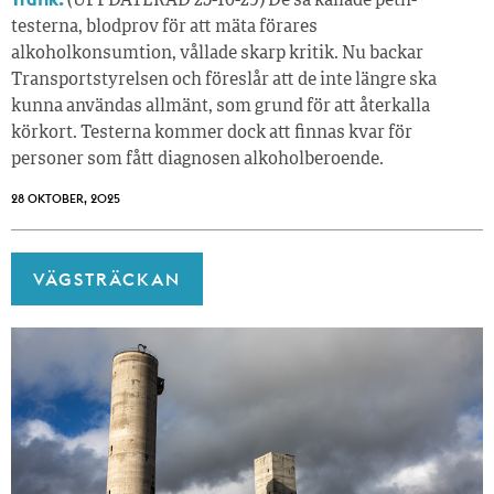
(UPPDATERAD 25-10-29) De så kallade peth-
testerna, blodprov för att mäta förares
alkoholkonsumtion, vållade skarp kritik. Nu backar
Transportstyrelsen och föreslår att de inte längre ska
kunna användas allmänt, som grund för att återkalla
körkort. Testerna kommer dock att finnas kvar för
personer som fått diagnosen alkoholberoende.
28 OKTOBER, 2025
VÄGSTRÄCKAN