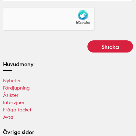
Huvudmeny
Nyheter
Fördjupning
Åsikter
Intervjuer
Fråga facket
Avtal
Övriga sidor