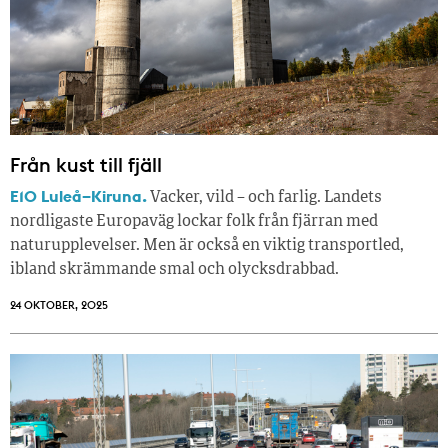
Från kust till fjäll
E10 Luleå–Kiruna.
Vacker, vild – och farlig. Landets
nordligaste Europaväg lockar folk från fjärran med
naturupplevelser. Men är också en viktig transportled,
ibland skrämmande smal och olycksdrabbad.
24 OKTOBER, 2025