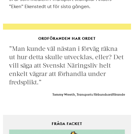
”Eken” Ekenstedt ut för sista gången.
ORDFÖRANDEN HAR ORDET
”Man kunde väl nästan i förväg räkna
ut hur detta skulle utvecklas, eller? Det
vill säga att Svenskt Näringsliv helt
enkelt vägrar att förhandla under
fredsplikt.”
Tommy Wreeth, Transports förbundsordförande
FRÅGA FACKET