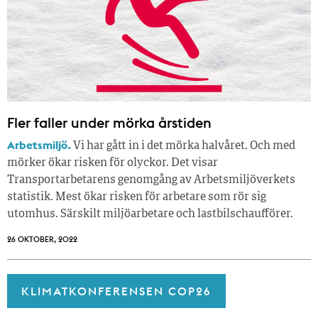
Fler faller under mörka årstiden
Arbetsmiljö.
Vi har gått in i det mörka halvåret. Och med
mörker ökar risken för olyckor. Det visar
Transportarbetarens genomgång av Arbetsmiljöverkets
statistik. Mest ökar risken för arbetare som rör sig
utomhus. Särskilt miljöarbetare och lastbilschaufförer.
26 OKTOBER, 2022
KLIMATKONFERENSEN COP26