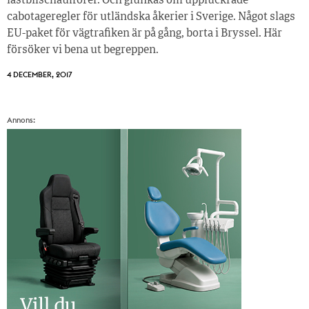
lastbilschaufförer. Och glunkas om uppluckrade
cabotageregler för utländska åkerier i Sverige. Något slags
EU-paket för vägtrafiken är på gång, borta i Bryssel. Här
försöker vi bena ut begreppen.
4 DECEMBER, 2017
Annons: