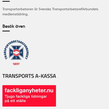
Transportarbetaren är Svenska Transportarbetareförbundets
medlemstidning.
Besök även