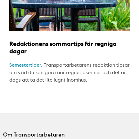
Redaktionens sommartips för regniga
dagar
Semestertider.
Transportarbetarens redaktion tipsar
om vad du kan göra när regnet öser ner och det är
dags att ta det lite lugnt inomhus.
Om Transportarbetaren