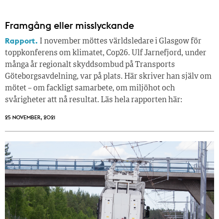
Framgång eller misslyckande
Rapport.
I november möttes världsledare i Glasgow för
toppkonferens om klimatet, Cop26. Ulf Jarnefjord, under
många år regionalt skyddsombud på Transports
Göteborgsavdelning, var på plats. Här skriver han själv om
mötet – om fackligt samarbete, om miljöhot och
svårigheter att nå resultat. Läs hela rapporten här:
25 NOVEMBER, 2021