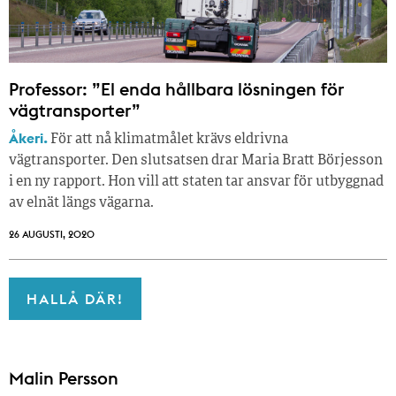
Professor: ”El enda hållbara lösningen för
vägtransporter”
Åkeri.
För att nå klimatmålet krävs eldrivna
vägtransporter. Den slutsatsen drar Maria Bratt Börjesson
i en ny rapport. Hon vill att staten tar ansvar för utbyggnad
av elnät längs vägarna.
26 AUGUSTI, 2020
HALLÅ DÄR!
Malin Persson