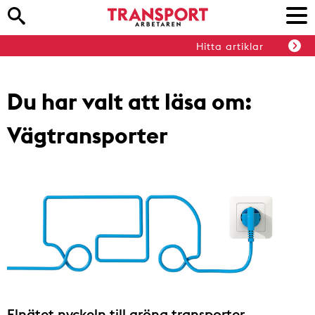
Hitta artiklar
Du har valt att läsa om:
Vägtransporter
Elnätet nyckeln till gröna transporter