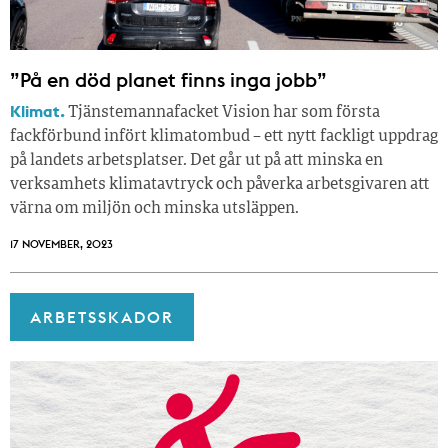
”På en död planet finns inga jobb”
Klimat.
Tjänstemannafacket Vision har som första
fackförbund infört klimatombud – ett nytt fackligt uppdrag
på landets arbetsplatser. Det går ut på att minska en
verksamhets klimatavtryck och påverka arbetsgivaren att
värna om miljön och minska utsläppen.
17 NOVEMBER, 2023
ARBETSSKADOR