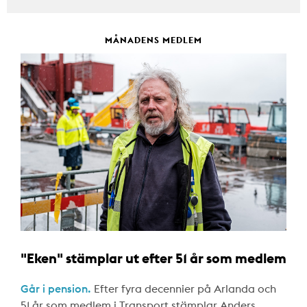
MÅNADENS MEDLEM
"Eken" stämplar ut efter 51 år som medlem
Går i pension.
Efter fyra decennier på Arlanda och
51 år som medlem i Transport stämplar Anders