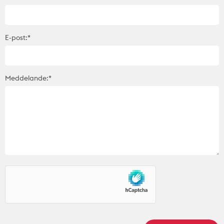
E-post:*
Meddelande:*