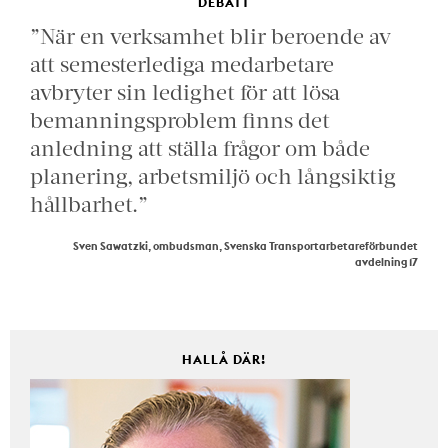
DEBATT
”När en verksamhet blir beroende av
att semesterlediga medarbetare
avbryter sin ledighet för att lösa
bemanningsproblem finns det
anledning att ställa frågor om både
planering, arbetsmiljö och långsiktig
hållbarhet.”
Sven Sawatzki, ombudsman, Svenska Transportarbetareförbundet
avdelning 17
HALLÅ DÄR!