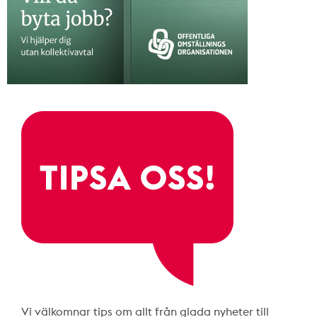
Vi välkomnar tips om allt från glada nyheter till