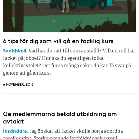
6 tips för dig som vill gå en facklig kurs
Snabbkoll.
Vad har du rätt till som anställd? Vilken roll har
facket på jobbet? Hur ska du egentligen tolka
kollektivavtalet? Det finns många saker du kan få svar på
genom att gå en kurs.
6 NOVEMBER, 2018
Ge medlemmarna betald utbildning om
avtalet
Insändare.
Jag önskar att facket skulle börja anordna
regelbundna, återkommande fortbildningskurser i