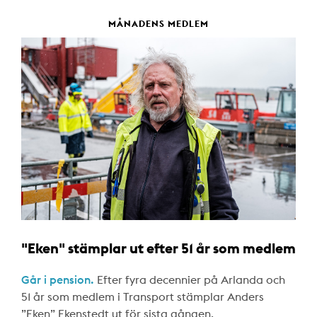
MÅNADENS MEDLEM
"Eken" stämplar ut efter 51 år som medlem
Går i pension.
Efter fyra decennier på Arlanda och
51 år som medlem i Transport stämplar Anders
”Eken” Ekenstedt ut för sista gången.