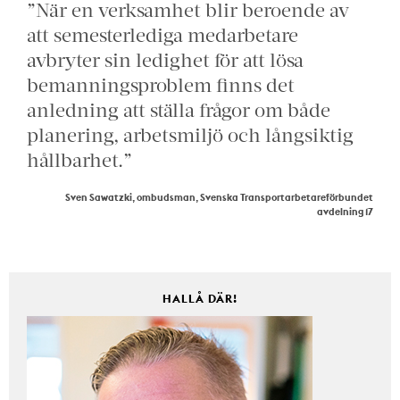
”När en verksamhet blir beroende av
att semesterlediga medarbetare
avbryter sin ledighet för att lösa
bemanningsproblem finns det
anledning att ställa frågor om både
planering, arbetsmiljö och långsiktig
hållbarhet.”
Sven Sawatzki, ombudsman, Svenska Transportarbetareförbundet
avdelning 17
HALLÅ DÄR!