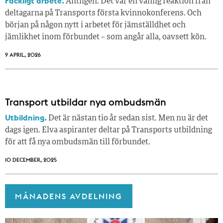
Fackligt arbete.
Äntligen. Det var en vanlig reaktion från
deltagarna på Transports första kvinnokonferens. Och
början på någon nytt i arbetet för jämställdhet och
jämlikhet inom förbundet – som angår alla, oavsett kön.
9 APRIL, 2026
Transport utbildar nya ombudsmän
Utbildning.
Det är nästan tio år sedan sist. Men nu är det
dags igen. Elva aspiranter deltar på Transports utbildning
för att få nya ombudsmän till förbundet.
10 DECEMBER, 2025
MÅNADENS AVDELNING