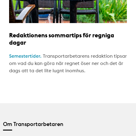
Redaktionens sommartips för regniga
dagar
Semestertider.
Transportarbetarens redaktion tipsar
om vad du kan göra när regnet öser ner och det är
dags att ta det lite lugnt inomhus.
Om Transportarbetaren