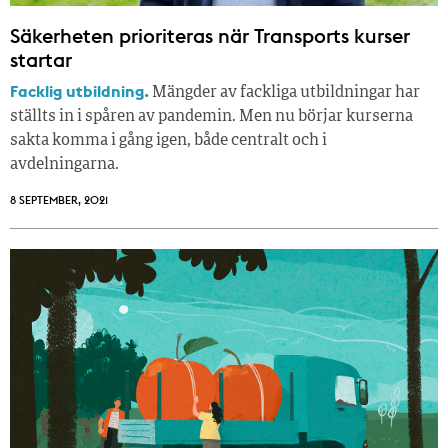
Säkerheten prioriteras när Transports kurser
startar
Facklig utbildning.
Mängder av fackliga utbildningar har
ställts in i spåren av pandemin. Men nu börjar kurserna
sakta komma i gång igen, både centralt och i
avdelningarna.
8 SEPTEMBER, 2021