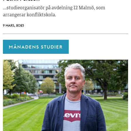
…studieorganisatör på avdelning 12 Malmö, som
arrangerar konfliktskola.
9 MARS, 2023
MÅNADENS STUDIER