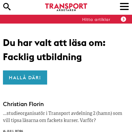
Hitta artiklar
Du har valt att läsa om:
Facklig utbildning
HALLÅ DÄR!
Christian Florin
…studieorganisatör i Transport avdelning 2 (hamn) som
vill tipsa läsarna om fackets kurser. Varför?
16 JULI, 2026