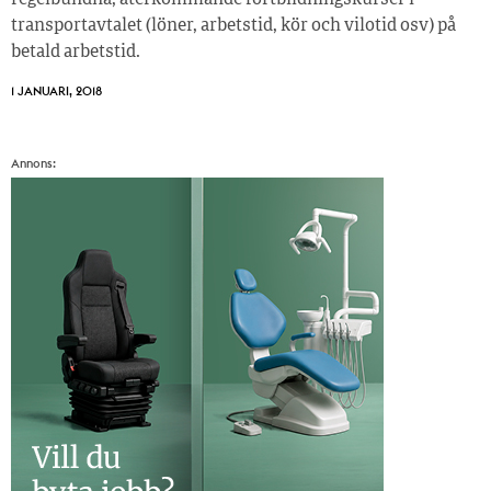
transportavtalet (löner, arbetstid, kör och vilotid osv) på
betald arbetstid.
1 JANUARI, 2018
Annons: