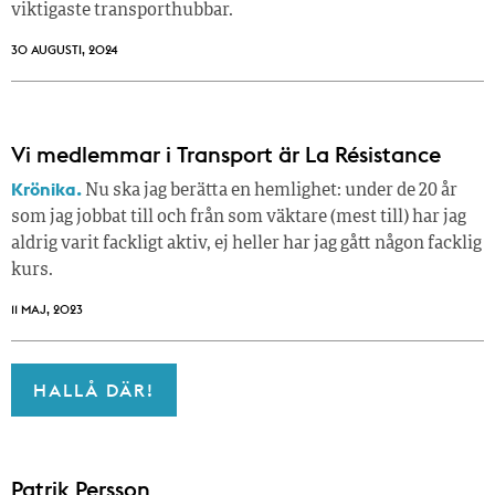
viktigaste transporthubbar.
30 AUGUSTI, 2024
Vi medlemmar i Transport är La Résistance
Krönika.
Nu ska jag berätta en hemlighet: under de 20 år
som jag jobbat till och från som väktare (mest till) har jag
aldrig varit fackligt aktiv, ej heller har jag gått någon facklig
kurs.
11 MAJ, 2023
HALLÅ DÄR!
Patrik Persson