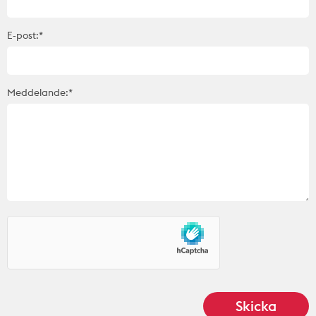
E-post:*
Meddelande:*