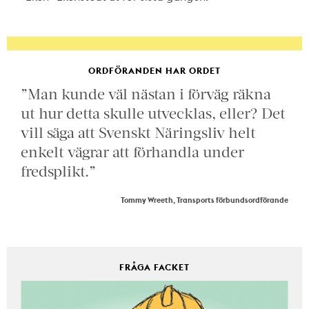
ORDFÖRANDEN HAR ORDET
”Man kunde väl nästan i förväg räkna
ut hur detta skulle utvecklas, eller? Det
vill säga att Svenskt Näringsliv helt
enkelt vägrar att förhandla under
fredsplikt.”
Tommy Wreeth, Transports förbundsordförande
FRÅGA FACKET