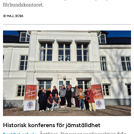
förbundskontoret.
12 MAJ, 2026
Historisk konferens för jämställdhet