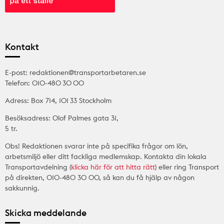
Kontakt
E-post: redaktionen@transportarbetaren.se
Telefon: 010-480 30 00
Adress: Box 714, 101 33 Stockholm
Besöksadress: Olof Palmes gata 31,
5 tr.
Obs! Redaktionen svarar inte på specifika frågor om lön,
arbetsmiljö eller ditt fackliga medlemskap. Kontakta din lokala
Transportavdelning (
klicka här för att hitta rätt
) eller ring Transport
på direkten, 010-480 30 00, så kan du få hjälp av någon
sakkunnig.
Skicka meddelande