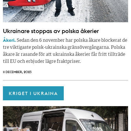
Ukrainare stoppas av polska åkerier
Åkeri.
Sedan den 6 november har polska åkare blockerat de
tre viktigaste polsk-ukrainska gränsövergångarna. Polska
åkare är rasande för att ukrainska åkerier får fritt tillträde
till EU och erbjuder lägre fraktpriser.
11 DECEMBER, 2023
KRIGET I UKRAINA