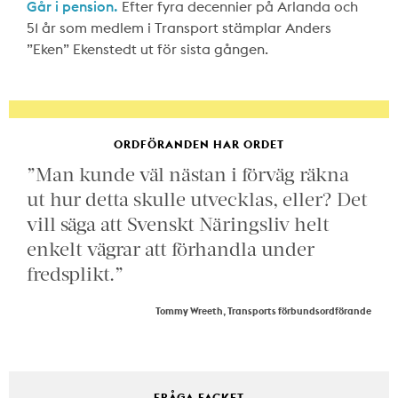
Går i pension.
Efter fyra decennier på Arlanda och
51 år som medlem i Transport stämplar Anders
”Eken” Ekenstedt ut för sista gången.
ORDFÖRANDEN HAR ORDET
”Man kunde väl nästan i förväg räkna
ut hur detta skulle utvecklas, eller? Det
vill säga att Svenskt Näringsliv helt
enkelt vägrar att förhandla under
fredsplikt.”
Tommy Wreeth, Transports förbundsordförande
FRÅGA FACKET