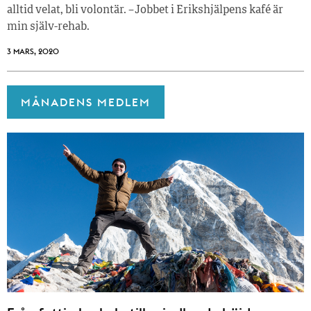
alltid velat, bli volontär. – Jobbet i Erikshjälpens kafé är
min själv-rehab.
3 MARS, 2020
MÅNADENS MEDLEM