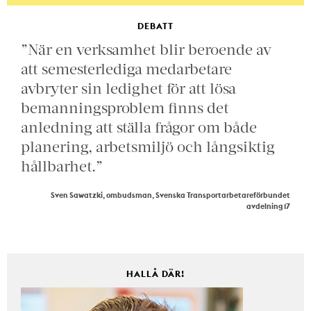
DEBATT
”När en verksamhet blir beroende av
att semesterlediga medarbetare
avbryter sin ledighet för att lösa
bemanningsproblem finns det
anledning att ställa frågor om både
planering, arbetsmiljö och långsiktig
hållbarhet.”
Sven Sawatzki, ombudsman, Svenska Transportarbetareförbundet
avdelning 17
HALLÅ DÄR!