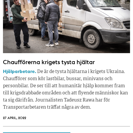
Chaufförerna krigets tysta hjältar
Hjälparbetare.
De är de tysta hjältarna i krigets Ukraina.
Chaufförer som kör lastbilar, bussar, minivans och
personbilar. De ser till att humanitär hjälp kommer fram
till krigsdrabbade områden och att flyende människor kan
ta sig därifrån. Journalisten Tadeusz Rawa har för
Transportarbetaren träffat några av dem.
27 APRIL, 2022