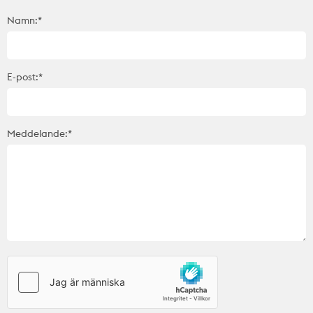
Namn:*
E-post:*
Meddelande:*