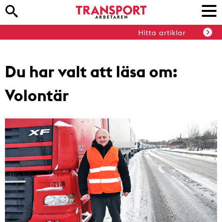
Hitta artiklar
Du har valt att läsa om:
Volontär