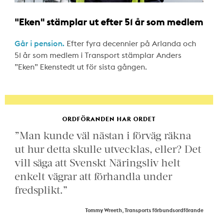
"Eken" stämplar ut efter 51 år som medlem
Går i pension.
Efter fyra decennier på Arlanda och
51 år som medlem i Transport stämplar Anders
”Eken” Ekenstedt ut för sista gången.
ORDFÖRANDEN HAR ORDET
”Man kunde väl nästan i förväg räkna
ut hur detta skulle utvecklas, eller? Det
vill säga att Svenskt Näringsliv helt
enkelt vägrar att förhandla under
fredsplikt.”
Tommy Wreeth, Transports förbundsordförande