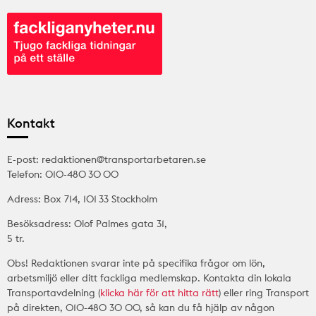
Kontakt
E-post: redaktionen@transportarbetaren.se
Telefon: 010-480 30 00
Adress: Box 714, 101 33 Stockholm
Besöksadress: Olof Palmes gata 31,
5 tr.
Obs! Redaktionen svarar inte på specifika frågor om lön,
arbetsmiljö eller ditt fackliga medlemskap. Kontakta din lokala
Transportavdelning (
klicka här för att hitta rätt
) eller ring Transport
på direkten, 010-480 30 00, så kan du få hjälp av någon