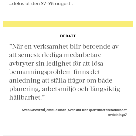
…delas ut den 27–28 augusti.
DEBATT
”När en verksamhet blir beroende av
att semesterlediga medarbetare
avbryter sin ledighet för att lösa
bemanningsproblem finns det
anledning att ställa frågor om både
planering, arbetsmiljö och långsiktig
hållbarhet.”
Sven Sawatzki, ombudsman, Svenska Transportarbetareförbundet
avdelning 17