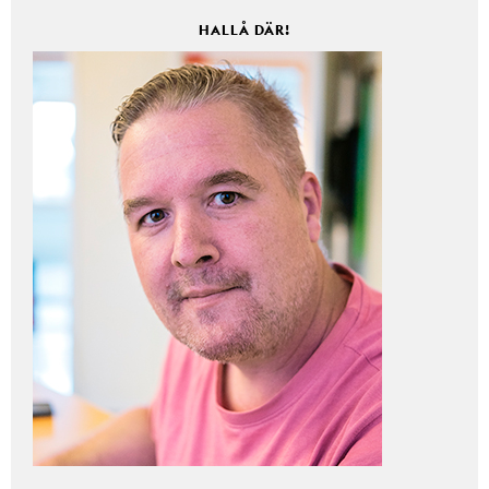
HALLÅ DÄR!