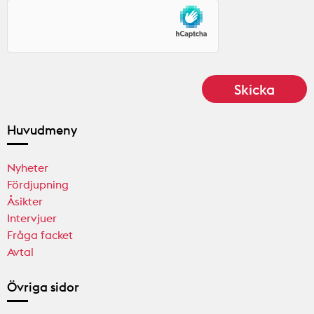
Huvudmeny
Nyheter
Fördjupning
Åsikter
Intervjuer
Fråga facket
Avtal
Övriga sidor