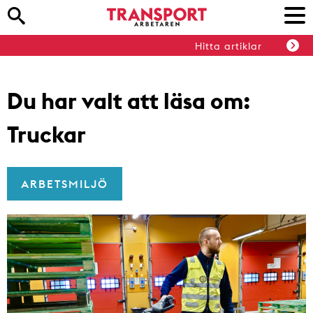
Hitta artiklar
Du har valt att läsa om:
Truckar
ARBETSMILJÖ