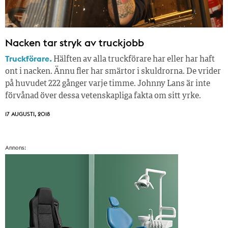
Nacken tar stryk av truckjobb
Truckförare.
Hälften av alla truckförare har eller har haft
ont i nacken. Ännu fler har smärtor i skuldrorna. De vrider
på huvudet 222 gånger varje timme. Johnny Lans är inte
förvånad över dessa vetenskapliga fakta om sitt yrke.
17 AUGUSTI, 2018
Annons: