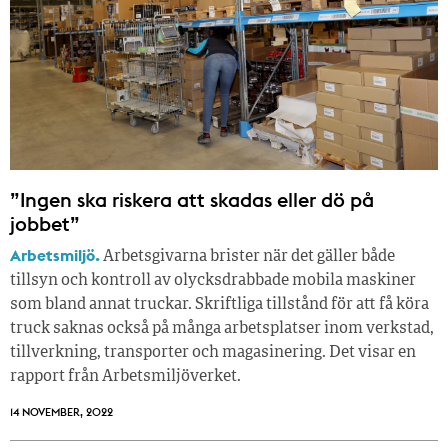
”Ingen ska riskera att skadas eller dö på
jobbet”
Arbetsmiljö.
Arbetsgivarna brister när det gäller både
tillsyn och kontroll av olycksdrabbade mobila maskiner
som bland annat truckar. Skriftliga tillstånd för att få köra
truck saknas också på många arbetsplatser inom verkstad,
tillverkning, transporter och magasinering. Det visar en
rapport från Arbetsmiljöverket.
14 NOVEMBER, 2022