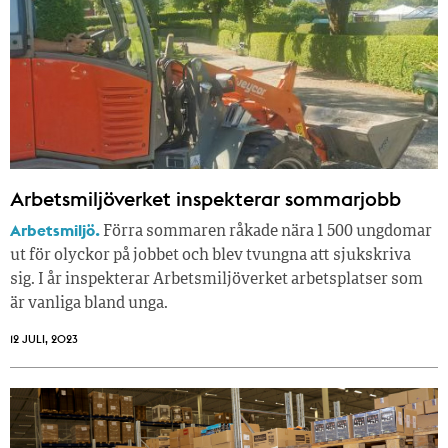
Arbetsmiljöverket inspekterar sommarjobb
Arbetsmiljö.
Förra sommaren råkade nära 1 500 ungdomar
ut för olyckor på jobbet och blev tvungna att sjukskriva
sig. I år inspekterar Arbetsmiljöverket arbetsplatser som
är vanliga bland unga.
12 JULI, 2023