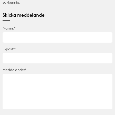
sakkunnig.
Skicka meddelande
Namn:*
E-post:*
Meddelande:*