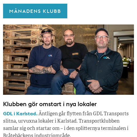
MÅNADENS KLUBB
Klubben gör omstart i nya lokaler
GDL i Karlstad.
Äntligen går flytten från GDL Transports
slitna, urvuxna lokaler i Karlstad. Transportklubben
samlar sig och startar om – i den splitternya terminalen i
Bråtebäckens industriområde.