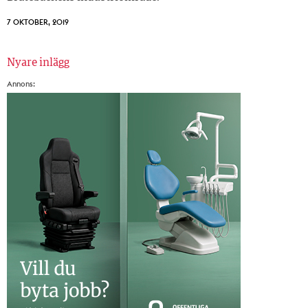
7 OKTOBER, 2019
Nyare inlägg
Inläggsnavigering
Annons: