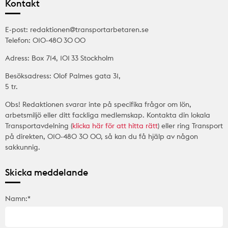
Kontakt
E-post: redaktionen@transportarbetaren.se
Telefon: 010-480 30 00
Adress: Box 714, 101 33 Stockholm
Besöksadress: Olof Palmes gata 31,
5 tr.
Obs! Redaktionen svarar inte på specifika frågor om lön,
arbetsmiljö eller ditt fackliga medlemskap. Kontakta din lokala
Transportavdelning (
klicka här för att hitta rätt
) eller ring Transport
på direkten, 010-480 30 00, så kan du få hjälp av någon
sakkunnig.
Skicka meddelande
Namn:*