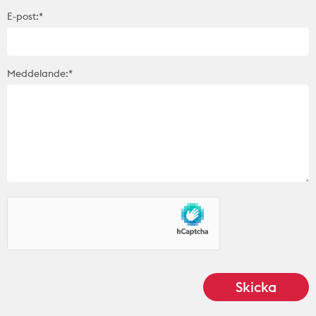
E-post:*
Meddelande:*