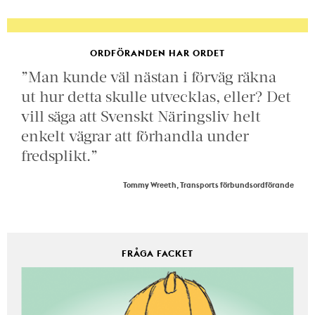
ORDFÖRANDEN HAR ORDET
”Man kunde väl nästan i förväg räkna
ut hur detta skulle utvecklas, eller? Det
vill säga att Svenskt Näringsliv helt
enkelt vägrar att förhandla under
fredsplikt.”
Tommy Wreeth, Transports förbundsordförande
FRÅGA FACKET