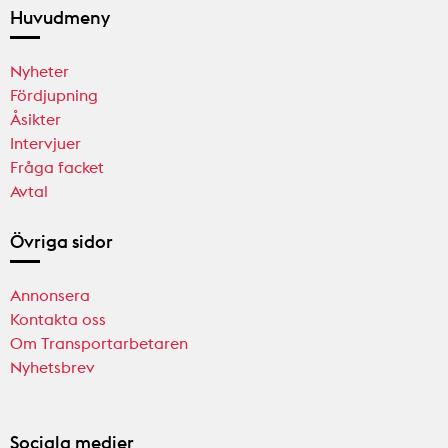
Huvudmeny
Nyheter
Fördjupning
Åsikter
Intervjuer
Fråga facket
Avtal
Övriga sidor
Annonsera
Kontakta oss
Om Transportarbetaren
Nyhetsbrev
Sociala medier