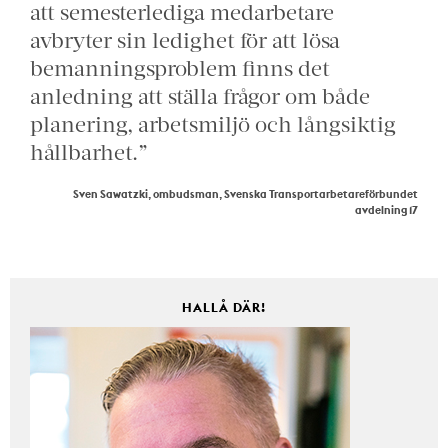
att semesterlediga medarbetare
avbryter sin ledighet för att lösa
bemanningsproblem finns det
anledning att ställa frågor om både
planering, arbetsmiljö och långsiktig
hållbarhet.”
Sven Sawatzki, ombudsman, Svenska Transportarbetareförbundet
avdelning 17
HALLÅ DÄR!