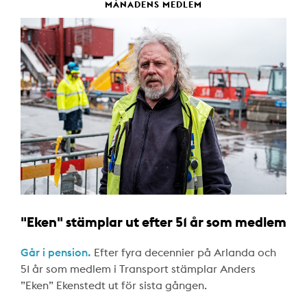
MÅNADENS MEDLEM
"Eken" stämplar ut efter 51 år som medlem
Går i pension.
Efter fyra decennier på Arlanda och
51 år som medlem i Transport stämplar Anders
”Eken” Ekenstedt ut för sista gången.