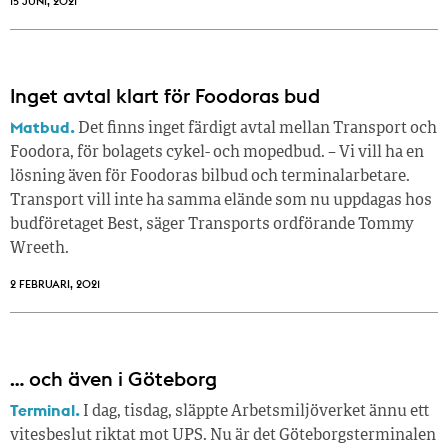
15 JUNI, 2021
Inget avtal klart för Foodoras bud
Matbud.
Det finns inget färdigt avtal mellan Transport och
Foodora, för bolagets cykel- och mopedbud. – Vi vill ha en
lösning även för Foodoras bilbud och terminalarbetare.
Transport vill inte ha samma elände som nu uppdagas hos
budföretaget Best, säger Transports ordförande Tommy
Wreeth.
2 FEBRUARI, 2021
… och även i Göteborg
Terminal.
I dag, tisdag, släppte Arbetsmiljöverket ännu ett
vitesbeslut riktat mot UPS. Nu är det Göteborgsterminalen