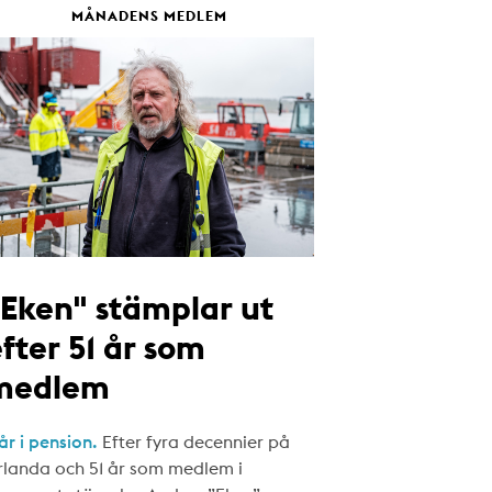
MÅNADENS MEDLEM
"Eken" stämplar ut
fter 51 år som
medlem
år i pension.
Efter fyra decennier på
rlanda och 51 år som medlem i