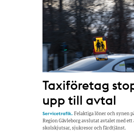
Taxiföretag sto
upp till avtal
Servicetrafik.
Felaktiga löner och synen på
Region Gävleborg avslutat avtalet med ett
skolskjutsar, sjukresor och färdtjänst.