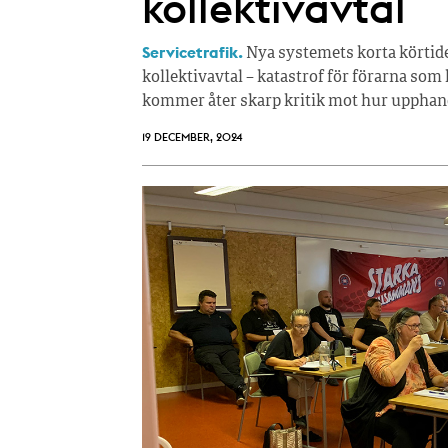
kollektivavtal
Servicetrafik.
Nya systemets korta körtide
kollektivavtal – katastrof för förarna som
kommer åter skarp kritik mot hur upphandl
19 DECEMBER, 2024