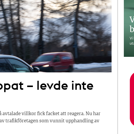
ppat – levde inte
 avtalade villkor fick facket att reagera. Nu har
 av trafikföretagen som vunnit upphandling av