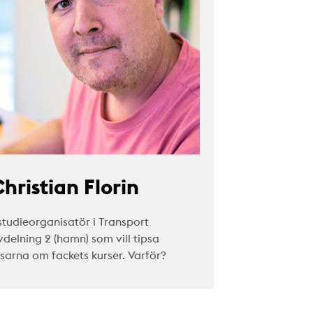
hristian Florin
studieorganisatör i Transport
vdelning 2 (hamn) som vill tipsa
äsarna om fackets kurser. Varför?