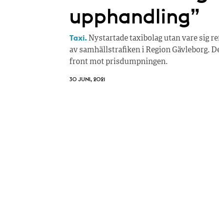
upphandling”
Taxi.
Nystartade taxibolag utan vare sig re
av samhällstrafiken i Region Gävleborg. D
front mot prisdumpningen.
30 JUNI, 2021