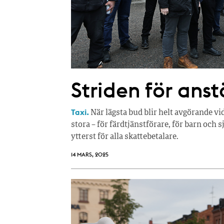
Striden för anst
Taxi.
När lägsta bud blir helt avgörande vi
stora – för färdtjänstförare, för barn och 
ytterst för alla skattebetalare.
14 MARS, 2025