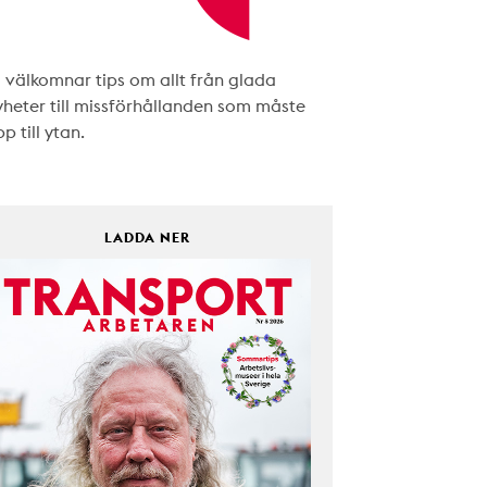
i välkomnar tips om allt från glada
yheter till missförhållanden som måste
p till ytan.
LADDA NER