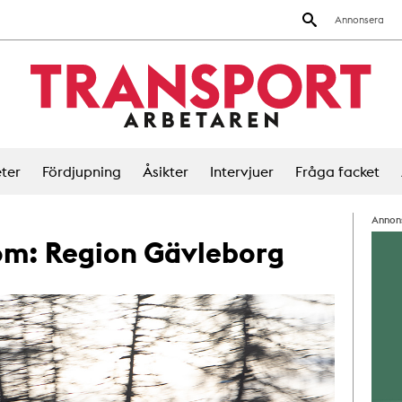
Annonsera
ter
Fördjupning
Åsikter
Intervjuer
Fråga facket
Annon
 om:
Region Gävleborg