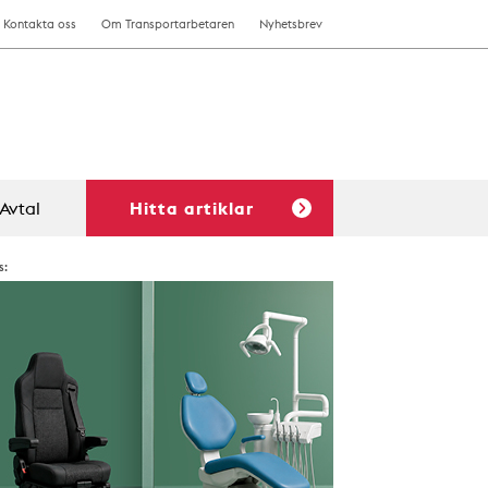
Kontakta oss
Om Transportarbetaren
Nyhetsbrev
Avtal
Hitta artiklar
s: