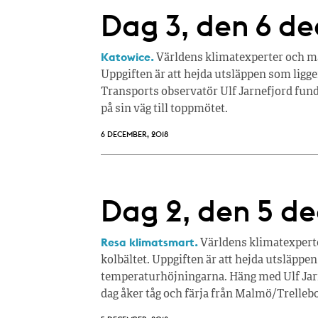
Dag 3, den 6 d
Katowice.
Världens klimatexperter och ma
Uppgiften är att hejda utsläppen som lig
Transports observatör Ulf Jarnefjord fu
på sin väg till toppmötet.
6 DECEMBER, 2018
Dag 2, den 5 d
Resa klimatsmart.
Världens klimatexperte
kolbältet. Uppgiften är att hejda utsläppe
temperaturhöjningarna. Häng med Ulf Jarn
dag åker tåg och färja från Malmö/Trellebor