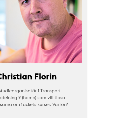
hristian Florin
studieorganisatör i Transport
vdelning 2 (hamn) som vill tipsa
äsarna om fackets kurser. Varför?