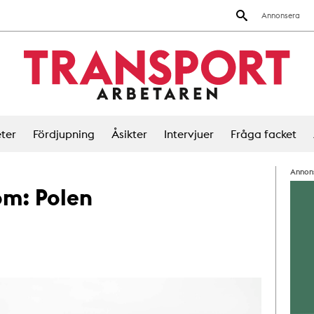
Annonsera
ter
Fördjupning
Åsikter
Intervjuer
Fråga facket
Annon
 om:
Polen