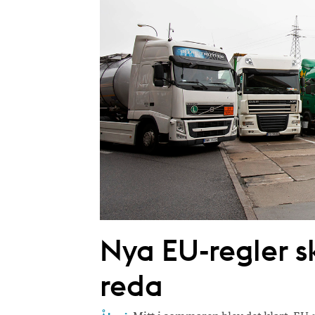
Nya EU-regler s
reda