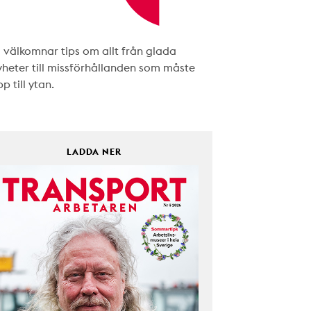
i välkomnar tips om allt från glada
yheter till missförhållanden som måste
p till ytan.
LADDA NER