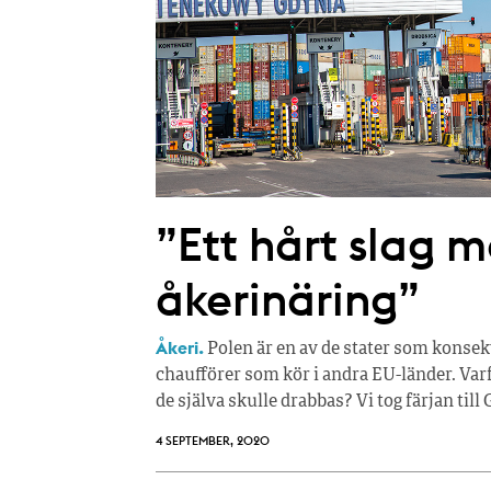
”Ett hårt slag m
åkerinäring”
Åkeri.
Polen är en av de stater som konsekve
chaufförer som kör i andra EU-länder. Var
de själva skulle drabbas? Vi tog färjan till 
4 SEPTEMBER, 2020