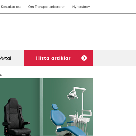
Kontakta oss
Om Transportarbetaren
Nyhetsbrev
Avtal
Hitta artiklar
s: