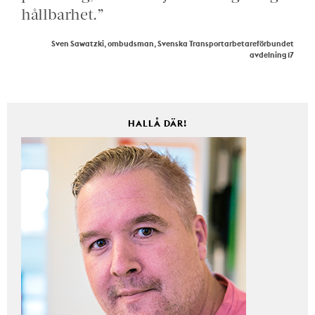
hållbarhet.”
Sven Sawatzki, ombudsman, Svenska Transportarbetareförbundet
avdelning 17
HALLÅ DÄR!