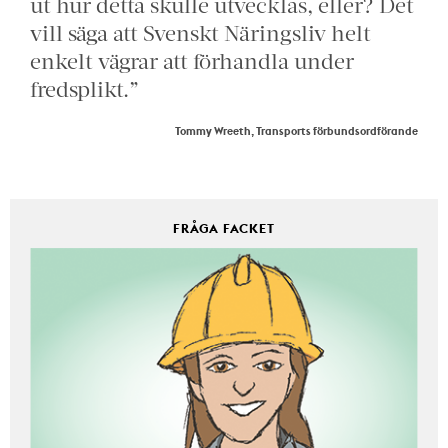
ut hur detta skulle utvecklas, eller? Det
vill säga att Svenskt Näringsliv helt
enkelt vägrar att förhandla under
fredsplikt.”
Tommy Wreeth, Transports förbundsordförande
FRÅGA FACKET