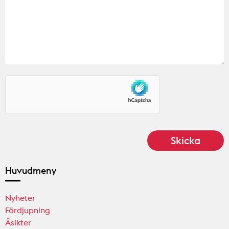
Huvudmeny
Nyheter
Fördjupning
Åsikter