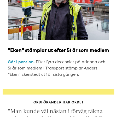
"Eken" stämplar ut efter 51 år som medlem
Går i pension.
Efter fyra decennier på Arlanda och
51 år som medlem i Transport stämplar Anders
”Eken” Ekenstedt ut för sista gången.
ORDFÖRANDEN HAR ORDET
”Man kunde väl nästan i förväg räkna