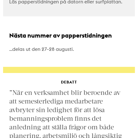
Läs papperstidningen på datorn eller surfplattan.
Nästa nummer av papperstidningen
…delas ut den 27–28 augusti.
DEBATT
”När en verksamhet blir beroende av
att semesterlediga medarbetare
avbryter sin ledighet för att lösa
bemanningsproblem finns det
anledning att ställa frågor om både
planering, arbetsmiljö och långsiktig