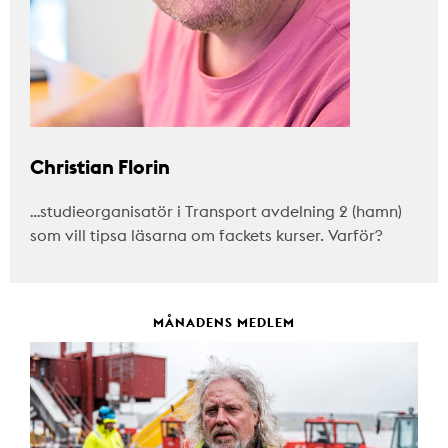
Christian Florin
…studieorganisatör i Transport avdelning 2 (hamn)
som vill tipsa läsarna om fackets kurser. Varför?
MÅNADENS MEDLEM