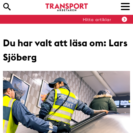
Hitta artiklar
Du har valt att läsa om:
Lars
Sjöberg