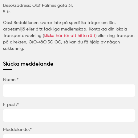
Besöksadress: Olof Palmes gata 31,
5 tr.
Obs! Redaktionen svarar inte på specifika frågor om lön,
arbetsmiljö eller ditt fackliga medlemskap. Kontakta din lokala
Transportavdelning (
klicka här för att hitta rätt
) eller ring Transport
på direkten, 010-480 30 00, så kan du få hjälp av någon
sakkunnig.
Skicka meddelande
Namn:*
E-post:*
Meddelande:*