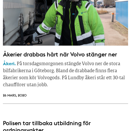
Åkerier drabbas hårt när Volvo stänger ner
Åkeri.
På torsdagsmorgonen stängde Volvo ner de stora
bilfabrikerna i Göteborg. Bland de drabbade finns flera
åkerier som kör Volvogods. På Lundby åkeri står ett 30-tal
chaufförer utan jobb.
26 MARS, 2020
Polisen tar tillbaka utbildning för
ordningsvakter