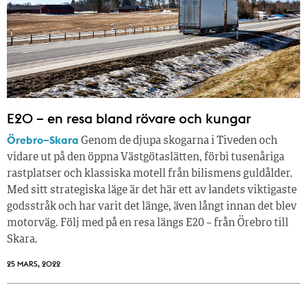
E20 – en resa bland rövare och kungar
Örebro–Skara
Genom de djupa skogarna i Tiveden och
vidare ut på den öppna Västgötaslätten, förbi tusenåriga
rastplatser och klassiska motell från bilismens guldålder.
Med sitt strategiska läge är det här ett av landets viktigaste
godsstråk och har varit det länge, även långt innan det blev
motorväg. Följ med på en resa längs E20 – från Örebro till
Skara.
25 MARS, 2022