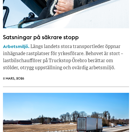
Satsningar på säkrare stopp
Arbetsmiljö.
Längs landets stora transportleder öppnar
inhägnade rastplatser för yrkesförare. Behovet är stort –
lastbilschaufförer på Truckstop Örebro berättar om
stölder, otrygg uppställning och ovärdig arbetsmiljö.
11 MARS, 2026