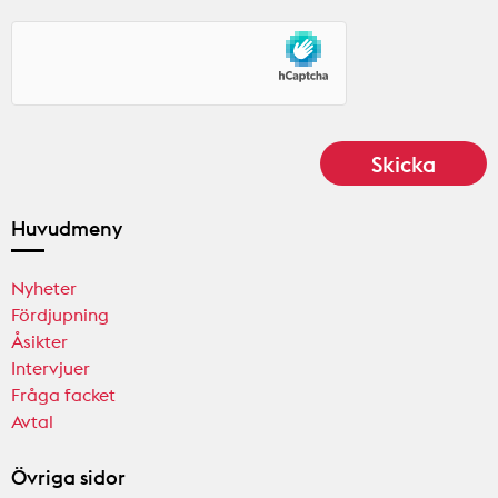
Huvudmeny
Nyheter
Fördjupning
Åsikter
Intervjuer
Fråga facket
Avtal
Övriga sidor