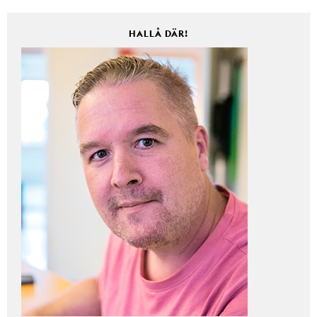
HALLÅ DÄR!