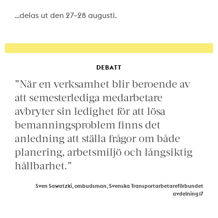
…delas ut den 27–28 augusti.
DEBATT
”När en verksamhet blir beroende av
att semesterlediga medarbetare
avbryter sin ledighet för att lösa
bemanningsproblem finns det
anledning att ställa frågor om både
planering, arbetsmiljö och långsiktig
hållbarhet.”
Sven Sawatzki, ombudsman, Svenska Transportarbetareförbundet
avdelning 17