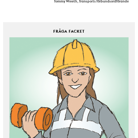
Tommy Wreeth, Transports förbundsordförande
FRÅGA FACKET