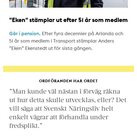
"Eken" stämplar ut efter 51 år som medlem
Går i pension.
Efter fyra decennier på Arlanda och
51 år som medlem i Transport stämplar Anders
”Eken” Ekenstedt ut för sista gången.
ORDFÖRANDEN HAR ORDET
”Man kunde väl nästan i förväg räkna
ut hur detta skulle utvecklas, eller? Det
vill säga att Svenskt Näringsliv helt
enkelt vägrar att förhandla under
fredsplikt.”