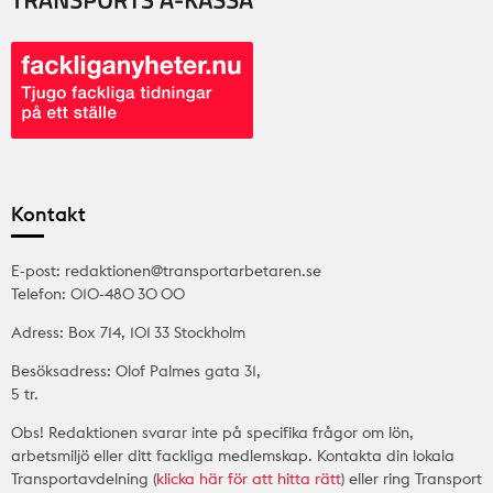
Kontakt
E-post: redaktionen@transportarbetaren.se
Telefon: 010-480 30 00
Adress: Box 714, 101 33 Stockholm
Besöksadress: Olof Palmes gata 31,
5 tr.
Obs! Redaktionen svarar inte på specifika frågor om lön,
arbetsmiljö eller ditt fackliga medlemskap. Kontakta din lokala
Transportavdelning (
klicka här för att hitta rätt
) eller ring Transport