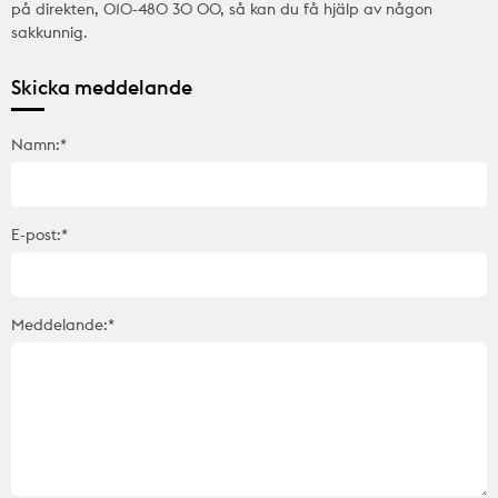
på direkten, 010-480 30 00, så kan du få hjälp av någon
sakkunnig.
Skicka meddelande
Namn:*
E-post:*
Meddelande:*