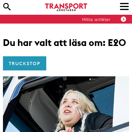
Hitta artiklar
Du har valt att läsa om:
E20
TRUCKSTOP