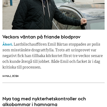
Veckors väntan på friande blodprov
Åkeri.
Lastbilschauffören Emil Bärtas stoppades av polis
som misstänkte drograttfylla. Trots att urinprovet var
negativt fick han tillbaka körkortet först tre veckor senare
och kunde återgå till jobbet. Både Emil och facket är i dag
kritiska till processen.
14 MAJ, 2024
Nya tag med nykterhetskontroller och
alkobommar i hamnarna