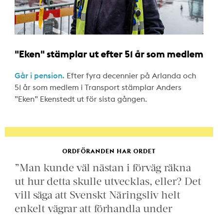
"Eken" stämplar ut efter 51 år som medlem
Går i pension.
Efter fyra decennier på Arlanda och
51 år som medlem i Transport stämplar Anders
”Eken” Ekenstedt ut för sista gången.
ORDFÖRANDEN HAR ORDET
”Man kunde väl nästan i förväg räkna
ut hur detta skulle utvecklas, eller? Det
vill säga att Svenskt Näringsliv helt
enkelt vägrar att förhandla under