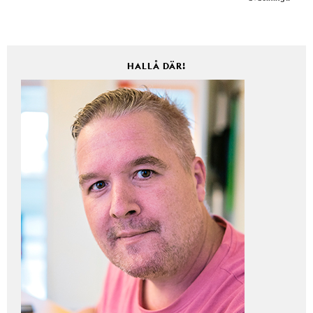
HALLÅ DÄR!