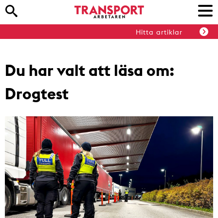
Hitta artiklar
Du har valt att läsa om:
Drogtest