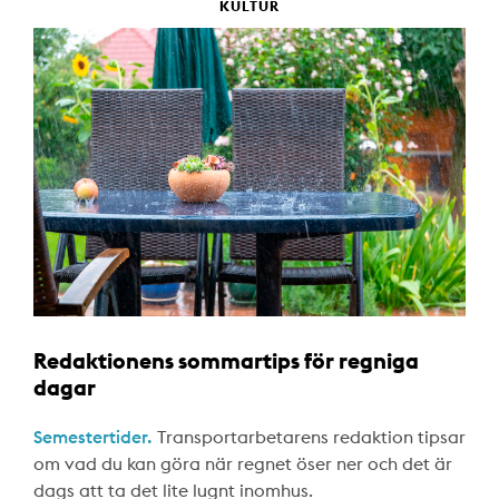
KULTUR
Redaktionens sommartips för regniga
dagar
Semestertider.
Transportarbetarens redaktion tipsar
om vad du kan göra när regnet öser ner och det är
dags att ta det lite lugnt inomhus.