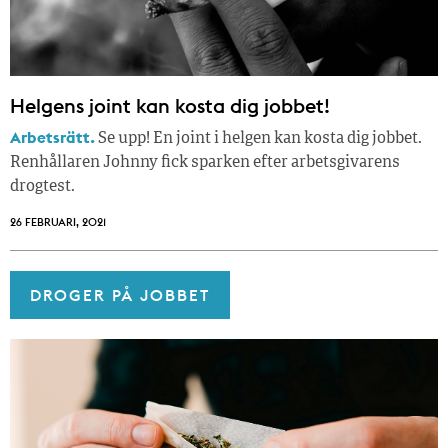
Helgens joint kan kosta dig jobbet!
Arbetsrätt.
Se upp! En joint i helgen kan kosta dig jobbet.
Renhållaren Johnny fick sparken efter arbetsgivarens
drogtest.
26 FEBRUARI, 2021
DROGER PÅ JOBBET