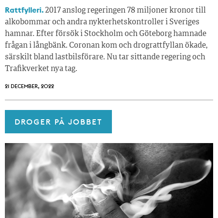
Rattfylleri.
2017 anslog regeringen 78 miljoner kronor till
alkobommar och andra nykterhetskontroller i Sveriges
hamnar. Efter försök i Stockholm och Göteborg hamnade
frågan i långbänk. Coronan kom och drograttfyllan ökade,
särskilt bland lastbilsförare. Nu tar sittande regering och
Trafikverket nya tag.
21 DECEMBER, 2022
DROGER PÅ JOBBET