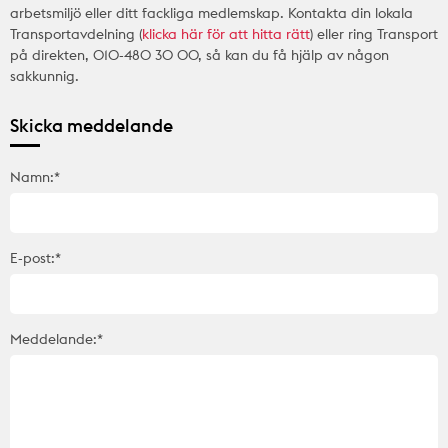
arbetsmiljö eller ditt fackliga medlemskap. Kontakta din lokala
Transportavdelning (
klicka här för att hitta rätt
) eller ring Transport
på direkten, 010-480 30 00, så kan du få hjälp av någon
sakkunnig.
Skicka meddelande
Namn:*
E-post:*
Meddelande:*