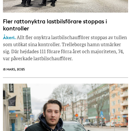
Fler rattonyktra lastbilsförare stoppas i
kontroller
Åkeri.
Allt fler onyktra lastbilschaufförer stoppas av tullen
som utökat sina kontroller. Trelleborgs hamn utmärker
sig. Där hejdades 111 förare förra året och majoriteten, 74,
var påverkade lastbilschaufförer.
18 MARS, 2025