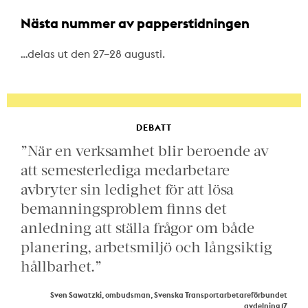
Nästa nummer av papperstidningen
…delas ut den 27–28 augusti.
DEBATT
”När en verksamhet blir beroende av
att semesterlediga medarbetare
avbryter sin ledighet för att lösa
bemanningsproblem finns det
anledning att ställa frågor om både
planering, arbetsmiljö och långsiktig
hållbarhet.”
Sven Sawatzki, ombudsman, Svenska Transportarbetareförbundet
avdelning 17