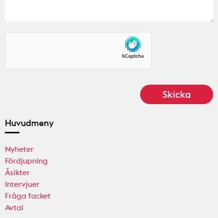
Huvudmeny
Nyheter
Fördjupning
Åsikter
Intervjuer
Fråga facket
Avtal