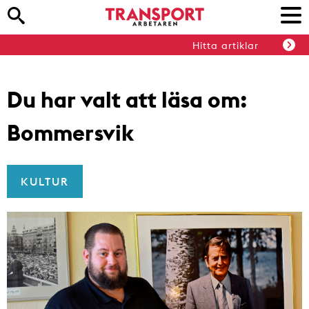
Hitta artiklar
Du har valt att läsa om:
Bommersvik
KULTUR