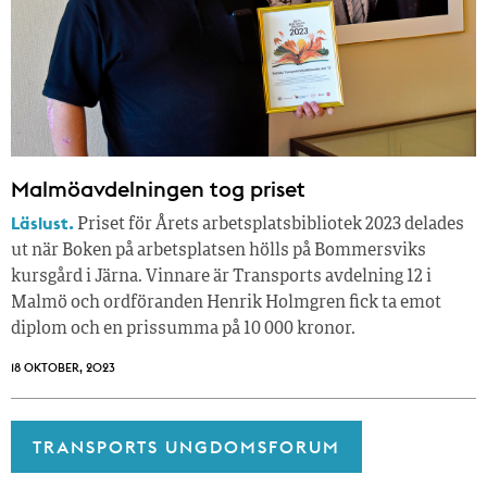
Malmöavdelningen tog priset
Läslust.
Priset för Årets arbetsplatsbibliotek 2023 delades
ut när Boken på arbetsplatsen hölls på Bommersviks
kursgård i Järna. Vinnare är Transports avdelning 12 i
Malmö och ordföranden Henrik Holmgren fick ta emot
diplom och en prissumma på 10 000 kronor.
18 OKTOBER, 2023
TRANSPORTS UNGDOMSFORUM