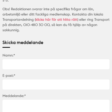
5 tr.
Obs! Redaktionen svarar inte på specifika frågor om lön,
arbetsmiljö eller ditt fackliga medlemskap. Kontakta din lokala
Transportavdelning (
klicka här för att hitta rätt
) eller ring Transport
på direkten, 010-480 30 00, så kan du få hjälp av någon
sakkunnig.
Skicka meddelande
Namn:*
E-post:*
Meddelande:*