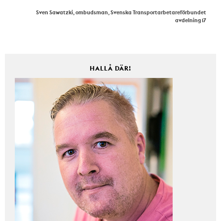
Sven Sawatzki, ombudsman, Svenska Transportarbetareförbundet
avdelning 17
HALLÅ DÄR!