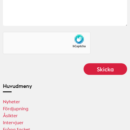
Huvudmeny
Nyheter
Fördjupning
Åsikter
Intervjuer
Fråga facket