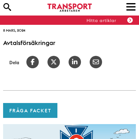
Hitta artiklar
8 MARS, 2024
Avtalsförsäkringar
Dela
FRÅGA FACKET