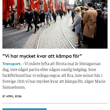
”Vi har mycket kvar att kämpa för”
Transport.
– Vi måste lyfta att första maj är löntagarnas
dag, inte något partis eller någon vanlig helgdag. Som
fackförbund har vi många segrar att fira, inte minst här i
Sverige. Och vi har mycket kvar att kämpa för, säger Marie
Samuelsson.
27 APRIL, 2026