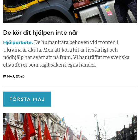
De kör dit hjälpen inte når
Hjälparbete.
De humanitära behoven vid fronten i
Ukraina är akuta. Men att köra hit är livsfarligt och
nödhjälp har svårt att nå fram. Vi har träffat tre svenska
chaufförer som tagit saken i egna händer.
19 MAJ, 2026
FÖRSTA MAJ