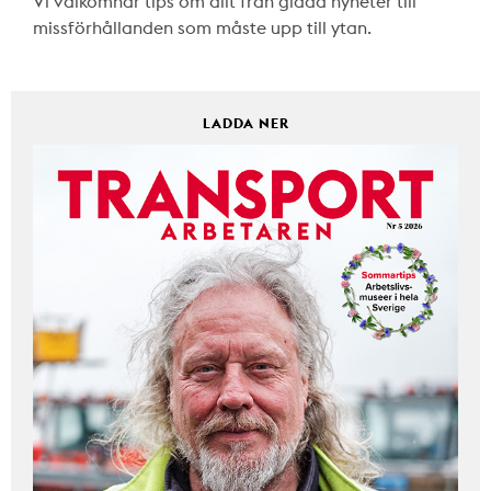
Vi välkomnar tips om allt från glada nyheter till
missförhållanden som måste upp till ytan.
LADDA NER