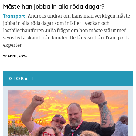
Måste han jobba in alla röda dagar?
Transport.
Andreas undrar om hans man verkligen måste
jobba in alla röda dagar som infaller i veckan och
lastbilschauffören Julia frågar om hon måste stå ut med
sexistiska skämt från kunder. De får svar från Transports
experter.
22 APRIL, 2026
GLOBALT