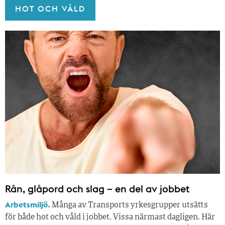
HOT OCH VÅLD
Rån, glåpord och slag – en del av jobbet
Arbetsmiljö.
Många av Transports yrkesgrupper utsätts
för både hot och våld i jobbet. Vissa närmast dagligen. Här