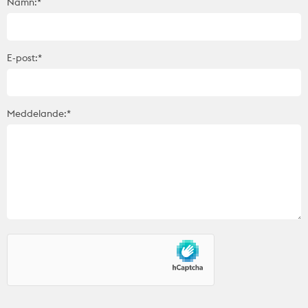
Namn:*
E-post:*
Meddelande:*