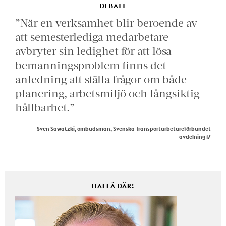
DEBATT
”När en verksamhet blir beroende av
att semesterlediga medarbetare
avbryter sin ledighet för att lösa
bemanningsproblem finns det
anledning att ställa frågor om både
planering, arbetsmiljö och långsiktig
hållbarhet.”
Sven Sawatzki, ombudsman, Svenska Transportarbetareförbundet
avdelning 17
HALLÅ DÄR!