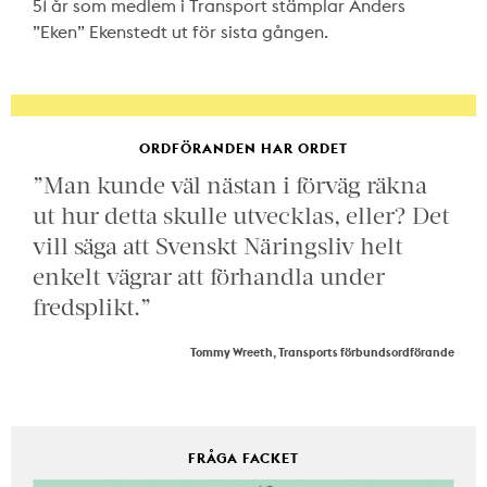
51 år som medlem i Transport stämplar Anders
”Eken” Ekenstedt ut för sista gången.
ORDFÖRANDEN HAR ORDET
”Man kunde väl nästan i förväg räkna
ut hur detta skulle utvecklas, eller? Det
vill säga att Svenskt Näringsliv helt
enkelt vägrar att förhandla under
fredsplikt.”
Tommy Wreeth, Transports förbundsordförande
FRÅGA FACKET