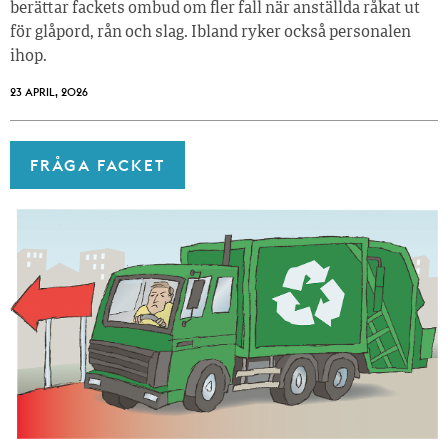
berättar fackets ombud om fler fall när anställda råkat ut
för glåpord, rån och slag. Ibland ryker också personalen
ihop.
23 APRIL, 2026
FRÅGA FACKET