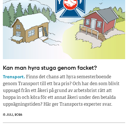
Kan man hyra stuga genom facket?
Transport.
Finns det chans att hyra semesterboende
genom Transport till ett bra pris? Och har den som blivit
uppsagd från ett åkeri på grund av arbetsbrist rätt att
hoppa in och köra för ett annat åkeri under den betalda
uppsägningstiden? Här ger Transports experter svar.
15 JULI, 2026