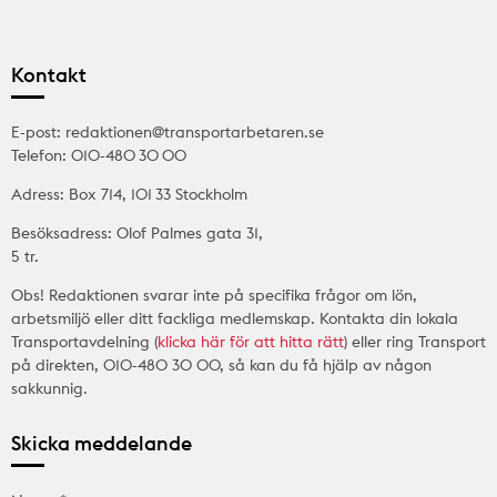
Kontakt
E-post: redaktionen@transportarbetaren.se
Telefon: 010-480 30 00
Adress: Box 714, 101 33 Stockholm
Besöksadress: Olof Palmes gata 31,
5 tr.
Obs! Redaktionen svarar inte på specifika frågor om lön,
arbetsmiljö eller ditt fackliga medlemskap. Kontakta din lokala
Transportavdelning (
klicka här för att hitta rätt
) eller ring Transport
på direkten, 010-480 30 00, så kan du få hjälp av någon
sakkunnig.
Skicka meddelande