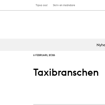
Tipsa oss!
Skriv en insändare
Nyhe
6 FEBRUARI, 2026
Taxibranschen