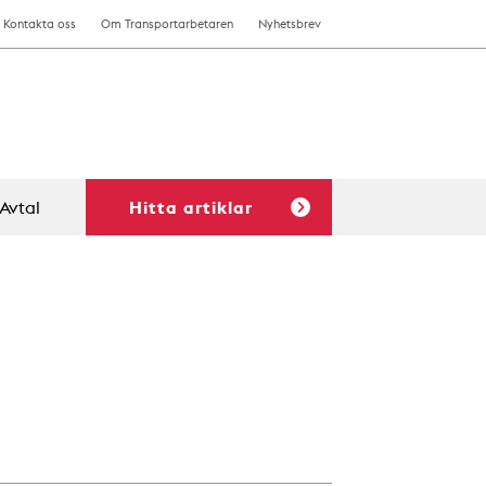
Kontakta oss
Om Transportarbetaren
Nyhetsbrev
Avtal
Hitta artiklar