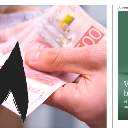
Annon