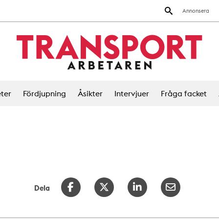
Annonsera
ter
Fördjupning
Åsikter
Intervjuer
Fråga facket
Dela