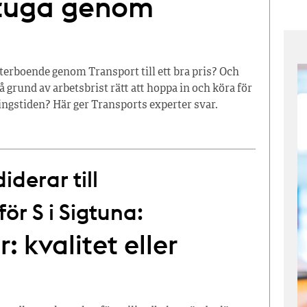
stuga genom
terboende genom Transport till ett bra pris? Och
å grund av arbetsbrist rätt att hoppa in och köra för
ingstiden? Här ger Transports experter svar.
derar till
r S i Sigtuna:
: kvalitet eller