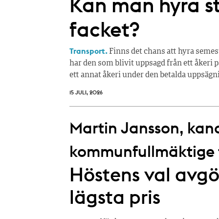
Kan man hyra 
facket?
Transport.
Finns det chans att hyra semes
har den som blivit uppsagd från ett åkeri p
ett annat åkeri under den betalda uppsägn
15 JULI, 2026
Martin Jansson, kandi
kommunfullmäktige fö
Höstens val avgör
lägsta pris