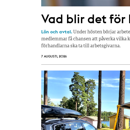
Vad blir det för
Lön och avtal.
Under hösten börjar arbete
medlemmar få chansen att påverka vilka kr
förhandlarna ska ta till arbetsgivarna.
7 AUGUSTI, 2026