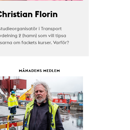
hristian Florin
studieorganisatör i Transport
vdelning 2 (hamn) som vill tipsa
äsarna om fackets kurser. Varför?
MÅNADENS MEDLEM