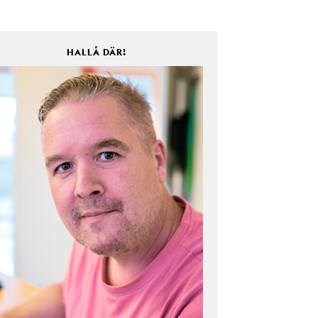
HALLÅ DÄR!