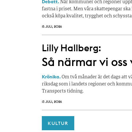
Debatt.
När kommuner och regioner upphan
fastna i priset. Men våra skattepengar ska 
också köpa kvalitet, trygghet och schyssta
15 JULI, 2026
Lilly Hallberg:
Så närmar vi oss 
Krönika.
Om två månader är det dags att vä
riksdag som i landets regioner och kommun
Transports tidning.
13 JULI, 2026
KULTUR