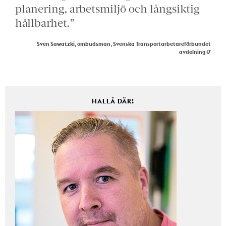
planering, arbetsmiljö och långsiktig
hållbarhet.”
Sven Sawatzki, ombudsman, Svenska Transportarbetareförbundet
avdelning 17
HALLÅ DÄR!