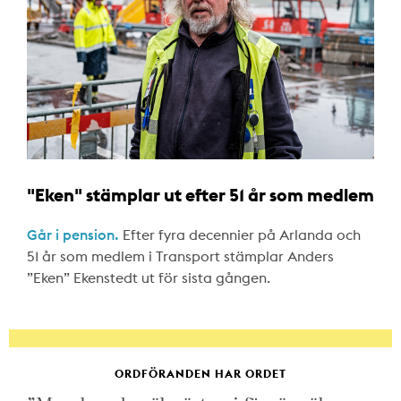
"Eken" stämplar ut efter 51 år som medlem
Går i pension.
Efter fyra decennier på Arlanda och
51 år som medlem i Transport stämplar Anders
”Eken” Ekenstedt ut för sista gången.
ORDFÖRANDEN HAR ORDET