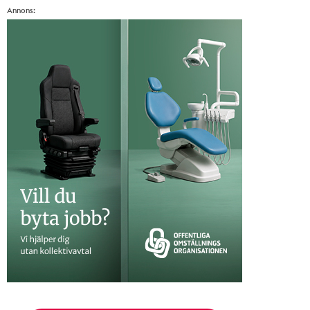
Annons: