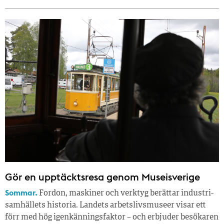
Gör en upptäcktsresa genom Museisverige
Sommar.
Fordon, maskiner och verktyg berättar industri­
samhällets historia. Landets arbetslivsmuseer visar ett
förr med hög igenkänningsfaktor – och erbjuder besökaren