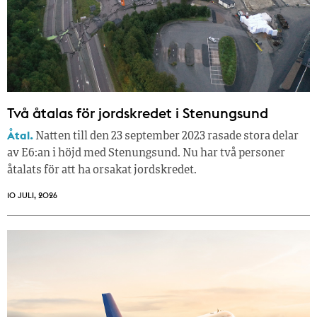
Två åtalas för jordskredet i Stenungsund
Åtal.
Natten till den 23 september 2023 rasade stora delar
av E6:an i höjd med Stenungsund. Nu har två personer
åtalats för att ha orsakat jordskredet.
10 JULI, 2026