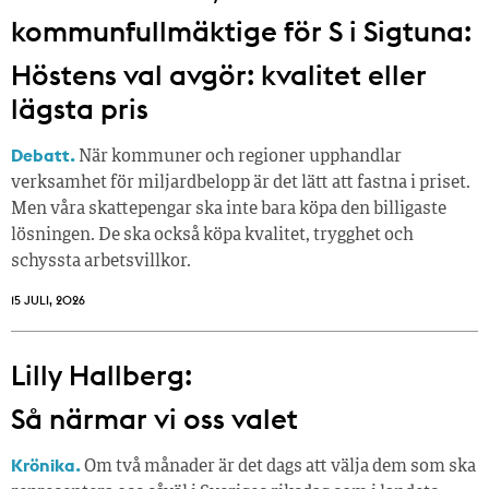
kommunfullmäktige för S i Sigtuna:
Höstens val avgör: kvalitet eller
lägsta pris
Debatt.
När kommuner och regioner upphandlar
verksamhet för miljardbelopp är det lätt att fastna i priset.
Men våra skattepengar ska inte bara köpa den billigaste
lösningen. De ska också köpa kvalitet, trygghet och
schyssta arbetsvillkor.
15 JULI, 2026
Lilly Hallberg:
Så närmar vi oss valet
Krönika.
Om två månader är det dags att välja dem som ska