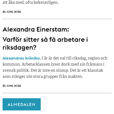
att åka med, ofta bokstavligen.
26 JUNI, 2026
Alexandra Einerstam:
Varför sitter så få ­arbetare i
riksdagen?
Alexandras krönika.
I år är det val till riksdag, region och
kommun. Arbetarklassen lyser dock med sin frånvaro i
svensk politik. Det är inte en slump. Det är ett klasstak
som stänger ute stora grupper från makt­en.
25 JUNI, 2026
ALMEDALEN