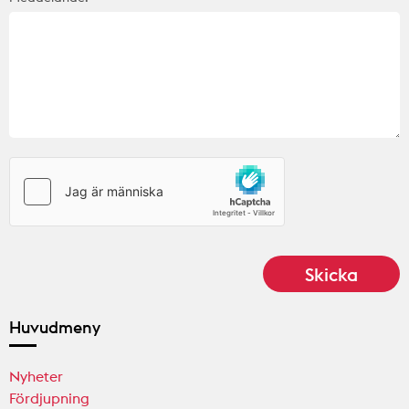
Huvudmeny
Nyheter
Fördjupning