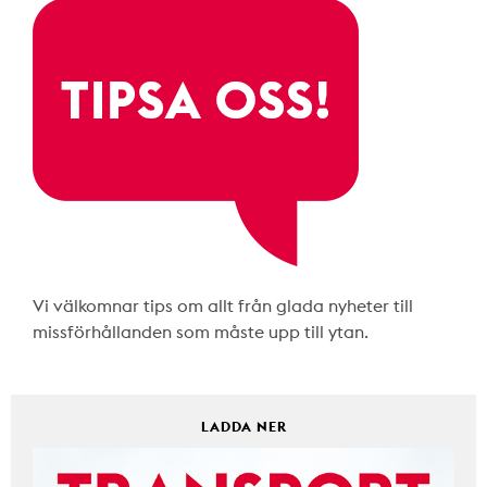
Vi välkomnar tips om allt från glada nyheter till
missförhållanden som måste upp till ytan.
LADDA NER