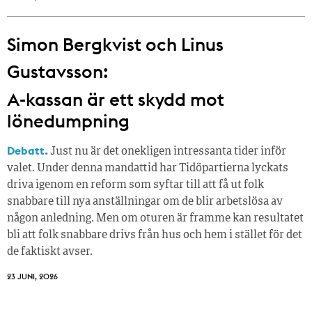
Simon Bergkvist och Linus
Gustavsson:
A-kassan är ett skydd mot
lönedumpning
Debatt.
Just nu är det onekligen intressanta tider inför
valet. Under denna mandattid har Tidöpartierna lyckats
driva igenom en reform som syftar till att få ut folk
snabbare till nya anställningar om de blir arbetslösa av
någon anledning. Men om oturen är framme kan resultatet
bli att folk snabbare drivs från hus och hem i stället för det
de faktiskt avser.
23 JUNI, 2026