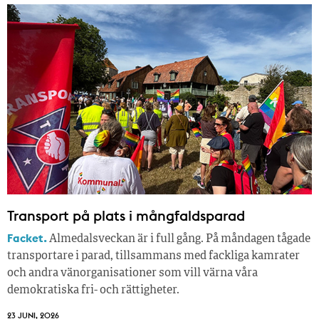
Transport på plats i mångfaldsparad
Facket.
Almedalsveckan är i full gång. På måndagen tågade
transportare i parad, tillsammans med fackliga kamrater
och andra vänorganisationer som vill värna våra
demokratiska fri- och rättigheter.
23 JUNI, 2026