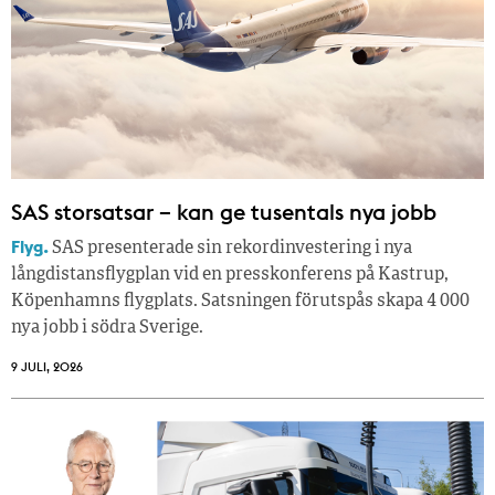
SAS storsatsar – kan ge tusentals nya jobb
Flyg.
SAS presenterade sin rekordinvestering i nya
långdistansflygplan vid en presskonferens på Kastrup,
Köpenhamns flygplats. Satsningen förutspås skapa 4 000
nya jobb i södra Sverige.
9 JULI, 2026