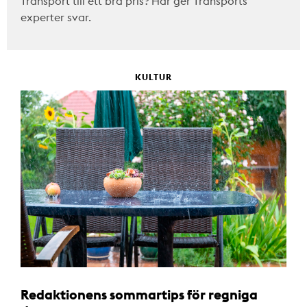
Transport till ett bra pris? Här ger Transports
experter svar.
KULTUR
Redaktionens sommartips för regniga