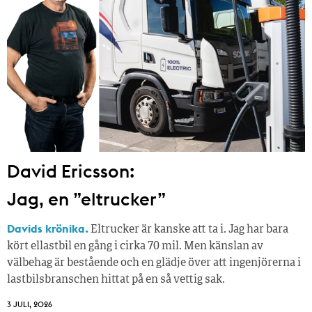
David Ericsson:
Jag, en ”eltrucker”
Davids krönika.
Eltrucker är kanske att ta i. Jag har bara
kört ellastbil en gång i cirka 70 mil. Men känslan av
välbehag är bestående och en glädje över att ingenjörerna i
lastbilsbranschen hittat på en så vettig sak.
3 JULI, 2026