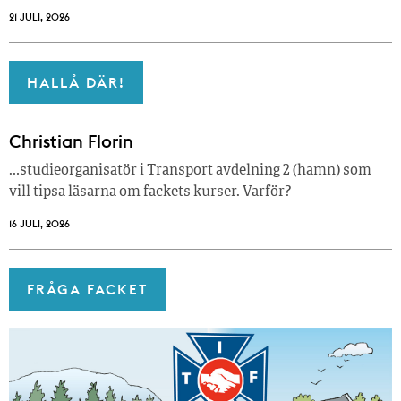
21 JULI, 2026
HALLÅ DÄR!
Christian Florin
…studieorganisatör i Transport avdelning 2 (hamn) som
vill tipsa läsarna om fackets kurser. Varför?
16 JULI, 2026
FRÅGA FACKET