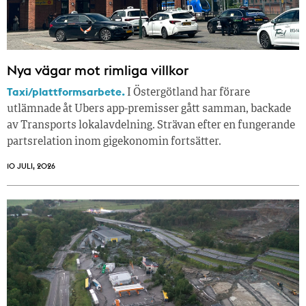
Nya vägar mot rimliga villkor
Taxi/plattformsarbete.
I Östergötland har förare
utlämnade åt Ubers app-premisser gått samman, backade
av Transports lokalavdelning. Strävan efter en fungerande
partsrelation inom gigekonomin fortsätter.
10 JULI, 2026