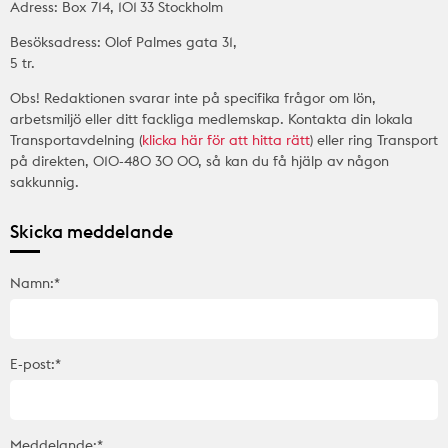
Adress: Box 714, 101 33 Stockholm
Besöksadress: Olof Palmes gata 31,
5 tr.
Obs! Redaktionen svarar inte på specifika frågor om lön,
arbetsmiljö eller ditt fackliga medlemskap. Kontakta din lokala
Transportavdelning (
klicka här för att hitta rätt
) eller ring Transport
på direkten, 010-480 30 00, så kan du få hjälp av någon
sakkunnig.
Skicka meddelande
Namn:*
E-post:*
Meddelande:*