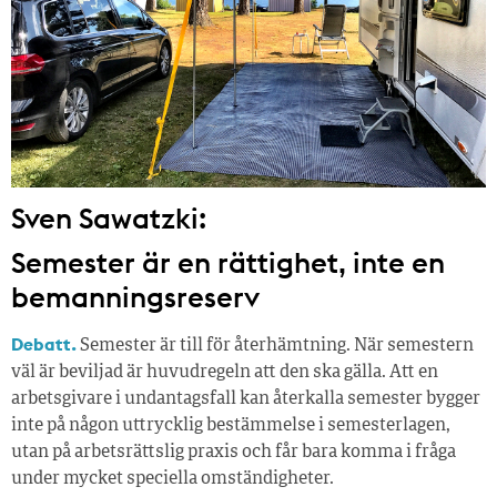
Sven Sawatzki:
Semester är en rättighet, inte en
bemanningsreserv
Debatt.
Semester är till för återhämtning. När semestern
väl är beviljad är huvudregeln att den ska gälla. Att en
arbetsgivare i undantagsfall kan återkalla semester bygger
inte på någon uttrycklig bestämmelse i semesterlagen,
utan på arbetsrättslig praxis och får bara komma i fråga
under mycket speciella omständigheter.