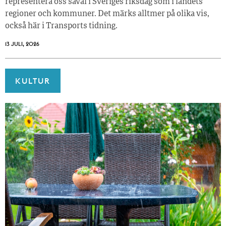
representera oss såväl i Sveriges riksdag som i landets
regioner och kommuner. Det märks alltmer på olika vis,
också här i Transports tidning.
13 JULI, 2026
KULTUR