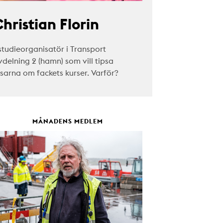
hristian Florin
studieorganisatör i Transport
vdelning 2 (hamn) som vill tipsa
äsarna om fackets kurser. Varför?
MÅNADENS MEDLEM