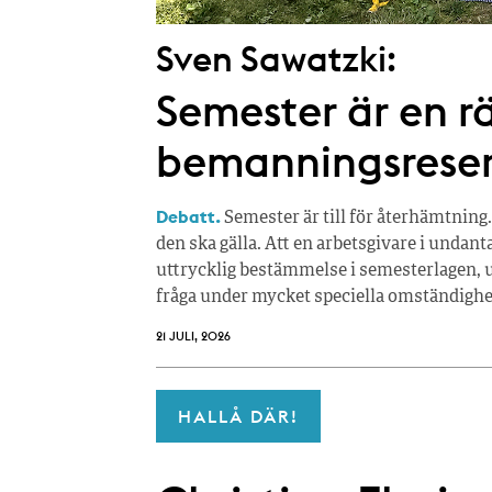
Sven Sawatzki:
Semester är en rä
bemanningsrese
Debatt.
Semester är till för återhämtning.
den ska gälla. Att en arbetsgivare i undan
uttrycklig bestämmelse i semesterlagen, u
fråga under mycket speciella omständighe
21 JULI, 2026
HALLÅ DÄR!