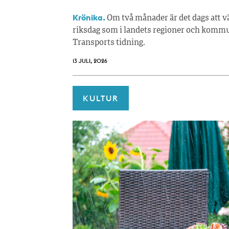
Krönika.
Om två månader är det dags att vä
riksdag som i landets regioner och kommun
Transports tidning.
13 JULI, 2026
KULTUR