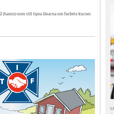
2 (hamn) som vill tipsa läsarna om fackets kurser.
L