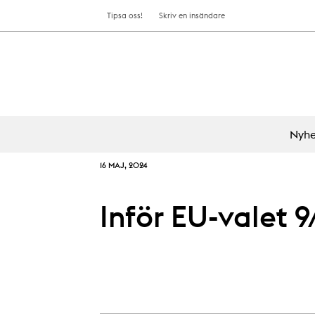
Tipsa oss!
Skriv en insändare
Nyhe
16 MAJ, 2024
Inför EU-valet 9