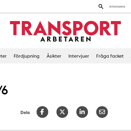
Annonsera
ter
Fördjupning
Åsikter
Intervjuer
Fråga facket
/6
Dela