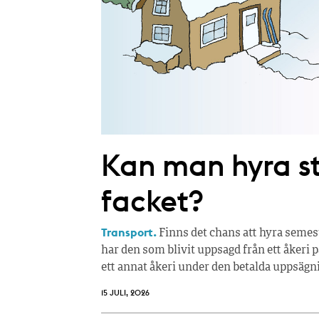
Kan man hyra 
facket?
Transport.
Finns det chans att hyra semes
har den som blivit uppsagd från ett åkeri p
ett annat åkeri under den betalda uppsägn
15 JULI, 2026