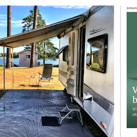
Annon