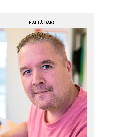
HALLÅ DÄR!