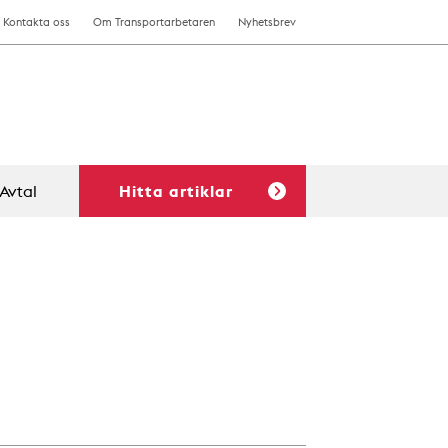
Kontakta oss
Om Transportarbetaren
Nyhetsbrev
Avtal
Hitta artiklar