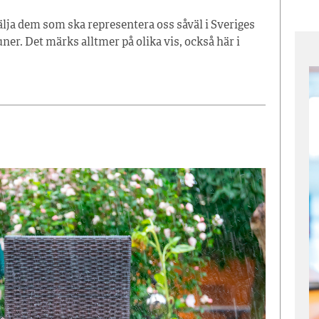
lja dem som ska representera oss såväl i Sveriges
er. Det märks alltmer på olika vis, också här i