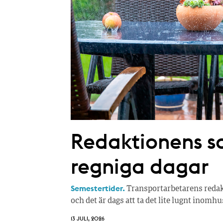
Redaktionens so
regniga dagar
Semestertider.
Transportarbetarens redakt
och det är dags att ta det lite lugnt inomhu
13 JULI, 2026