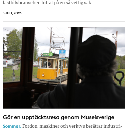
lastbilsbranschen hittat på en så vettig sak.
3 JULI, 2026
Gör en upptäcktsresa genom Museisverige
Sommar.
Fordon, maskiner och verktyg berättar industri­