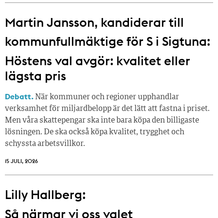
Martin Jansson, kandiderar till
kommunfullmäktige för S i Sigtuna:
Höstens val avgör: kvalitet eller
lägsta pris
Debatt.
När kommuner och regioner upphandlar
verksamhet för miljardbelopp är det lätt att fastna i priset.
Men våra skattepengar ska inte bara köpa den billigaste
lösningen. De ska också köpa kvalitet, trygghet och
schyssta arbetsvillkor.
15 JULI, 2026
Lilly Hallberg:
Så närmar vi oss valet