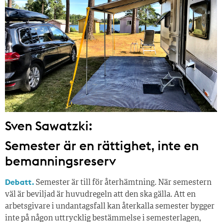
Sven Sawatzki:
Semester är en rättighet, inte en
bemanningsreserv
Debatt.
Semester är till för återhämtning. När semestern
väl är beviljad är huvudregeln att den ska gälla. Att en
arbetsgivare i undantagsfall kan återkalla semester bygger
inte på någon uttrycklig bestämmelse i semesterlagen,