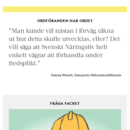
ORDFÖRANDEN HAR ORDET
”Man kunde väl nästan i förväg räkna
ut hur detta skulle utvecklas, eller? Det
vill säga att Svenskt Näringsliv helt
enkelt vägrar att förhandla under
fredsplikt.”
Tommy Wreeth, Transports förbundsordförande
FRÅGA FACKET