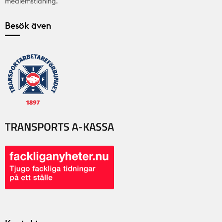
medlemstidning.
Besök även