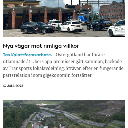
Nya vägar mot rimliga villkor
Taxi/plattformsarbete.
I Östergötland har förare
utlämnade åt Ubers app-premisser gått samman, backade
av Transports lokalavdelning. Strävan efter en fungerande
partsrelation inom gigekonomin fortsätter.
10 JULI, 2026