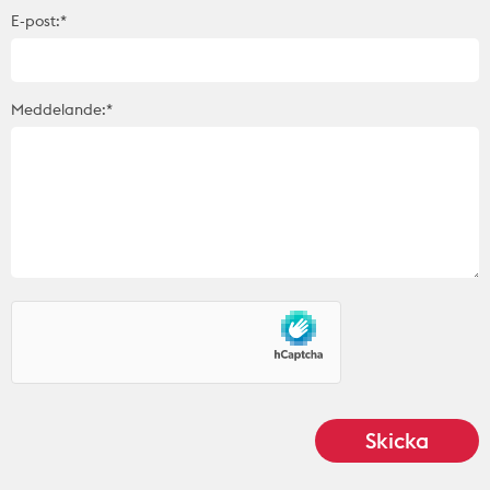
E-post:*
Meddelande:*