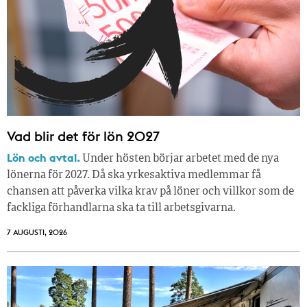
Vad blir det för lön 2027
Lön och avtal.
Under hösten börjar arbetet med de nya
lönerna för 2027. Då ska yrkesaktiva medlemmar få
chansen att påverka vilka krav på löner och villkor som de
fackliga förhandlarna ska ta till arbetsgivarna.
7 AUGUSTI, 2026