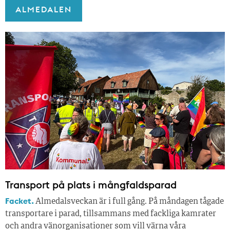
ALMEDALEN
Transport på plats i mångfaldsparad
Facket.
Almedalsveckan är i full gång. På måndagen tågade
transportare i parad, tillsammans med fackliga kamrater
och andra vänorganisationer som vill värna våra