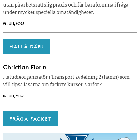
utan på arbetsrättslig praxis och får bara komma i fråga
under mycket speciella omständigheter.
21 JULI, 2026
HALLÅ DÄR!
Christian Florin
…studieorganisatör i Transport avdelning 2 (hamn) som
vill tipsa läsarna om fackets kurser. Varför?
16 JULI, 2026
FRÅGA FACKET