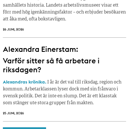
samhällets historia. Landets arbetslivsmuseer visar ett
förr med hög igenkänningsfaktor – och erbjuder besökaren
att åka med, ofta bokstavligen.
26 JUNI, 2026
Alexandra Einerstam:
Varför sitter så få ­arbetare i
riksdagen?
Alexandras krönika.
I år är det val till riksdag, region och
kommun. Arbetarklassen lyser dock med sin frånvaro i
svensk politik. Det är inte en slump. Det är ett klasstak
som stänger ute stora grupper från makt­en.
25 JUNI, 2026