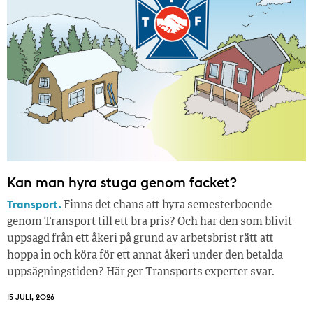
Kan man hyra stuga genom facket?
Transport.
Finns det chans att hyra semesterboende
genom Transport till ett bra pris? Och har den som blivit
uppsagd från ett åkeri på grund av arbetsbrist rätt att
hoppa in och köra för ett annat åkeri under den betalda
uppsägningstiden? Här ger Transports experter svar.
15 JULI, 2026