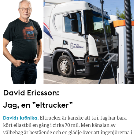
David Ericsson:
Jag, en ”eltrucker”
Davids krönika.
Eltrucker är kanske att ta i. Jag har bara
kört ellastbil en gång i cirka 70 mil. Men känslan av
välbehag är bestående och en glädje över att ingenjörerna i