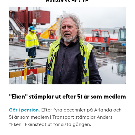
MÅNADENS MEDLEM
"Eken" stämplar ut efter 51 år som medlem
Går i pension.
Efter fyra decennier på Arlanda och
51 år som medlem i Transport stämplar Anders
”Eken” Ekenstedt ut för sista gången.