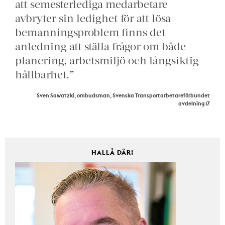
att semesterlediga medarbetare
avbryter sin ledighet för att lösa
bemanningsproblem finns det
anledning att ställa frågor om både
planering, arbetsmiljö och långsiktig
hållbarhet.”
Sven Sawatzki, ombudsman, Svenska Transportarbetareförbundet
avdelning 17
HALLÅ DÄR!