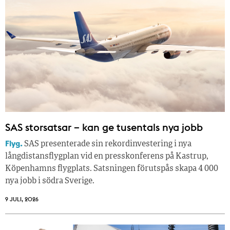
SAS storsatsar – kan ge tusentals nya jobb
Flyg.
SAS presenterade sin rekordinvestering i nya
långdistansflygplan vid en presskonferens på Kastrup,
Köpenhamns flygplats. Satsningen förutspås skapa 4 000
nya jobb i södra Sverige.
9 JULI, 2026