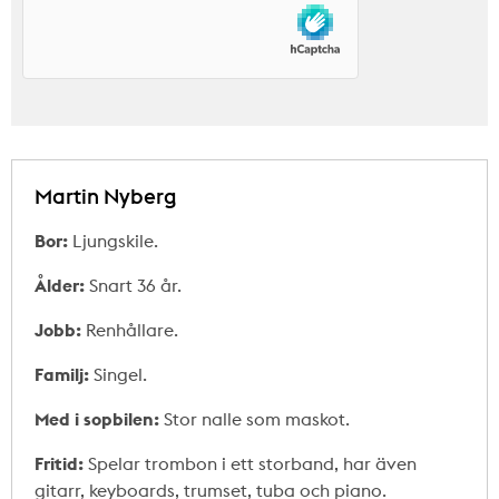
Martin Nyberg
Bor:
Ljungskile.
Ålder:
Snart 36 år.
Jobb:
Renhållare.
Familj:
Singel.
Med i sopbilen:
Stor nalle som maskot.
Fritid:
Spelar trombon i ett storband, har även
gitarr, keyboards, trumset, tuba och piano.