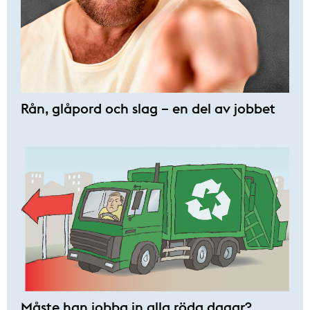
Rån, glåpord och slag – en del av jobbet
Måste han jobba in alla röda dagar?