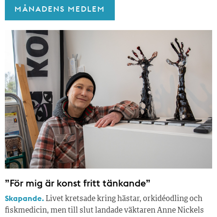
MÅNADENS MEDLEM
”För mig är konst fritt tänkande”
Skapande.
Livet kretsade kring hästar, orkidéodling och
fiskmedicin, men till slut landade väktaren Anne Nickels