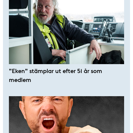
”Eken” stämplar ut efter 51 år som
medlem