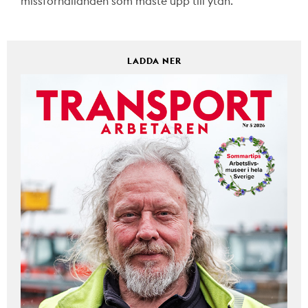
missförhållanden som måste upp till ytan.
LADDA NER