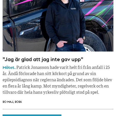
”Jag är glad att jag inte gav upp”
Mötet.
Patrick Jonasson hade varit helt fri från anfall i 25
år. Ändå förlorade han sitt körkort på grund av sin
epilepsidiagnos när reglerna ändrades. Det som följde blev
en flera år lång kamp. Mot myndigheter, regelverk och en
tillvaro där hela hans yrkesliv plötsligt stod på spel.
20 MAJ, 2026