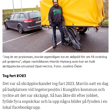
”Jag är en pryloman, borde egentligen ha en skåpbil för att få ordning
på grejerna”, säger renhållaren Martin Nyberg som har en fullt
skräpplocks-utrustad Opel vectra. Foto: Justina Öster
Tog fart 2023
Det var så skräpplockandet tog fart 2023. Martin satt en dag
på badplatsen vid Ingetorpssjön i Kungälvs kommun och
tyckte att det var skräpigt. Så han åkte dit efter jobbet,
fyllde fyra sopsäckar och la upp några bilder på fynden i en
lokal Facebookgrupp.