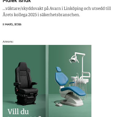
Malek Ishak
…väktare/skyddsvakt på Avarn i Linköping och utsedd till
Årets kollega 2025 i säkerhetsbranschen.
11 MARS, 2026
Annons: