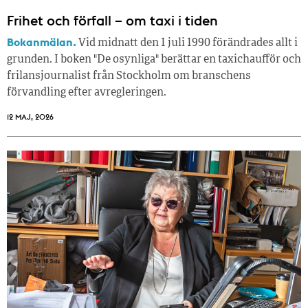
Frihet och förfall – om taxi i tiden
Bokanmälan.
Vid midnatt den 1 juli 1990 förändrades allt i
grunden. I boken "De osynliga" berättar en taxichaufför och
frilansjournalist från Stockholm om branschens
förvandling efter avregleringen.
12 MAJ, 2026