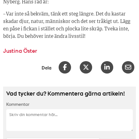
Nyberg. Hans råd är:
– Var inte så bekväm, tänk ett steg längre. Det du kastar
skadar djur, natur, människor och det ser tråkigt ut. Lägg
en påse i fickan i stället och plocka lite skräp. Tveka inte,
börja. Du behöver inte ändra livsstil!
Justina Öster
Dela
Vad tycker du? Kommentera gärna artikeln!
Kommentar