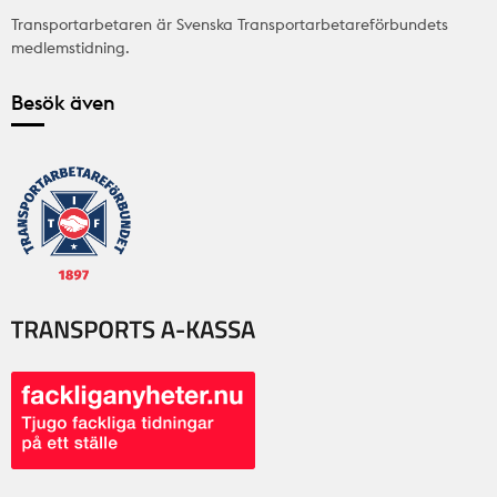
Transportarbetaren är Svenska Transportarbetareförbundets
medlemstidning.
Besök även