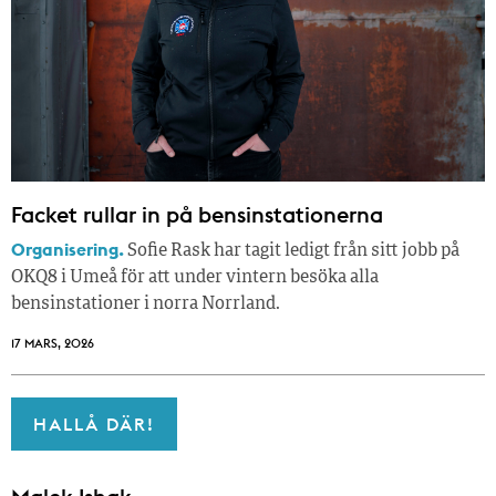
Facket rullar in på bensinstationerna
Organisering.
Sofie Rask har tagit ledigt från sitt jobb på
OKQ8 i Umeå för att under vintern besöka alla
bensinstationer i norra Norrland.
17 MARS, 2026
HALLÅ DÄR!