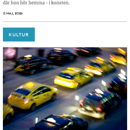
där hon hör hemma – i konsten.
13 MAJ, 2026
KULTUR