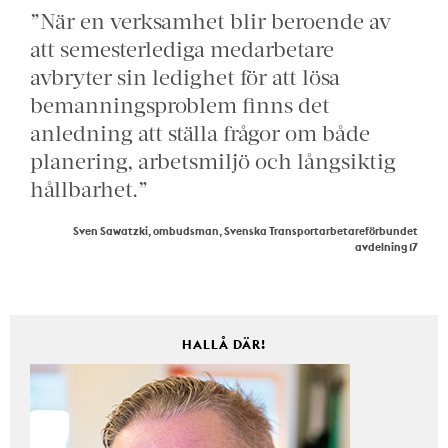
”När en verksamhet blir beroende av
att semesterlediga medarbetare
avbryter sin ledighet för att lösa
bemanningsproblem finns det
anledning att ställa frågor om både
planering, arbetsmiljö och långsiktig
hållbarhet.”
Sven Sawatzki, ombudsman, Svenska Transportarbetareförbundet
avdelning 17
HALLÅ DÄR!