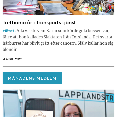
Trettionio år i Transports tjänst
Mötet.
Alla visste vem Karin som körde gula bussen var,
färre att hon kallades Slaktaren från Torslanda. Det svarta
hårburret har blivit grått efter cancern. Själv kallar hon sig
blondin.
21 APRIL, 2026
MÅNADENS MEDLEM