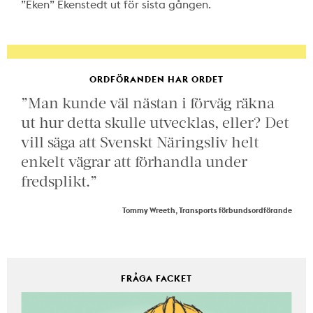
”Eken” Ekenstedt ut för sista gången.
ORDFÖRANDEN HAR ORDET
”Man kunde väl nästan i förväg räkna
ut hur detta skulle utvecklas, eller? Det
vill säga att Svenskt Näringsliv helt
enkelt vägrar att förhandla under
fredsplikt.”
Tommy Wreeth, Transports förbundsordförande
FRÅGA FACKET