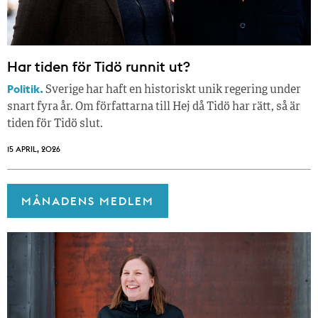
Har tiden för Tidö runnit ut?
Politik.
Sverige har haft en historiskt unik regering under
snart fyra år. Om författarna till Hej då Tidö har rätt, så är
tiden för Tidö slut.
15 APRIL, 2026
MÅNADENS MEDLEM