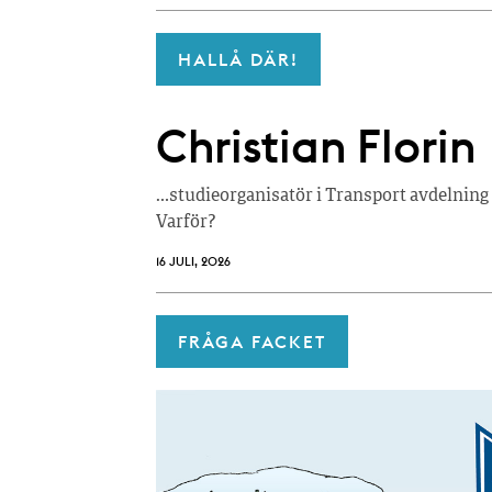
HALLÅ DÄR!
Christian Florin
…studieorganisatör i Transport avdelning 
Varför?
16 JULI, 2026
FRÅGA FACKET