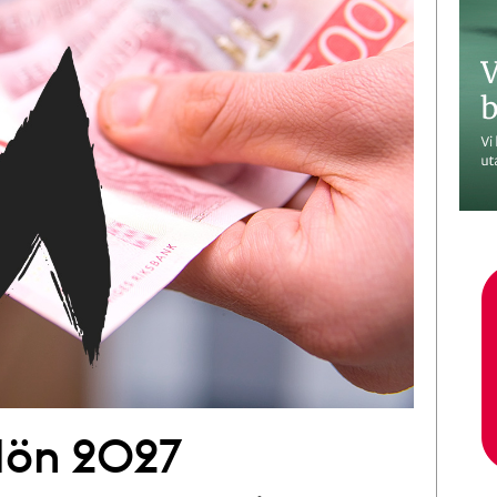
 lön 2027