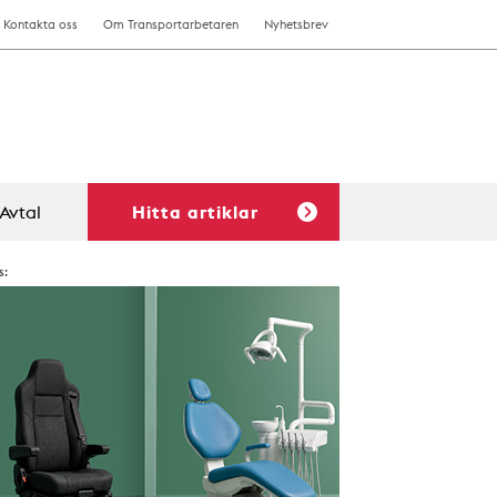
Kontakta oss
Om Transportarbetaren
Nyhetsbrev
Avtal
Hitta artiklar
s: