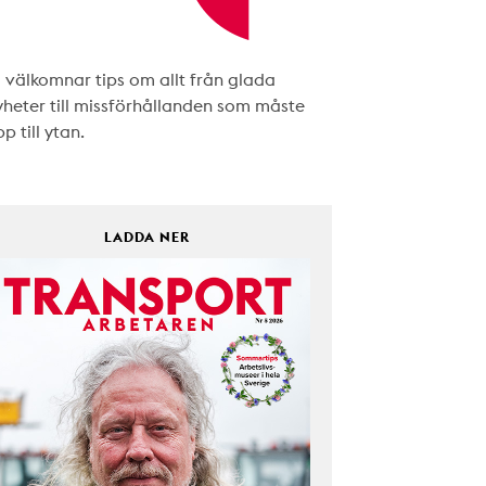
i välkomnar tips om allt från glada
yheter till missförhållanden som måste
p till ytan.
LADDA NER