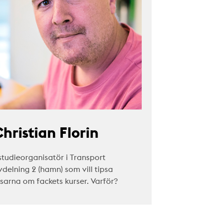
hristian Florin
studieorganisatör i Transport
vdelning 2 (hamn) som vill tipsa
äsarna om fackets kurser. Varför?