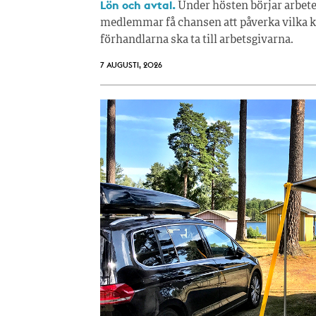
Lön och avtal.
Under hösten börjar arbete
medlemmar få chansen att påverka vilka kr
förhandlarna ska ta till arbetsgivarna.
7 AUGUSTI, 2026