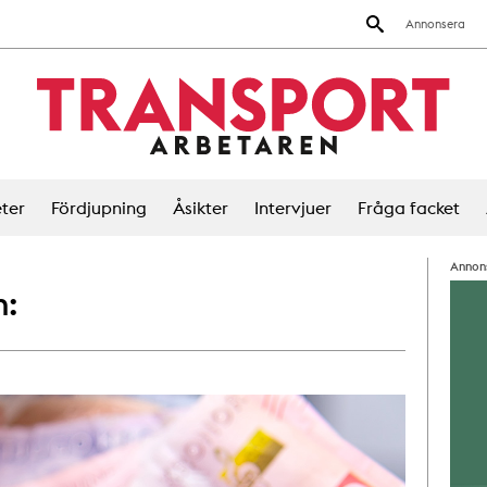
Annonsera
ter
Fördjupning
Åsikter
Intervjuer
Fråga facket
Annon
m: