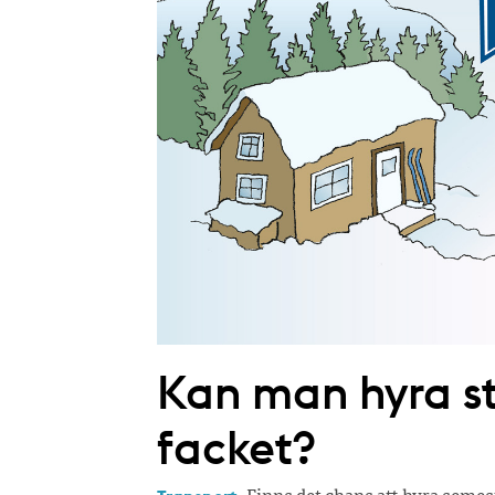
Kan man hyra 
facket?