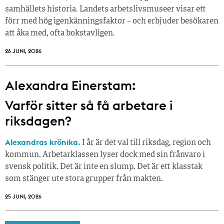
samhällets historia. Landets arbetslivsmuseer visar ett
förr med hög igenkänningsfaktor – och erbjuder besökaren
att åka med, ofta bokstavligen.
26 JUNI, 2026
Alexandra Einerstam:
Varför sitter så få ­arbetare i
riksdagen?
Alexandras krönika.
I år är det val till riksdag, region och
kommun. Arbetarklassen lyser dock med sin frånvaro i
svensk politik. Det är inte en slump. Det är ett klasstak
som stänger ute stora grupper från makt­en.
25 JUNI, 2026