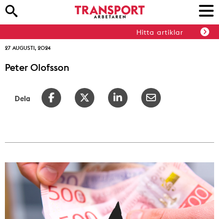
Hitta artiklar
27 AUGUSTI, 2024
Peter Olofsson
Dela