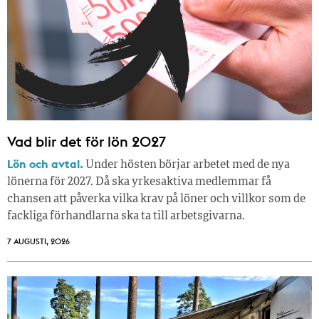
Vad blir det för lön 2027
Lön och avtal.
Under hösten börjar arbetet med de nya
lönerna för 2027. Då ska yrkesaktiva medlemmar få
chansen att påverka vilka krav på löner och villkor som de
fackliga förhandlarna ska ta till arbetsgivarna.
7 AUGUSTI, 2026