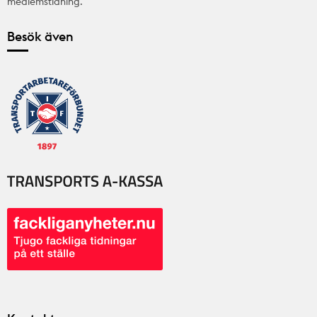
medlemstidning.
Besök även