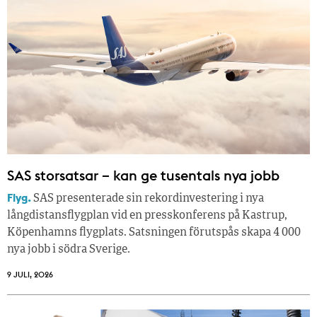
SAS storsatsar – kan ge tusentals nya jobb
Flyg.
SAS presenterade sin rekordinvestering i nya
långdistansflygplan vid en presskonferens på Kastrup,
Köpenhamns flygplats. Satsningen förutspås skapa 4 000
nya jobb i södra Sverige.
9 JULI, 2026