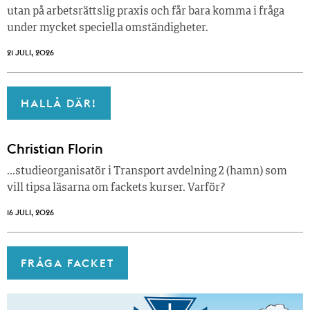
utan på arbetsrättslig praxis och får bara komma i fråga
under mycket speciella omständigheter.
21 JULI, 2026
HALLÅ DÄR!
Christian Florin
…studieorganisatör i Transport avdelning 2 (hamn) som
vill tipsa läsarna om fackets kurser. Varför?
16 JULI, 2026
FRÅGA FACKET