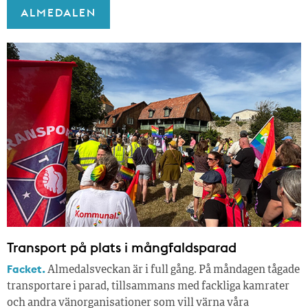
ALMEDALEN
Transport på plats i mångfaldsparad
Facket.
Almedalsveckan är i full gång. På måndagen tågade
transportare i parad, tillsammans med fackliga kamrater
och andra vänorganisationer som vill värna våra