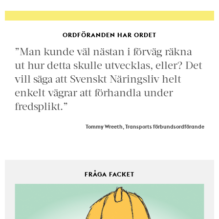
ORDFÖRANDEN HAR ORDET
”Man kunde väl nästan i förväg räkna
ut hur detta skulle utvecklas, eller? Det
vill säga att Svenskt Näringsliv helt
enkelt vägrar att förhandla under
fredsplikt.”
Tommy Wreeth, Transports förbundsordförande
FRÅGA FACKET