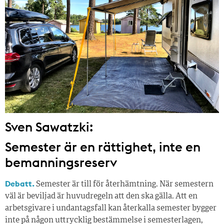
Sven Sawatzki:
Semester är en rättighet, inte en
bemanningsreserv
Debatt.
Semester är till för återhämtning. När semestern
väl är beviljad är huvudregeln att den ska gälla. Att en
arbetsgivare i undantagsfall kan återkalla semester bygger
inte på någon uttrycklig bestämmelse i semesterlagen,