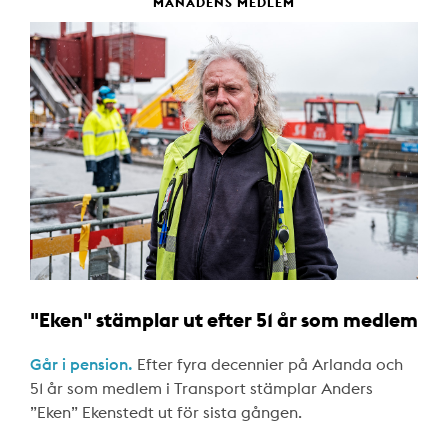
MÅNADENS MEDLEM
"Eken" stämplar ut efter 51 år som medlem
Går i pension.
Efter fyra decennier på Arlanda och
51 år som medlem i Transport stämplar Anders
”Eken” Ekenstedt ut för sista gången.