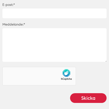
E-post:*
Meddelande:*