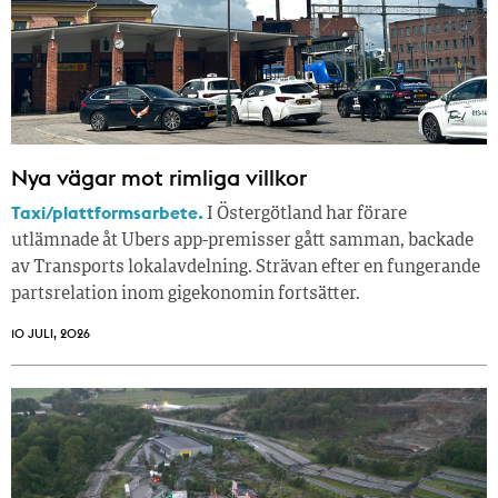
Nya vägar mot rimliga villkor
Taxi/plattformsarbete.
I Östergötland har förare
utlämnade åt Ubers app-premisser gått samman, backade
av Transports lokalavdelning. Strävan efter en fungerande
partsrelation inom gigekonomin fortsätter.
10 JULI, 2026