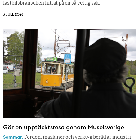
lastbilsbranschen hittat på en så vettig sak.
3 JULI, 2026
Gör en upptäcktsresa genom Museisverige
Sommar.
Fordon, maskiner och verktyg berättar industri­