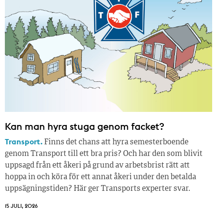
Kan man hyra stuga genom facket?
Transport.
Finns det chans att hyra semesterboende
genom Transport till ett bra pris? Och har den som blivit
uppsagd från ett åkeri på grund av arbetsbrist rätt att
hoppa in och köra för ett annat åkeri under den betalda
uppsägningstiden? Här ger Transports experter svar.
15 JULI, 2026