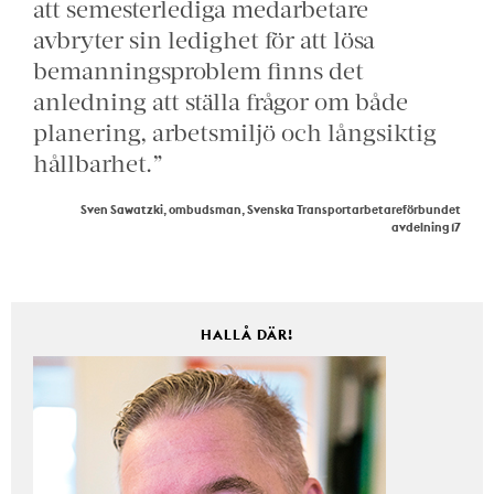
att semesterlediga medarbetare
avbryter sin ledighet för att lösa
bemanningsproblem finns det
anledning att ställa frågor om både
planering, arbetsmiljö och långsiktig
hållbarhet.”
Sven Sawatzki, ombudsman, Svenska Transportarbetareförbundet
avdelning 17
HALLÅ DÄR!