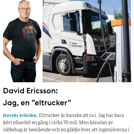
David Ericsson:
Jag, en ”eltrucker”
Davids krönika.
Eltrucker är kanske att ta i. Jag har bara
kört ellastbil en gång i cirka 70 mil. Men känslan av
välbehag är bestående och en glädje över att ingenjörerna i