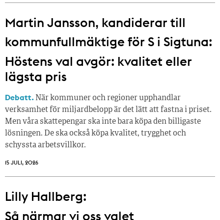
Martin Jansson, kandiderar till
kommunfullmäktige för S i Sigtuna:
Höstens val avgör: kvalitet eller
lägsta pris
Debatt.
När kommuner och regioner upphandlar
verksamhet för miljardbelopp är det lätt att fastna i priset.
Men våra skattepengar ska inte bara köpa den billigaste
lösningen. De ska också köpa kvalitet, trygghet och
schyssta arbetsvillkor.
15 JULI, 2026
Lilly Hallberg:
Så närmar vi oss valet