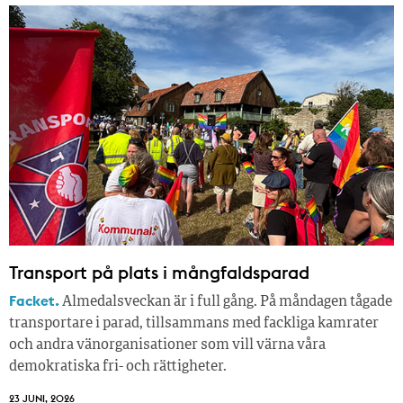
Transport på plats i mångfaldsparad
Facket.
Almedalsveckan är i full gång. På måndagen tågade
transportare i parad, tillsammans med fackliga kamrater
och andra vänorganisationer som vill värna våra
demokratiska fri- och rättigheter.
23 JUNI, 2026