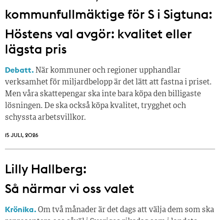
kommunfullmäktige för S i Sigtuna:
Höstens val avgör: kvalitet eller
lägsta pris
Debatt.
När kommuner och regioner upphandlar
verksamhet för miljardbelopp är det lätt att fastna i priset.
Men våra skattepengar ska inte bara köpa den billigaste
lösningen. De ska också köpa kvalitet, trygghet och
schyssta arbetsvillkor.
15 JULI, 2026
Lilly Hallberg:
Så närmar vi oss valet
Krönika.
Om två månader är det dags att välja dem som ska