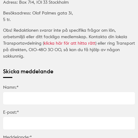
Adress: Box 714, 101 33 Stockholm
Besöksadress: Olof Palmes gata 31,
5 tr.
Obs! Redaktionen svarar inte på specifika frågor om lön,
arbetsmiljö eller ditt fackliga medlemskap. Kontakta din lokala
Transportavdelning (
klicka här för att hitta rätt
) eller ring Transport
på direkten, 010-480 30 00, så kan du få hjälp av någon
sakkunnig.
Skicka meddelande
Namn:*
E-post:*
Meddelande:*