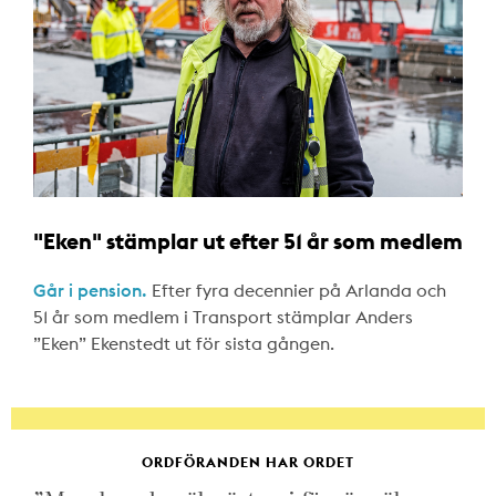
"Eken" stämplar ut efter 51 år som medlem
Går i pension.
Efter fyra decennier på Arlanda och
51 år som medlem i Transport stämplar Anders
”Eken” Ekenstedt ut för sista gången.
ORDFÖRANDEN HAR ORDET