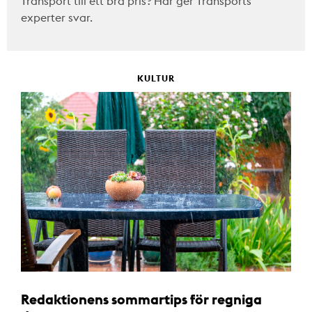
Transport till ett bra pris? Här ger Transports
experter svar.
KULTUR
Redaktionens sommartips för regniga