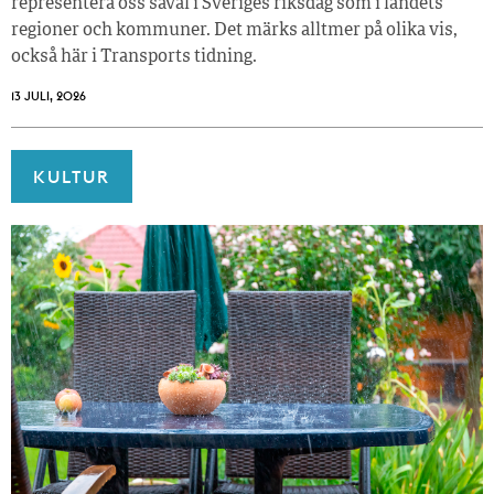
representera oss såväl i Sveriges riksdag som i landets
regioner och kommuner. Det märks alltmer på olika vis,
också här i Transports tidning.
13 JULI, 2026
KULTUR