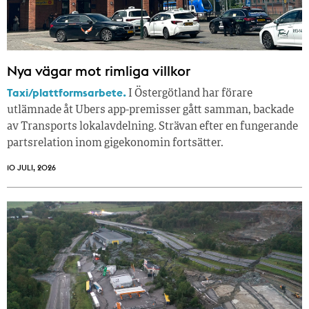
Nya vägar mot rimliga villkor
Taxi/plattformsarbete.
I Östergötland har förare
utlämnade åt Ubers app-premisser gått samman, backade
av Transports lokalavdelning. Strävan efter en fungerande
partsrelation inom gigekonomin fortsätter.
10 JULI, 2026