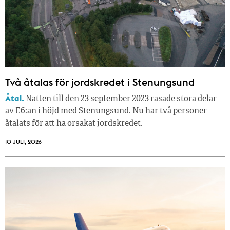
Två åtalas för jordskredet i Stenungsund
Åtal.
Natten till den 23 september 2023 rasade stora delar
av E6:an i höjd med Stenungsund. Nu har två personer
åtalats för att ha orsakat jordskredet.
10 JULI, 2026