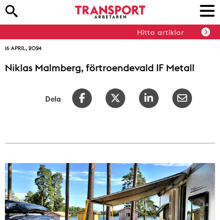
Hitta artiklar
16 APRIL, 2024
Niklas Malmberg, förtroendevald IF Metall
Dela