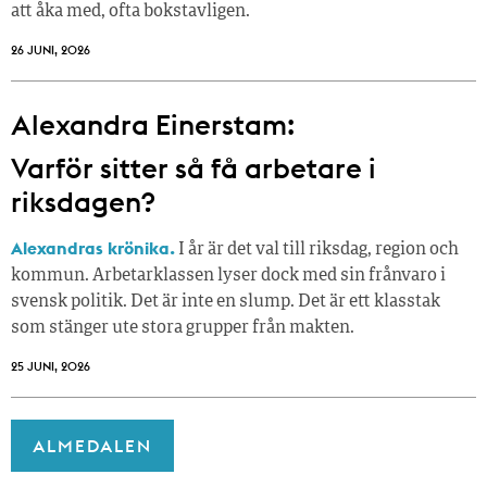
att åka med, ofta bokstavligen.
26 JUNI, 2026
Alexandra Einerstam:
Varför sitter så få ­arbetare i
riksdagen?
Alexandras krönika.
I år är det val till riksdag, region och
kommun. Arbetarklassen lyser dock med sin frånvaro i
svensk politik. Det är inte en slump. Det är ett klasstak
som stänger ute stora grupper från makt­en.
25 JUNI, 2026
ALMEDALEN