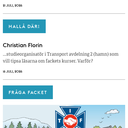
21 JULI, 2026
HALLÅ DÄR!
Christian Florin
…studieorganisatör i Transport avdelning 2 (hamn) som
vill tipsa läsarna om fackets kurser. Varför?
16 JULI, 2026
FRÅGA FACKET