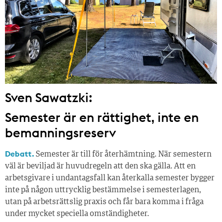
Sven Sawatzki:
Semester är en rättighet, inte en
bemanningsreserv
Debatt.
Semester är till för återhämtning. När semestern
väl är beviljad är huvudregeln att den ska gälla. Att en
arbetsgivare i undantagsfall kan återkalla semester bygger
inte på någon uttrycklig bestämmelse i semesterlagen,
utan på arbetsrättslig praxis och får bara komma i fråga
under mycket speciella omständigheter.