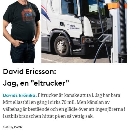
David Ericsson:
Jag, en ”eltrucker”
Davids krönika.
Eltrucker är kanske att ta i. Jag har bara
kört ellastbil en gång i cirka 70 mil. Men känslan av
välbehag är bestående och en glädje över att ingenjörerna i
lastbilsbranschen hittat på en så vettig sak.
3 JULI, 2026