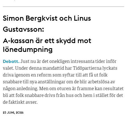
Simon Bergkvist och Linus
Gustavsson:
A-kassan är ett skydd mot
lönedumpning
Debatt.
Just nu är det onekligen intressanta tider inför
valet. Under denna mandattid har Tidöpartierna lyckats
driva igenom en reform som syftar till att få ut folk
snabbare till nya anställningar om de blir arbetslösa av
någon anledning. Men om oturen är framme kan resultatet
bli att folk snabbare drivs från hus och hem i stället för det
de faktiskt avser.
23 JUNI, 2026