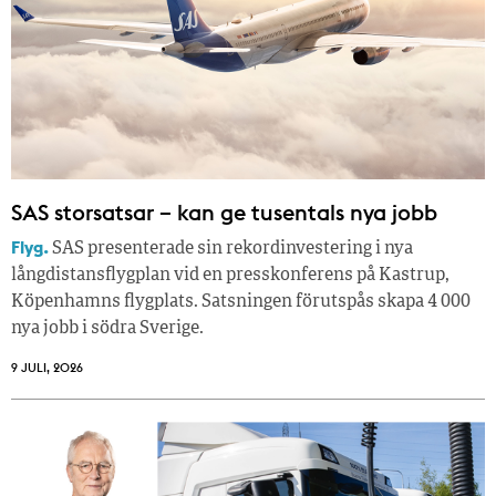
SAS storsatsar – kan ge tusentals nya jobb
Flyg.
SAS presenterade sin rekordinvestering i nya
långdistansflygplan vid en presskonferens på Kastrup,
Köpenhamns flygplats. Satsningen förutspås skapa 4 000
nya jobb i södra Sverige.
9 JULI, 2026