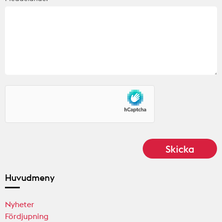
Huvudmeny
Nyheter
Fördjupning