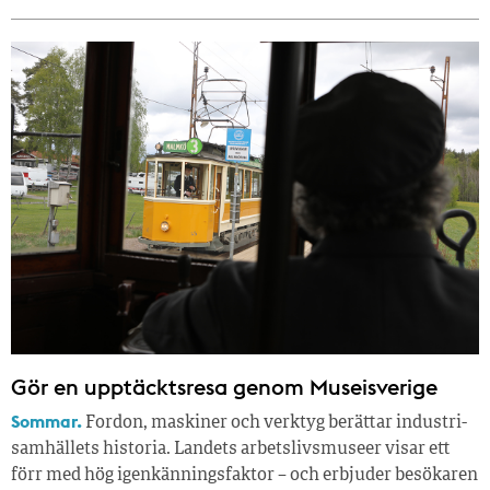
Gör en upptäcktsresa genom Museisverige
Sommar.
Fordon, maskiner och verktyg berättar industri­
samhällets historia. Landets arbetslivsmuseer visar ett
förr med hög igenkänningsfaktor – och erbjuder besökaren