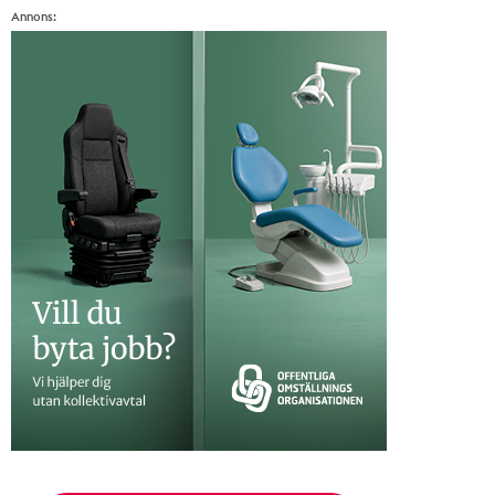
Annons: