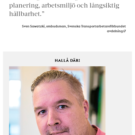
planering, arbetsmiljö och långsiktig
hållbarhet.”
Sven Sawatzki, ombudsman, Svenska Transportarbetareförbundet
avdelning 17
HALLÅ DÄR!