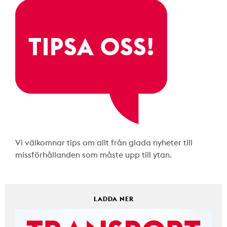
Vi välkomnar tips om allt från glada nyheter till
missförhållanden som måste upp till ytan.
LADDA NER