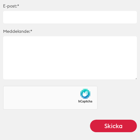
E-post:*
Meddelande:*