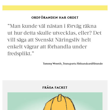
ORDFÖRANDEN HAR ORDET
”Man kunde väl nästan i förväg räkna
ut hur detta skulle utvecklas, eller? Det
vill säga att Svenskt Näringsliv helt
enkelt vägrar att förhandla under
fredsplikt.”
Tommy Wreeth, Transports förbundsordförande
FRÅGA FACKET