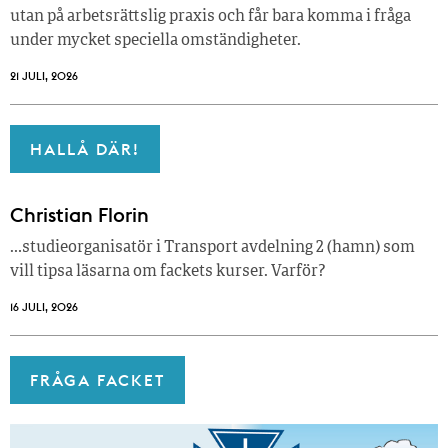
utan på arbetsrättslig praxis och får bara komma i fråga
under mycket speciella omständigheter.
21 JULI, 2026
HALLÅ DÄR!
Christian Florin
…studieorganisatör i Transport avdelning 2 (hamn) som
vill tipsa läsarna om fackets kurser. Varför?
16 JULI, 2026
FRÅGA FACKET