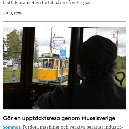
lastbilsbranschen hittat på en så vettig sak.
3 JULI, 2026
Gör en upptäcktsresa genom Museisverige
Sommar.
Fordon, maskiner och verktyg berättar industri­