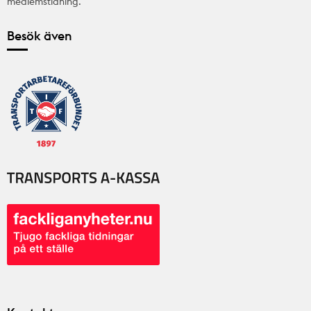
medlemstidning.
Besök även