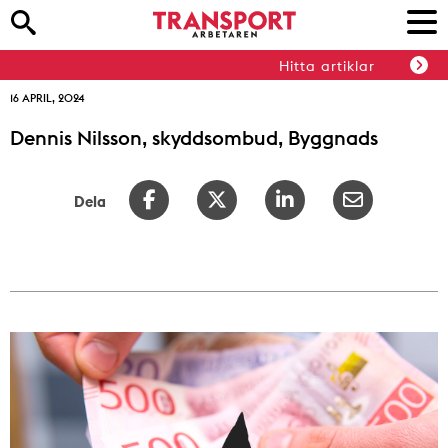
Hitta artiklar
16 APRIL, 2024
Dennis Nilsson, skyddsombud, Byggnads
Dela