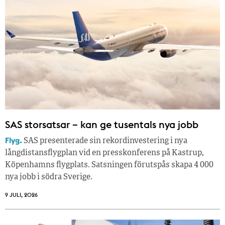
SAS storsatsar – kan ge tusentals nya jobb
Flyg.
SAS presenterade sin rekordinvestering i nya
långdistansflygplan vid en presskonferens på Kastrup,
Köpenhamns flygplats. Satsningen förutspås skapa 4 000
nya jobb i södra Sverige.
9 JULI, 2026