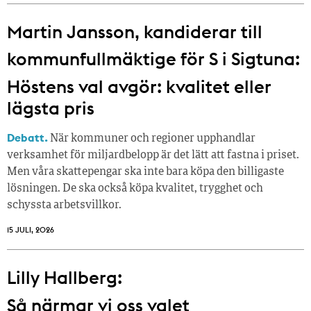
Martin Jansson, kandiderar till
kommunfullmäktige för S i Sigtuna:
Höstens val avgör: kvalitet eller
lägsta pris
Debatt.
När kommuner och regioner upphandlar
verksamhet för miljardbelopp är det lätt att fastna i priset.
Men våra skattepengar ska inte bara köpa den billigaste
lösningen. De ska också köpa kvalitet, trygghet och
schyssta arbetsvillkor.
15 JULI, 2026
Lilly Hallberg:
Så närmar vi oss valet