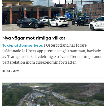
Nya vägar mot rimliga villkor
Taxi/plattformsarbete.
I Östergötland har förare
utlämnade åt Ubers app-premisser gått samman, backade
av Transports lokalavdelning. Strävan efter en fungerande
partsrelation inom gigekonomin fortsätter.
10 JULI, 2026