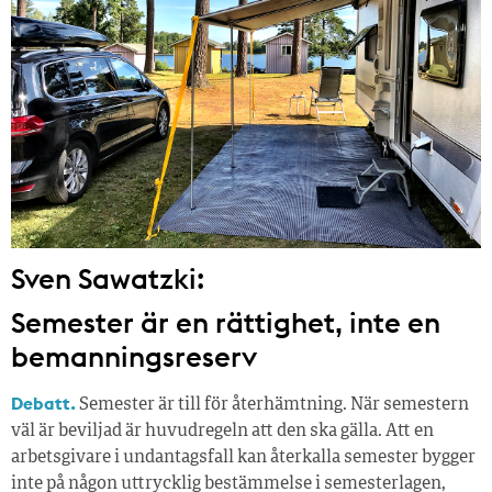
Sven Sawatzki:
Semester är en rättighet, inte en
bemanningsreserv
Debatt.
Semester är till för återhämtning. När semestern
väl är beviljad är huvudregeln att den ska gälla. Att en
arbetsgivare i undantagsfall kan återkalla semester bygger
inte på någon uttrycklig bestämmelse i semesterlagen,