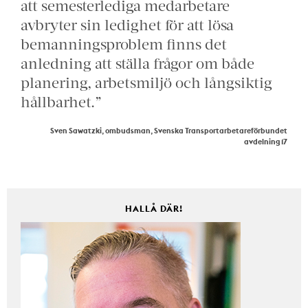
att semesterlediga medarbetare
avbryter sin ledighet för att lösa
bemanningsproblem finns det
anledning att ställa frågor om både
planering, arbetsmiljö och långsiktig
hållbarhet.”
Sven Sawatzki, ombudsman, Svenska Transportarbetareförbundet
avdelning 17
HALLÅ DÄR!