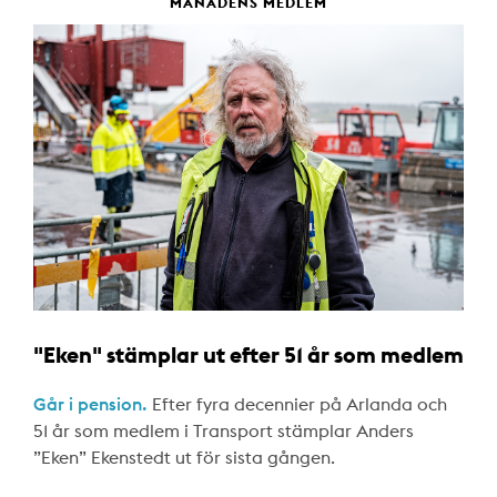
MÅNADENS MEDLEM
"Eken" stämplar ut efter 51 år som medlem
Går i pension.
Efter fyra decennier på Arlanda och
51 år som medlem i Transport stämplar Anders
”Eken” Ekenstedt ut för sista gången.