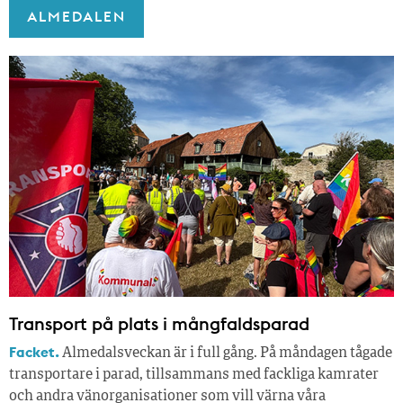
ALMEDALEN
Transport på plats i mångfaldsparad
Facket.
Almedalsveckan är i full gång. På måndagen tågade
transportare i parad, tillsammans med fackliga kamrater
och andra vänorganisationer som vill värna våra