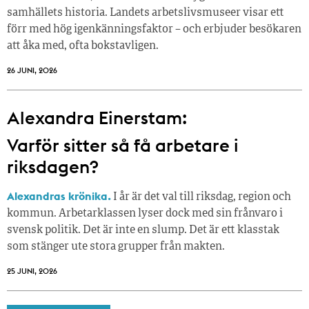
samhällets historia. Landets arbetslivsmuseer visar ett
förr med hög igenkänningsfaktor – och erbjuder besökaren
att åka med, ofta bokstavligen.
26 JUNI, 2026
Alexandra Einerstam:
Varför sitter så få ­arbetare i
riksdagen?
Alexandras krönika.
I år är det val till riksdag, region och
kommun. Arbetarklassen lyser dock med sin frånvaro i
svensk politik. Det är inte en slump. Det är ett klasstak
som stänger ute stora grupper från makt­en.
25 JUNI, 2026