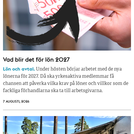
Vad blir det för lön 2027
Lön och avtal.
Under hösten börjar arbetet med de nya
lönerna för 2027. Då ska yrkesaktiva medlemmar få
chansen att påverka vilka krav på löner och villkor som de
fackliga förhandlarna ska ta till arbetsgivarna.
7 AUGUSTI, 2026