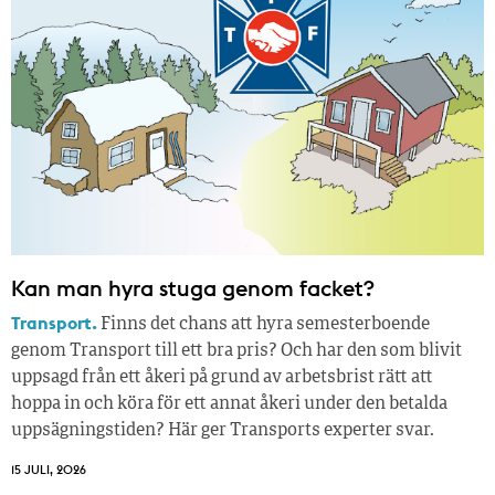
Kan man hyra stuga genom facket?
Transport.
Finns det chans att hyra semesterboende
genom Transport till ett bra pris? Och har den som blivit
uppsagd från ett åkeri på grund av arbetsbrist rätt att
hoppa in och köra för ett annat åkeri under den betalda
uppsägningstiden? Här ger Transports experter svar.
15 JULI, 2026