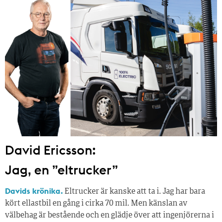
David Ericsson:
Jag, en ”eltrucker”
Davids krönika.
Eltrucker är kanske att ta i. Jag har bara
kört ellastbil en gång i cirka 70 mil. Men känslan av
välbehag är bestående och en glädje över att ingenjörerna i