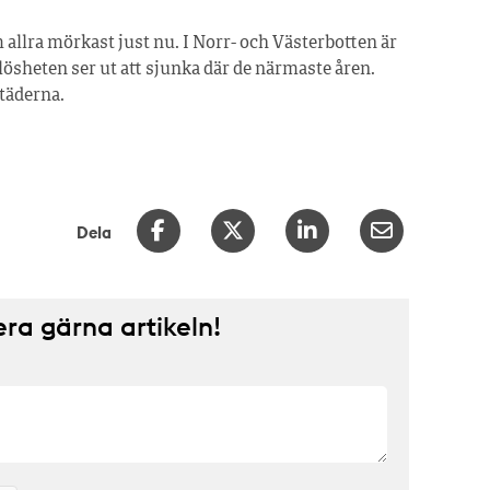
m allra mörkast just nu. I Norr- och Västerbotten är
slösheten ser ut att sjunka där de närmaste åren.
täderna.
Dela
a gärna artikeln!