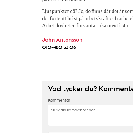
på arbetsmarknaden.
Ljuspunkter då? Jo, de finns där det är so
det fortsatt brist på arbetskraft och arbet
Arbetslösheten förväntas öka mest i stors
John Antonsson
010-480 33 06
Vad tycker du? Kommenter
Kommentar