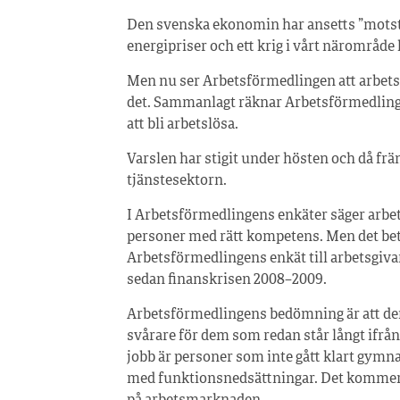
Den svenska ekonomin har ansetts ”motstånd
energipriser och ett krig i vårt närområde 
Men nu ser Arbetsförmedlingen att arbets
det. Sammanlagt räknar Arbetsförmedlinge
att bli arbetslösa.
Varslen har stigit under hösten och då f
tjänstesektorn.
I Arbetsförmedlingens enkäter säger arbetsg
personer med rätt kompetens. Men det bety
Arbetsförmedlingens enkät till arbetsgiva
sedan finanskrisen 2008–2009.
Arbetsförmedlingens bedömning är att de
svårare för dem som redan står långt ifrå
jobb är personer som inte gått klart gymn
med funktionsnedsättningar. Det kommer oc