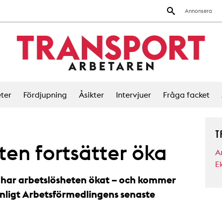
Annonsera
ter
Fördjupning
Åsikter
Intervjuer
Fråga facket
T
ten fortsätter öka
A
E
har arbetslösheten ökat – och kommer
 enligt Arbetsförmedlingens senaste