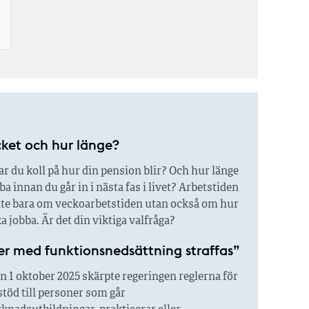
ket och hur länge?
r du koll på hur din pension blir? Och hur länge
ba innan du går in i nästa fas i livet? Arbetstiden
nte bara om veckoarbetstiden utan också om hur
ka jobba. Är det din viktiga valfråga?
er med funktionsnedsättning straffas”
 1 oktober 2025 skärpte regeringen reglerna för
stöd till personer som går