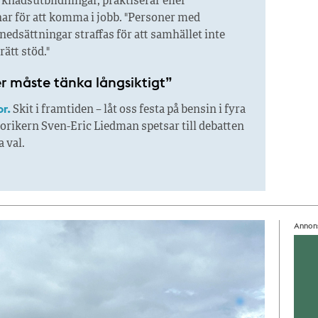
knadsutbildningar, praktiserar eller
nar för att komma i jobb. "Personer med
edsättningar straffas för att samhället inte
rätt stöd."
er måste tänka långsiktigt”
r.
Skit i framtiden – låt oss festa på bensin i fyra
torikern Sven-Eric Liedman spetsar till debatten
a val.
Annon