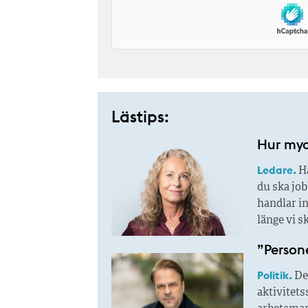
Lästips:
Hur myc
Ledare.
Ha
du ska job
handlar i
länge vi s
”Person
Politik.
Den
aktivitets