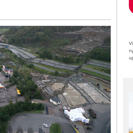
V
n
up