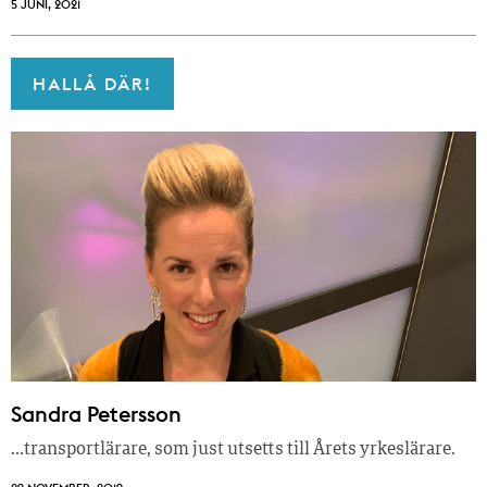
5 JUNI, 2021
HALLÅ DÄR!
Sandra Petersson
…transportlärare, som just utsetts till Årets yrkeslärare.