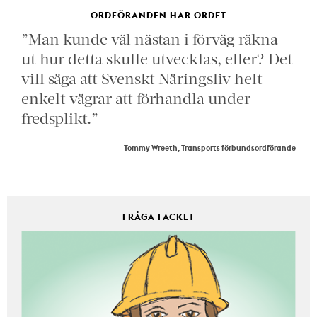
ORDFÖRANDEN HAR ORDET
”Man kunde väl nästan i förväg räkna
ut hur detta skulle utvecklas, eller? Det
vill säga att Svenskt Näringsliv helt
enkelt vägrar att förhandla under
fredsplikt.”
Tommy Wreeth, Transports förbundsordförande
FRÅGA FACKET