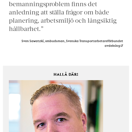
bemanningsproblem finns det
anledning att ställa frågor om både
planering, arbetsmiljö och långsiktig
hållbarhet.”
Sven Sawatzki, ombudsman, Svenska Transportarbetareförbundet
avdelning 17
HALLÅ DÄR!