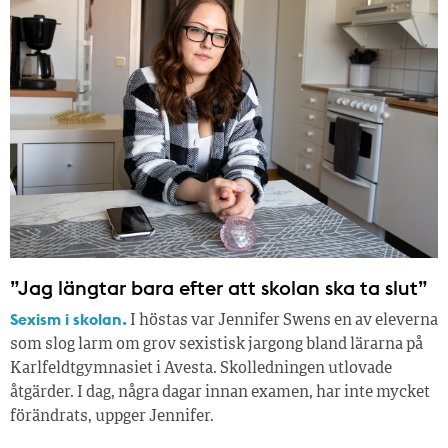
”Jag längtar bara efter att skolan ska ta slut”
Sexism i skolan.
I höstas var Jennifer Swens en av eleverna
som slog larm om grov sexistisk jargong bland lärarna på
Karlfeldtgymnasiet i Avesta. Skolledningen utlovade
åtgärder. I dag, några dagar innan examen, har inte mycket
förändrats, uppger Jennifer.