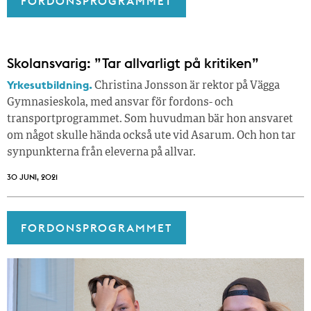
FORDONSPROGRAMMET
Skolansvarig: ”Tar allvarligt på kritiken”
Yrkesutbildning.
Christina Jonsson är rektor på Vägga
Gymnasieskola, med ansvar för fordons- och
transportprogrammet. Som huvudman bär hon ansvaret
om något skulle hända också ute vid Asarum. Och hon tar
synpunkterna från eleverna på allvar.
30 JUNI, 2021
FORDONSPROGRAMMET