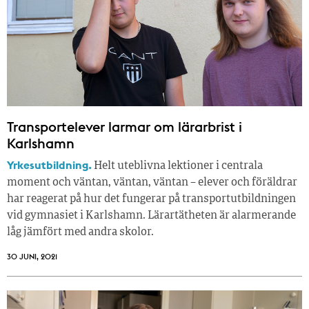
Transportelever larmar om lärarbrist i
Karlshamn
Yrkesutbildning.
Helt uteblivna lektioner i centrala
moment och väntan, väntan, väntan – elever och föräldrar
har reagerat på hur det fungerar på transportutbildningen
vid gymnasiet i Karlshamn. Lärartätheten är alarmerande
låg jämfört med andra skolor.
30 JUNI, 2021