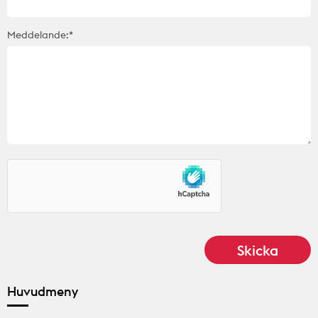
Meddelande:*
Huvudmeny