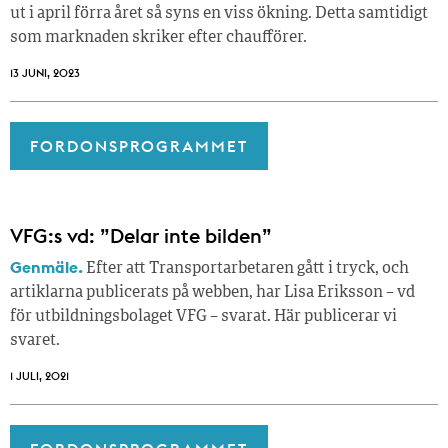
ut i april förra året så syns en viss ökning. Detta samtidigt
som marknaden skriker efter chaufförer.
13 JUNI, 2023
FORDONSPROGRAMMET
VFG:s vd: ”Delar inte bilden”
Genmäle.
Efter att Transportarbetaren gått i tryck, och
artiklarna publicerats på webben, har Lisa Eriksson – vd
för utbildningsbolaget VFG – svarat. Här publicerar vi
svaret.
1 JULI, 2021