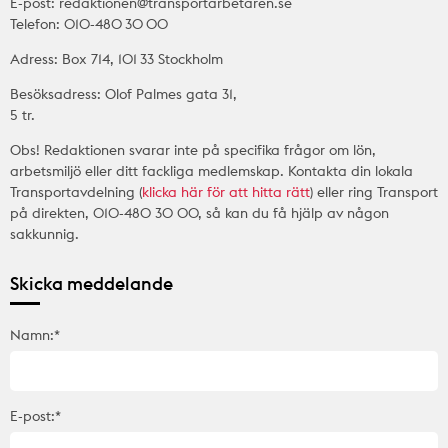
E-post: redaktionen@transportarbetaren.se
Telefon: 010-480 30 00
Adress: Box 714, 101 33 Stockholm
Besöksadress: Olof Palmes gata 31,
5 tr.
Obs! Redaktionen svarar inte på specifika frågor om lön,
arbetsmiljö eller ditt fackliga medlemskap. Kontakta din lokala
Transportavdelning (
klicka här för att hitta rätt
) eller ring Transport
på direkten, 010-480 30 00, så kan du få hjälp av någon
sakkunnig.
Skicka meddelande
Namn:*
E-post:*