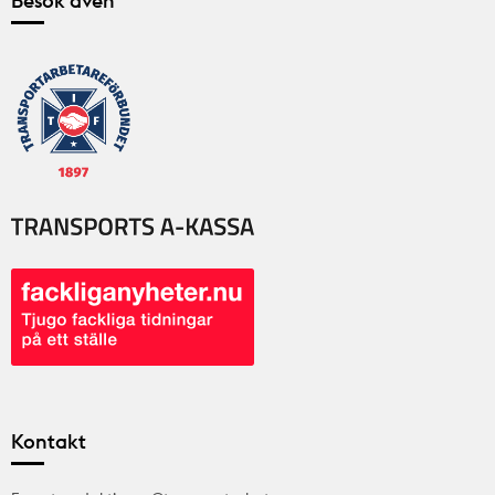
Besök även
Kontakt