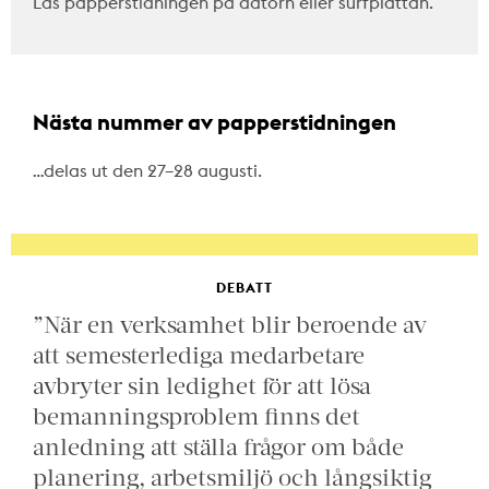
Läs papperstidningen på datorn eller surfplattan.
Nästa nummer av papperstidningen
…delas ut den 27–28 augusti.
DEBATT
”När en verksamhet blir beroende av
att semesterlediga medarbetare
avbryter sin ledighet för att lösa
bemanningsproblem finns det
anledning att ställa frågor om både
planering, arbetsmiljö och långsiktig