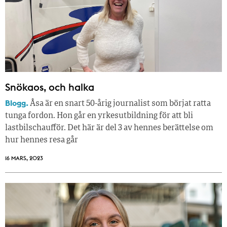
Snökaos, och halka
Blogg.
Åsa är en snart 50-årig journalist som börjat ratta
tunga fordon. Hon går en yrkesutbildning för att bli
lastbilschaufför. Det här är del 3 av hennes berättelse om
hur hennes resa går
16 MARS, 2023