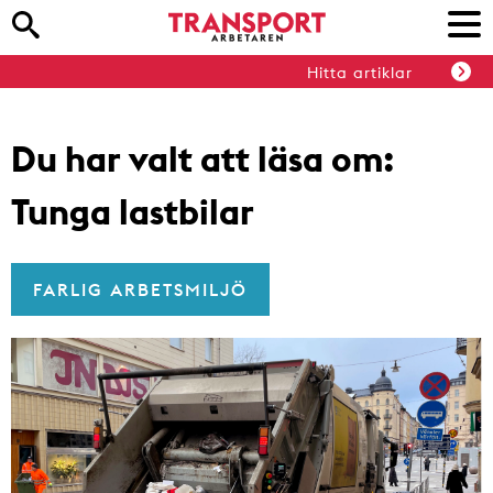
Hitta artiklar
Du har valt att läsa om:
Tunga lastbilar
FARLIG ARBETSMILJÖ