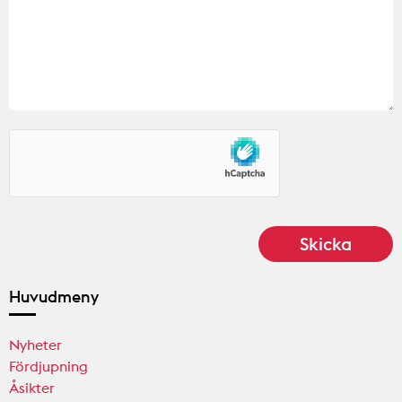
Huvudmeny
Nyheter
Fördjupning
Åsikter