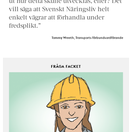
ut hur detta skulle utvecklas, eller? Det
vill säga att Svenskt Näringsliv helt
enkelt vägrar att förhandla under
fredsplikt.”
Tommy Wreeth, Transports förbundsordförande
FRÅGA FACKET