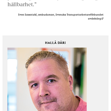
hållbarhet.”
Sven Sawatzki, ombudsman, Svenska Transportarbetareförbundet
avdelning 17
HALLÅ DÄR!