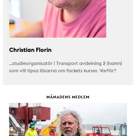
Christian Florin
…studieorganisatör i Transport avdelning 2 (hamn)
som vill tipsa läsarna om fackets kurser. Varför?
MÅNADENS MEDLEM