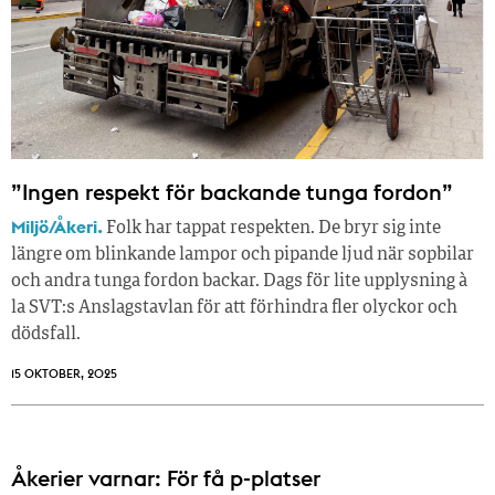
”Ingen respekt för backande tunga fordon”
Miljö/Åkeri.
Folk har tappat respekten. De bryr sig inte
längre om blinkande lampor och pipande ljud när sopbilar
och andra tunga fordon backar. Dags för lite upplysning à
la SVT:s Anslagstavlan för att förhindra fler olyckor och
dödsfall.
15 OKTOBER, 2025
Åkerier varnar: För få p-platser