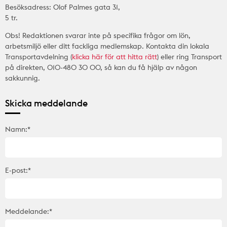
Besöksadress: Olof Palmes gata 31,
5 tr.
Obs! Redaktionen svarar inte på specifika frågor om lön,
arbetsmiljö eller ditt fackliga medlemskap. Kontakta din lokala
Transportavdelning (
klicka här för att hitta rätt
) eller ring Transport
på direkten, 010-480 30 00, så kan du få hjälp av någon
sakkunnig.
Skicka meddelande
Namn:*
E-post:*
Meddelande:*