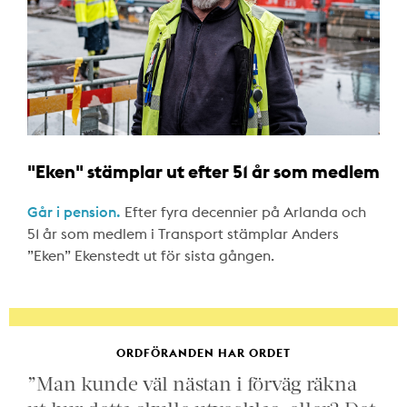
"Eken" stämplar ut efter 51 år som medlem
Går i pension.
Efter fyra decennier på Arlanda och
51 år som medlem i Transport stämplar Anders
”Eken” Ekenstedt ut för sista gången.
ORDFÖRANDEN HAR ORDET
”Man kunde väl nästan i förväg räkna