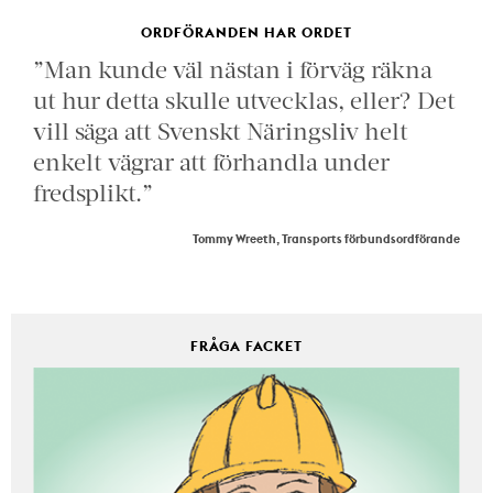
ORDFÖRANDEN HAR ORDET
”Man kunde väl nästan i förväg räkna
ut hur detta skulle utvecklas, eller? Det
vill säga att Svenskt Näringsliv helt
enkelt vägrar att förhandla under
fredsplikt.”
Tommy Wreeth, Transports förbundsordförande
FRÅGA FACKET