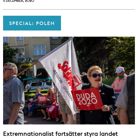
11 DECEMBER, 2020
SPECIAL: POLEN
Extremnationalist fortsätter styra landet