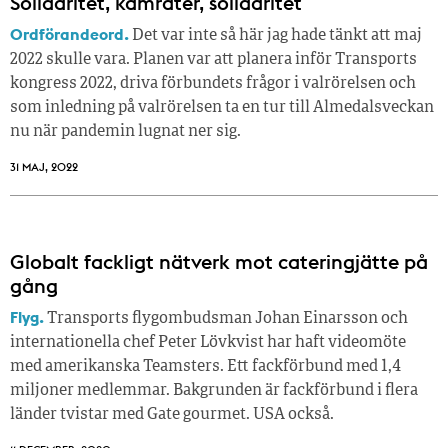
Solidaritet, kamrater, solidaritet
Ordförandeord.
Det var inte så här jag hade tänkt att maj
2022 skulle vara. Planen var att planera inför Transports
kongress 2022, driva förbundets frågor i valrörelsen och
som inledning på valrörelsen ta en tur till Almedalsveckan
nu när pandemin lugnat ner sig.
31 MAJ, 2022
Globalt fackligt nätverk mot cateringjätte på
gång
Flyg.
Transports flygombudsman Johan Einarsson och
internationella chef Peter Lövkvist har haft videomöte
med amerikanska Teamsters. Ett fackförbund med 1,4
miljoner medlemmar. Bakgrunden är fackförbund i flera
länder tvistar med Gate gourmet. USA också.