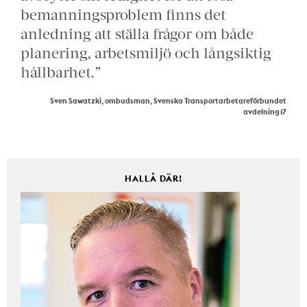
bemanningsproblem finns det
anledning att ställa frågor om både
planering, arbetsmiljö och långsiktig
hållbarhet.”
Sven Sawatzki, ombudsman, Svenska Transportarbetareförbundet
avdelning 17
HALLÅ DÄR!