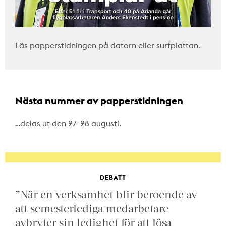
Läs papperstidningen på datorn eller surfplattan.
Nästa nummer av papperstidningen
…delas ut den 27–28 augusti.
DEBATT
”När en verksamhet blir beroende av
att semesterlediga medarbetare
avbryter sin ledighet för att lösa