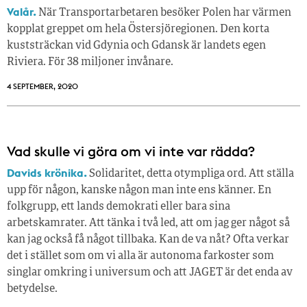
Valår.
När Transportarbetaren besöker Polen har värmen
kopplat greppet om hela Östersjöregionen. Den korta
kuststräckan vid Gdynia och Gdansk är landets egen
Riviera. För 38 miljoner invånare.
4 SEPTEMBER, 2020
Vad skulle vi göra om vi inte var rädda?
Davids krönika.
Solidaritet, detta otympliga ord. Att ställa
upp för någon, kanske någon man inte ens känner. En
folkgrupp, ett lands demokrati eller bara sina
arbetskamrater. Att tänka i två led, att om jag ger något så
kan jag också få något tillbaka. Kan de va nåt? Ofta verkar
det i stället som om vi alla är autonoma farkoster som
singlar omkring i universum och att JAGET är det enda av
betydelse.