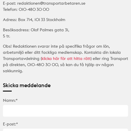
E-post: redaktionen@transportarbetaren.se
Telefon: 010-480 30 00
Adress: Box 714, 101 33 Stockholm
Besöksadress: Olof Palmes gata 31,
5 tr.
Obs! Redaktionen svarar inte på specifika frågor om lön,
arbetsmiljö eller ditt fackliga medlemskap. Kontakta din lokala
Transportavdelning (
klicka här för att hitta rätt
) eller ring Transport
på direkten, 010-480 30 00, så kan du få hjälp av någon
sakkunnig.
Skicka meddelande
Namn:*
E-post:*