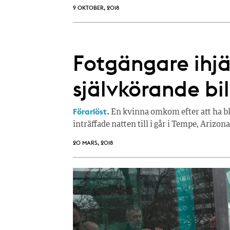
9 OKTOBER, 2018
Fotgängare ihjä
självkörande bil
Förarlöst.
En kvinna omkom efter att ha bl
inträffade natten till i går i Tempe, Arizona
20 MARS, 2018