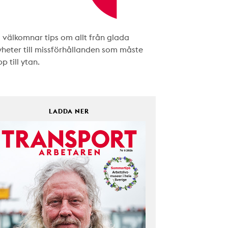
i välkomnar tips om allt från glada
yheter till missförhållanden som måste
p till ytan.
LADDA NER