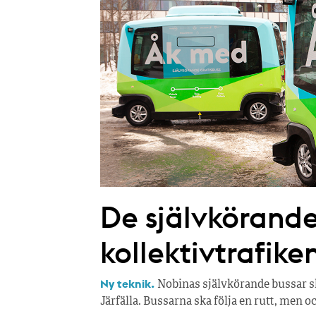
De självkörande 
kollektivtrafike
Ny teknik.
Nobinas självkörande bussar sk
Järfälla. Bussarna ska följa en rutt, men