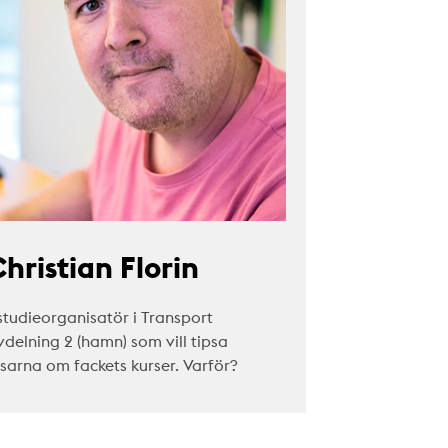
hristian Florin
studieorganisatör i Transport
vdelning 2 (hamn) som vill tipsa
äsarna om fackets kurser. Varför?