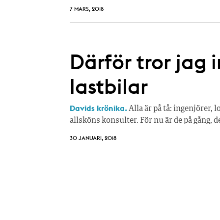
7 MARS, 2018
Därför tror jag
lastbilar
Davids krönika.
Alla är på tå: ingenjörer, 
allsköns konsulter. För nu är de på gång, d
30 JANUARI, 2018