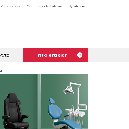
Kontakta oss
Om Transportarbetaren
Nyhetsbrev
Avtal
Hitta artiklar
s: