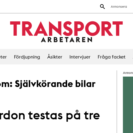
Annonsera
ter
Fördjupning
Åsikter
Intervjuer
Fråga facket
Annon
 om:
Självkörande bilar
rdon testas på tre