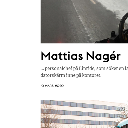
Mattias Nagér
... personalchef på Einride, som söker en l
datorskärm inne på kontoret.
10 MARS, 2020