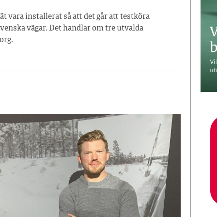
 vara installerat så att det går att testköra
venska vägar. Det handlar om tre utvalda
org.