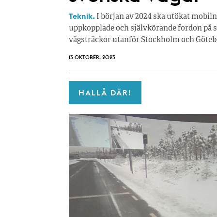
Teknik.
I början av 2024 ska utökat mobilnät
uppkopplade och självkörande fordon på s
vägsträckor utanför Stockholm och Göteb
13 OKTOBER, 2023
HALLÅ DÄR!