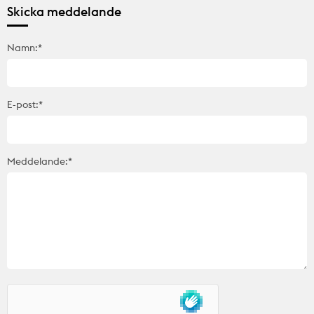
Skicka meddelande
Namn:*
E-post:*
Meddelande:*