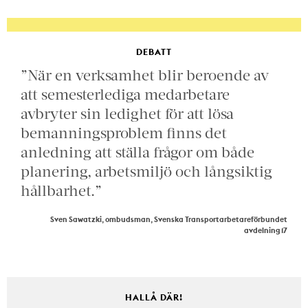
DEBATT
”När en verksamhet blir beroende av
att semesterlediga medarbetare
avbryter sin ledighet för att lösa
bemanningsproblem finns det
anledning att ställa frågor om både
planering, arbetsmiljö och långsiktig
hållbarhet.”
Sven Sawatzki, ombudsman, Svenska Transportarbetareförbundet
avdelning 17
HALLÅ DÄR!