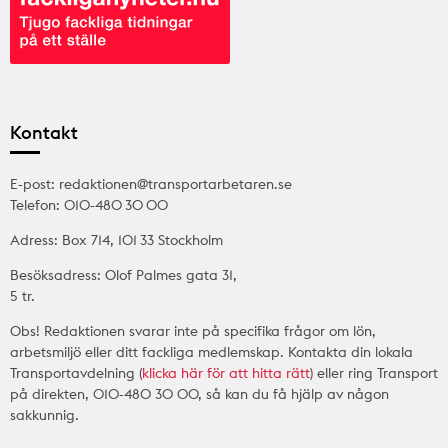
Kontakt
E-post: redaktionen@transportarbetaren.se
Telefon: 010-480 30 00
Adress: Box 714, 101 33 Stockholm
Besöksadress: Olof Palmes gata 31,
5 tr.
Obs! Redaktionen svarar inte på specifika frågor om lön,
arbetsmiljö eller ditt fackliga medlemskap. Kontakta din lokala
Transportavdelning (
klicka här för att hitta rätt
) eller ring Transport
på direkten, 010-480 30 00, så kan du få hjälp av någon
sakkunnig.