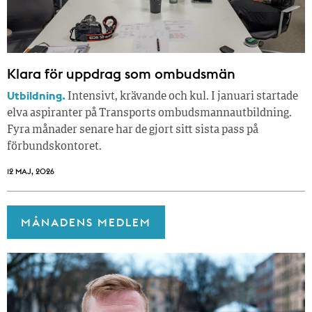
Klara för uppdrag som ombudsmän
Utbildning.
Intensivt, krävande och kul. I januari startade
elva aspiranter på Transports ombudsmannautbildning.
Fyra månader senare har de gjort sitt sista pass på
förbundskontoret.
12 MAJ, 2026
MÅNADENS MEDLEM