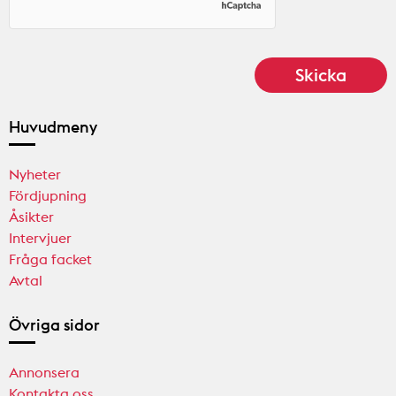
Huvudmeny
Nyheter
Fördjupning
Åsikter
Intervjuer
Fråga facket
Avtal
Övriga sidor
Annonsera
Kontakta oss