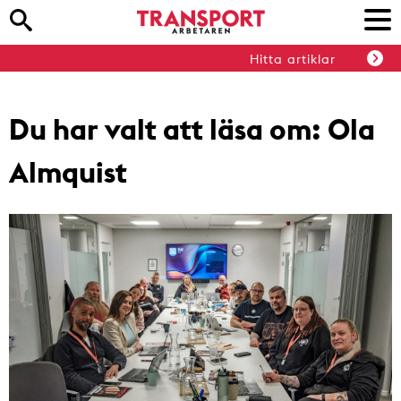
Hitta artiklar
Du har valt att läsa om:
Ola
Almquist