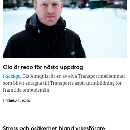
Ola är redo för nästa uppdrag
Fackligt.
Ola Almquist är en av elva Transportmedlemmar
som blivit antagna till Transports aspirantutbildning för
framtida ombudsmän.
3 FEBRUARI, 2026
Stress och osäkerhet bland yrkesförare