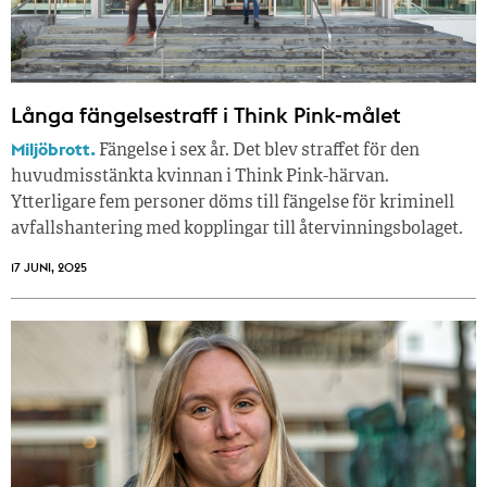
Långa fängelsestraff i Think Pink-målet
Miljöbrott.
Fängelse i sex år. Det blev straffet för den
huvudmisstänkta kvinnan i Think Pink-härvan.
Ytterligare fem personer döms till fängelse för kriminell
avfallshantering med kopplingar till återvinningsbolaget.
17 JUNI, 2025