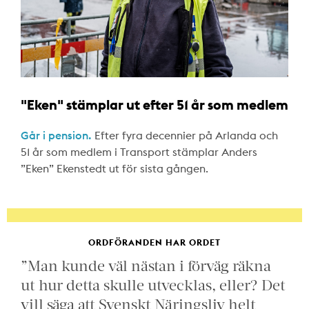
"Eken" stämplar ut efter 51 år som medlem
Går i pension.
Efter fyra decennier på Arlanda och
51 år som medlem i Transport stämplar Anders
”Eken” Ekenstedt ut för sista gången.
ORDFÖRANDEN HAR ORDET
”Man kunde väl nästan i förväg räkna
ut hur detta skulle utvecklas, eller? Det
vill säga att Svenskt Näringsliv helt