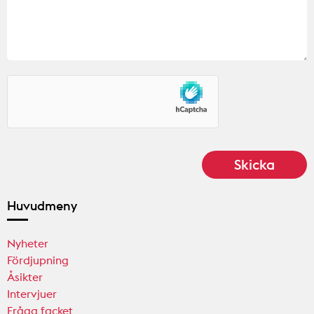
Huvudmeny
Nyheter
Fördjupning
Åsikter
Intervjuer
Fråga facket