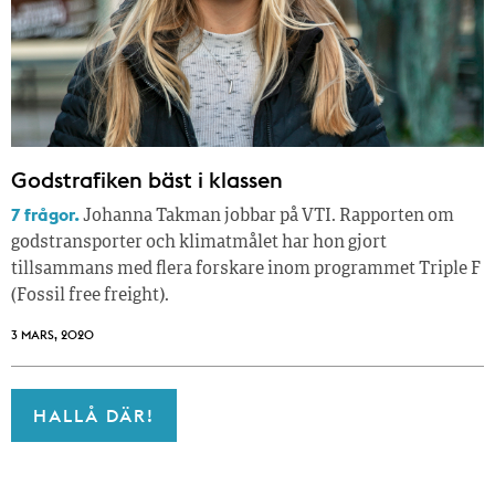
Godstrafiken bäst i klassen
7 frågor.
Johanna Takman jobbar på VTI. Rapporten om
godstransporter och klimatmålet har hon gjort
tillsammans med flera forskare inom programmet Triple F
(Fossil free freight).
3 MARS, 2020
HALLÅ DÄR!