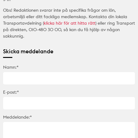
Obs! Redaktionen svarar inte på specifika frågor om lön,
arbetsmiljö eller ditt fackliga medlemskap. Kontakta din lokala
Transportavdelning (
klicka här för att hitta rätt
) eller ring Transport
på direkten, 010-480 30 00, så kan du få hjälp av någon
sakkunnig.
Skicka meddelande
Namn:*
E-post:*
Meddelande:*