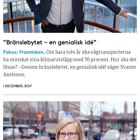
”Bränslebytet – en genialisk idé”
Fokus: Framtiden.
Om bara tolv år ska vägtransporterna
ha minskat sina klimatutsläpp med 70 procent. Hur ska det
lösas? – Genom bränslebytet, en genialisk idé! säger Svante
Axelsson.
1 DECEMBER, 2017