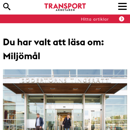
Hitta artiklar
Du har valt att läsa om:
Miljömål