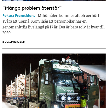
”Många problem återstår”
Fokus: Framtiden.
– Miljömålen kommer att bli oerhört
svåra att uppnå. Kom ihåg att personbilar har en
genomsnittlig livslängd på 17 år. Det är bara tolv år kvar till
2030.
2 DECEMBER, 2017