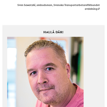
Sven Sawatzki, ombudsman, Svenska Transportarbetareförbundet
avdelning 17
HALLÅ DÄR!