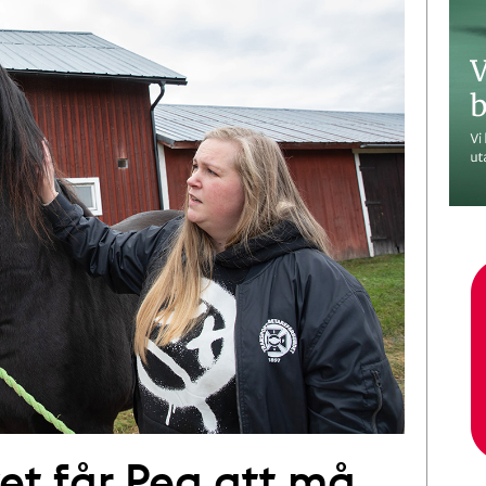
et får Pea att må