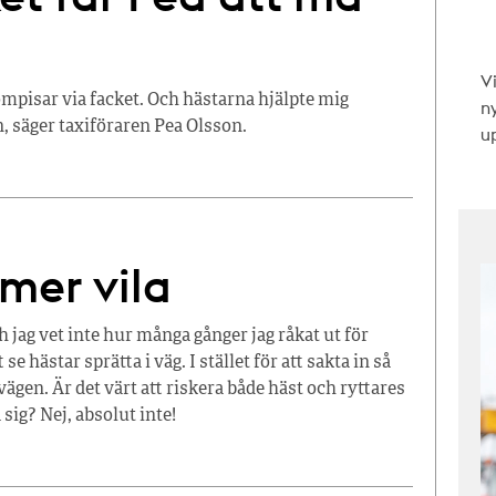
V
ompisar via facket. Och hästarna hjälpte mig
n
en, säger taxiföraren Pea Olsson.
up
mer vila
 jag vet inte hur många gånger jag råkat ut för
se hästar sprätta i väg. I stället för att sakta in så
vägen. Är det värt att riskera både häst och ryttares
sig? Nej, absolut inte!