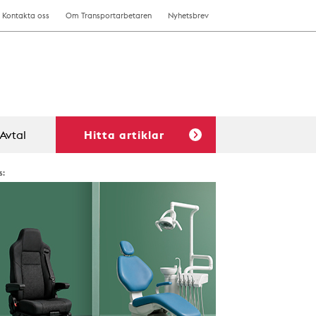
Kontakta oss
Om Transportarbetaren
Nyhetsbrev
Avtal
Hitta artiklar
s: