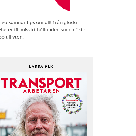
i välkomnar tips om allt från glada
yheter till missförhållanden som måste
p till ytan.
LADDA NER