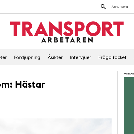
Annonsera
ter
Fördjupning
Åsikter
Intervjuer
Fråga facket
Annon
 om:
Hästar