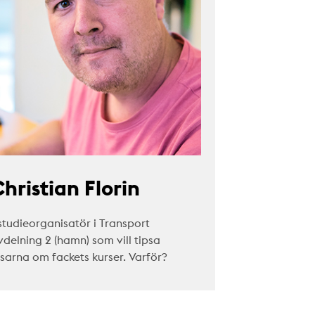
hristian Florin
studieorganisatör i Transport
vdelning 2 (hamn) som vill tipsa
äsarna om fackets kurser. Varför?