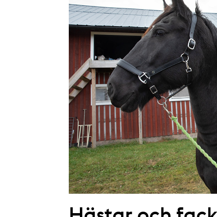
Hästar och fack