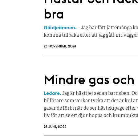
bra
Glädjeämnen.
– Jag har fått jättemånga k
komma tillbaka efter att jag gått in i vägg
23 NOVEMBER, 2024
Mindre gas och 
Ledare.
Jag är hästtjej sedan barnsben. Och
bilförare som verkar tycka att det är kul att 
gasar de förbi när de ser hästekipage efter 
liv för att se ett djur hoppa och krumbukta 
28 JUNI, 2022