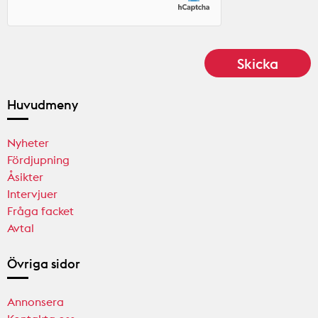
Huvudmeny
Nyheter
Fördjupning
Åsikter
Intervjuer
Fråga facket
Avtal
Övriga sidor
Annonsera