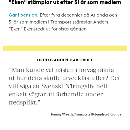
"Eken" stämplar ut efter 51 år som medlem
Går i pension.
Efter fyra decennier på Arlanda och
51 år som medlem i Transport stämplar Anders
”Eken” Ekenstedt ut för sista gången.
ORDFÖRANDEN HAR ORDET
”Man kunde väl nästan i förväg räkna
ut hur detta skulle utvecklas, eller? Det
vill säga att Svenskt Näringsliv helt
enkelt vägrar att förhandla under
fredsplikt.”
Tommy Wreeth, Transports förbundsordförande