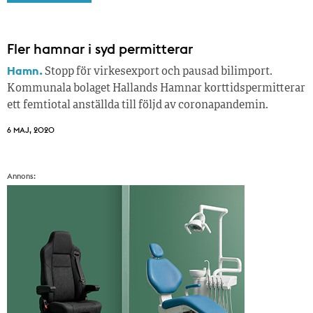
Fler hamnar i syd permitterar
Hamn.
Stopp för virkesexport och pausad bilimport.
Kommunala bolaget Hallands Hamnar korttidspermitterar
ett femtiotal anställda till följd av coronapandemin.
6 MAJ, 2020
Annons: