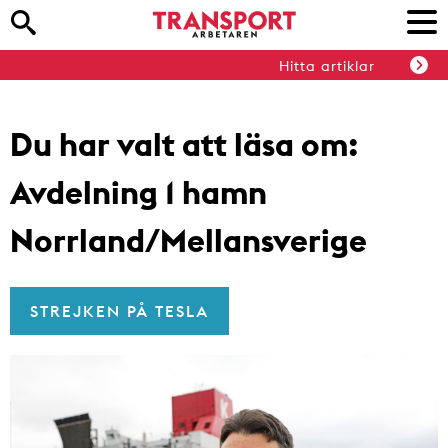
Hitta artiklar
Du har valt att läsa om:
Avdelning 1 hamn
Norrland/Mellansverige
STREJKEN PÅ TESLA