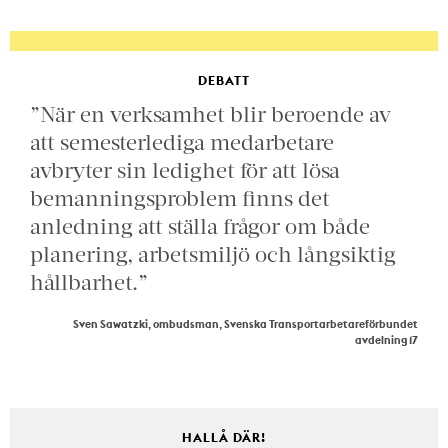
DEBATT
”När en verksamhet blir beroende av
att semesterlediga medarbetare
avbryter sin ledighet för att lösa
bemanningsproblem finns det
anledning att ställa frågor om både
planering, arbetsmiljö och långsiktig
hållbarhet.”
Sven Sawatzki, ombudsman, Svenska Transportarbetareförbundet
avdelning 17
HALLÅ DÄR!