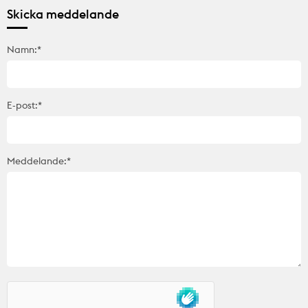
Skicka meddelande
Namn:*
E-post:*
Meddelande:*