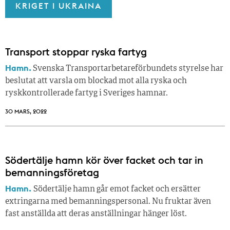
KRIGET I UKRAINA
Transport stoppar ryska fartyg
Hamn.
Svenska Transportarbetareförbundets styrelse har
beslutat att varsla om blockad mot alla ryska och
ryskkontrollerade fartyg i Sveriges hamnar.
30 MARS, 2022
Södertälje hamn kör över facket och tar in
bemanningsföretag
Hamn.
Södertälje hamn går emot facket och ersätter
extringarna med bemanningspersonal. Nu fruktar även
fast anställda att deras anställningar hänger löst.