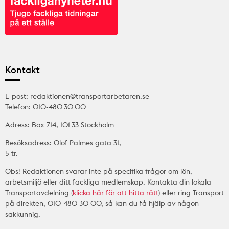
Kontakt
E-post: redaktionen@transportarbetaren.se
Telefon: 010-480 30 00
Adress: Box 714, 101 33 Stockholm
Besöksadress: Olof Palmes gata 31,
5 tr.
Obs! Redaktionen svarar inte på specifika frågor om lön,
arbetsmiljö eller ditt fackliga medlemskap. Kontakta din lokala
Transportavdelning (
klicka här för att hitta rätt
) eller ring Transport
på direkten, 010-480 30 00, så kan du få hjälp av någon
sakkunnig.