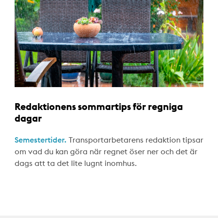
Redaktionens sommartips för regniga
dagar
Semestertider.
Transportarbetarens redaktion tipsar
om vad du kan göra när regnet öser ner och det är
dags att ta det lite lugnt inomhus.