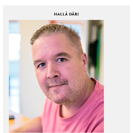
HALLÅ DÄR!