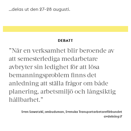
…delas ut den 27–28 augusti.
DEBATT
”När en verksamhet blir beroende av
att semesterlediga medarbetare
avbryter sin ledighet för att lösa
bemanningsproblem finns det
anledning att ställa frågor om både
planering, arbetsmiljö och långsiktig
hållbarhet.”
Sven Sawatzki, ombudsman, Svenska Transportarbetareförbundet
avdelning 17