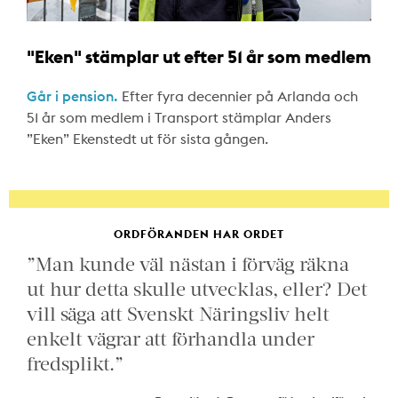
"Eken" stämplar ut efter 51 år som medlem
Går i pension.
Efter fyra decennier på Arlanda och
51 år som medlem i Transport stämplar Anders
”Eken” Ekenstedt ut för sista gången.
ORDFÖRANDEN HAR ORDET
”Man kunde väl nästan i förväg räkna
ut hur detta skulle utvecklas, eller? Det
vill säga att Svenskt Näringsliv helt
enkelt vägrar att förhandla under
fredsplikt.”