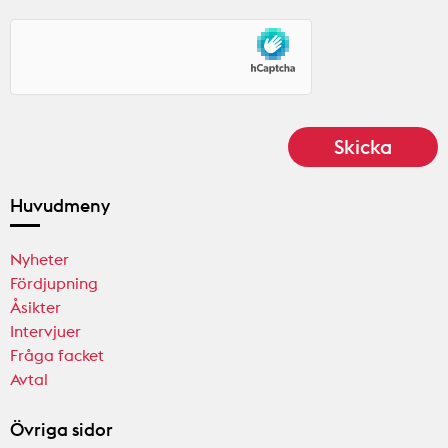
Huvudmeny
Nyheter
Fördjupning
Åsikter
Intervjuer
Fråga facket
Avtal
Övriga sidor