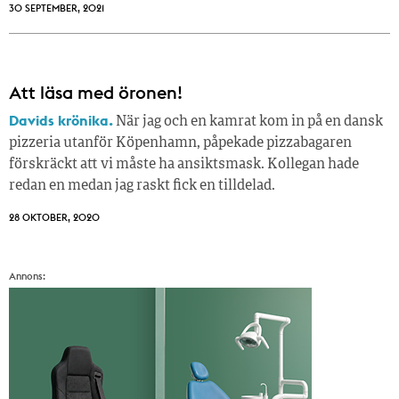
30 SEPTEMBER, 2021
Att läsa med öronen!
Davids krönika.
När jag och en kamrat kom in på en dansk
pizzeria utanför Köpenhamn, påpekade pizzabagaren
förskräckt att vi måste ha ansiktsmask. Kollegan hade
redan en medan jag raskt fick en tilldelad.
28 OKTOBER, 2020
Annons: