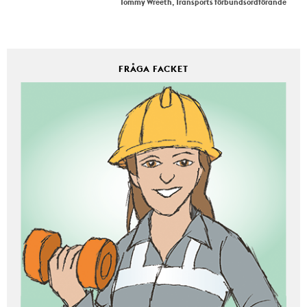
Tommy Wreeth, Transports förbundsordförande
FRÅGA FACKET