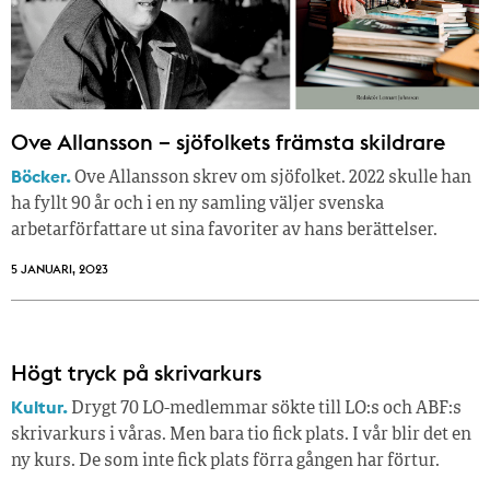
Ove Allansson – sjöfolkets främsta skildrare
Böcker.
Ove Allansson skrev om sjöfolket. 2022 skulle han
ha fyllt 90 år och i en ny samling väljer svenska
arbetarförfattare ut sina favoriter av hans berättelser.
5 JANUARI, 2023
Högt tryck på skrivarkurs
Kultur.
Drygt 70 LO-medlemmar sökte till LO:s och ABF:s
skrivarkurs i våras. Men bara tio fick plats. I vår blir det en
ny kurs. De som inte fick plats förra gången har förtur.