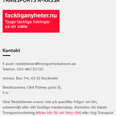
Kontakt
E-post: redaktionen@transportarbetaren.se
Telefon: 010-480 30 00
Adress: Box 714, 101 33 Stockholm
Besöksadress: Olof Palmes gata 31,
5 tr.
Obs! Redaktionen svarar inte på specifika frågor om lön,
arbetsmiljö eller ditt fackliga medlemskap. Kontakta din lokala
Transportavdelning (
klicka här för att hitta rätt
) eller ring Transport