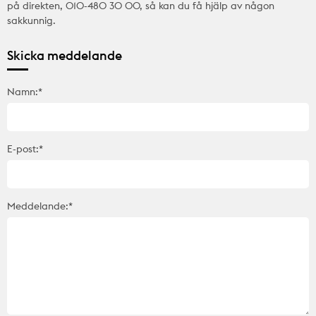
på direkten, 010-480 30 00, så kan du få hjälp av någon
sakkunnig.
Skicka meddelande
Namn:*
E-post:*
Meddelande:*