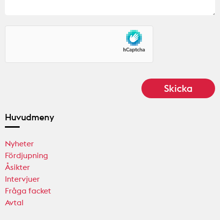
Huvudmeny
Nyheter
Fördjupning
Åsikter
Intervjuer
Fråga facket
Avtal