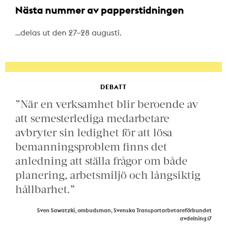
Nästa nummer av papperstidningen
…delas ut den 27–28 augusti.
DEBATT
”När en verksamhet blir beroende av
att semesterlediga medarbetare
avbryter sin ledighet för att lösa
bemanningsproblem finns det
anledning att ställa frågor om både
planering, arbetsmiljö och långsiktig
hållbarhet.”
Sven Sawatzki, ombudsman, Svenska Transportarbetareförbundet
avdelning 17