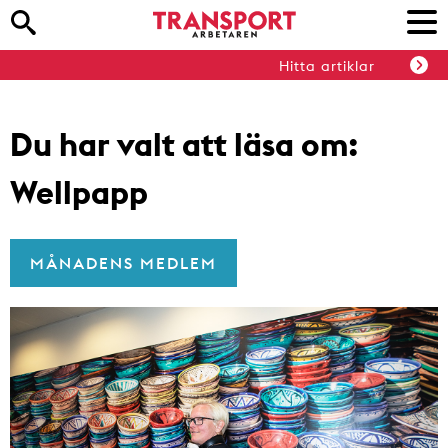
Hitta artiklar
Du har valt att läsa om:
Wellpapp
MÅNADENS MEDLEM