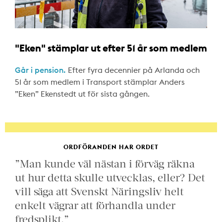
"Eken" stämplar ut efter 51 år som medlem
Går i pension.
Efter fyra decennier på Arlanda och
51 år som medlem i Transport stämplar Anders
”Eken” Ekenstedt ut för sista gången.
ORDFÖRANDEN HAR ORDET
”Man kunde väl nästan i förväg räkna
ut hur detta skulle utvecklas, eller? Det
vill säga att Svenskt Näringsliv helt
enkelt vägrar att förhandla under
fredsplikt.”