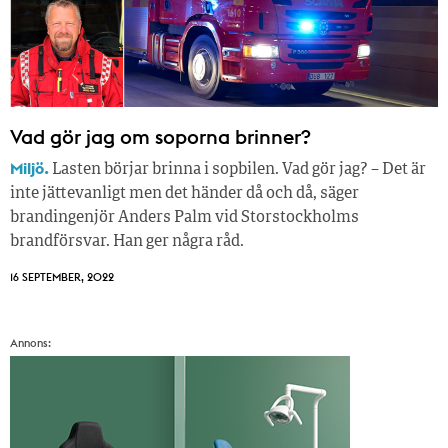
Vad gör jag om soporna brinner?
Miljö.
Lasten börjar brinna i sopbilen. Vad gör jag? – Det är
inte jättevanligt men det händer då och då, säger
brandingenjör Anders Palm vid Storstockholms
brandförsvar. Han ger några råd.
16 SEPTEMBER, 2022
Annons: