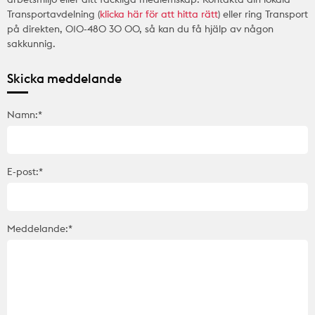
Transportavdelning (
klicka här för att hitta rätt
) eller ring Transport
på direkten, 010-480 30 00, så kan du få hjälp av någon
sakkunnig.
Skicka meddelande
Namn:*
E-post:*
Meddelande:*