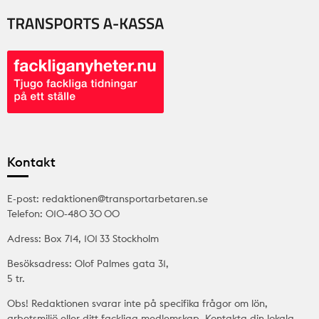
Kontakt
E-post: redaktionen@transportarbetaren.se
Telefon: 010-480 30 00
Adress: Box 714, 101 33 Stockholm
Besöksadress: Olof Palmes gata 31,
5 tr.
Obs! Redaktionen svarar inte på specifika frågor om lön,
arbetsmiljö eller ditt fackliga medlemskap. Kontakta din lokala