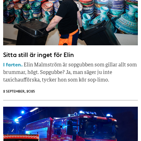
Sitta still är inget för Elin
I farten.
Elin Malmström är sopgubben som gillar allt som
brummar, högt. Sopgubbe? Ja, man säger ju inte
taxichaufförska, tycker hon som kör sop-limo.
2 SEPTEMBER, 2025