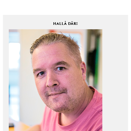
HALLÅ DÄR!