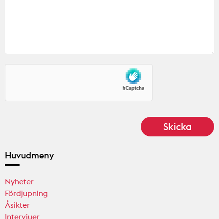
Huvudmeny
Nyheter
Fördjupning
Åsikter
Intervjuer