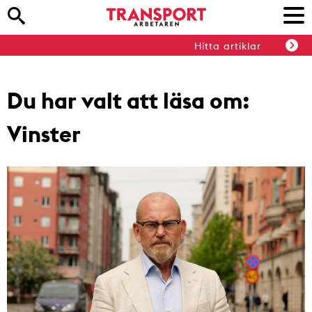
Hitta artiklar
Du har valt att läsa om:
Vinster