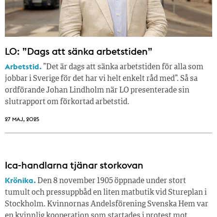
LO: ”Dags att sänka arbetstiden”
Arbetstid.
”Det är dags att sänka arbetstiden för alla som
jobbar i Sverige för det har vi helt enkelt råd med”. Så sa
ordförande Johan Lindholm när LO presenterade sin
slutrapport om förkortad arbetstid.
27 MAJ, 2025
Ica-handlarna tjänar storkovan
Krönika.
Den 8 november 1905 öppnade under stort
tumult och pressuppbåd en liten matbutik vid Stureplan i
Stockholm. Kvinnornas Andelsförening Svenska Hem var
en kvinnlig kooperation som startades i protest mot