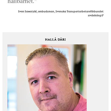
hållbarhet.”
Sven Sawatzki, ombudsman, Svenska Transportarbetareförbundet
avdelning 17
HALLÅ DÄR!