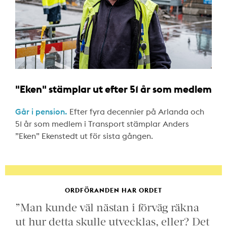
"Eken" stämplar ut efter 51 år som medlem
Går i pension.
Efter fyra decennier på Arlanda och
51 år som medlem i Transport stämplar Anders
”Eken” Ekenstedt ut för sista gången.
ORDFÖRANDEN HAR ORDET
”Man kunde väl nästan i förväg räkna
ut hur detta skulle utvecklas, eller? Det