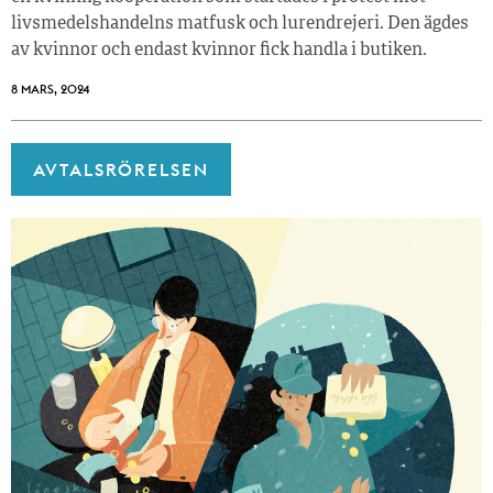
livsmedelshandelns matfusk och lurendrejeri. Den ägdes
av kvinnor och endast kvinnor fick handla i butiken.
8 MARS, 2024
AVTALSRÖRELSEN