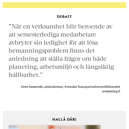
DEBATT
”När en verksamhet blir beroende av
att semesterlediga medarbetare
avbryter sin ledighet för att lösa
bemanningsproblem finns det
anledning att ställa frågor om både
planering, arbetsmiljö och långsiktig
hållbarhet.”
Sven Sawatzki, ombudsman, Svenska Transportarbetareförbundet
avdelning 17
HALLÅ DÄR!