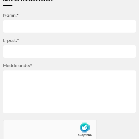
Namn:*
E-post:*
Meddelande:*