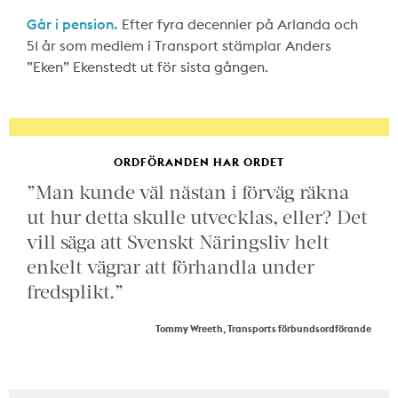
Går i pension.
Efter fyra decennier på Arlanda och
51 år som medlem i Transport stämplar Anders
”Eken” Ekenstedt ut för sista gången.
ORDFÖRANDEN HAR ORDET
”Man kunde väl nästan i förväg räkna
ut hur detta skulle utvecklas, eller? Det
vill säga att Svenskt Näringsliv helt
enkelt vägrar att förhandla under
fredsplikt.”
Tommy Wreeth, Transports förbundsordförande