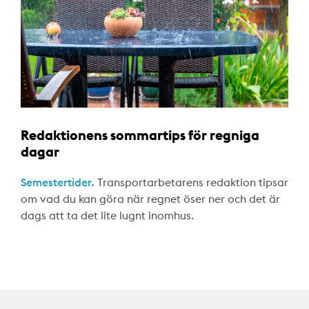
Redaktionens sommartips för regniga
dagar
Semestertider.
Transportarbetarens redaktion tipsar
om vad du kan göra när regnet öser ner och det är
dags att ta det lite lugnt inomhus.