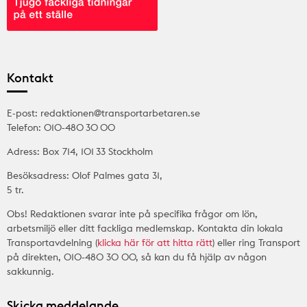
Kontakt
E-post: redaktionen@transportarbetaren.se
Telefon: 010-480 30 00
Adress: Box 714, 101 33 Stockholm
Besöksadress: Olof Palmes gata 31,
5 tr.
Obs! Redaktionen svarar inte på specifika frågor om lön,
arbetsmiljö eller ditt fackliga medlemskap. Kontakta din lokala
Transportavdelning (
klicka här för att hitta rätt
) eller ring Transport
på direkten, 010-480 30 00, så kan du få hjälp av någon
sakkunnig.
Skicka meddelande