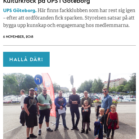
Kulturkrock på UPS i Göteborg
UPS Göteborg.
Här finns fackklubben som har rest sig igen
– efter att ordföranden fick sparken. Styrelsen satsar på att
bygga upp kunskap och engagemang hos medlemmarna.
6 NOVEMBER, 2018
HALLÅ DÄR!