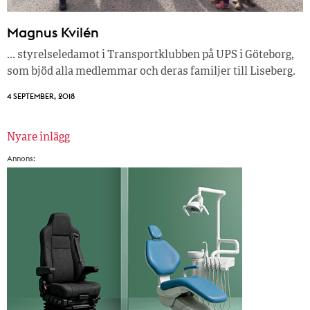
Magnus Kvilén
… styrelseledamot i Transportklubben på UPS i Göteborg,
som bjöd alla medlemmar och deras familjer till Liseberg.
4 SEPTEMBER, 2018
Nyare inlägg
Inläggsnavigering
Annons: