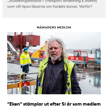
…studieorganisatör i Transport avdelning 2 (hamn)
som vill tipsa läsarna om fackets kurser. Varför?
MÅNADENS MEDLEM
"Eken" stämplar ut efter 51 år som medlem