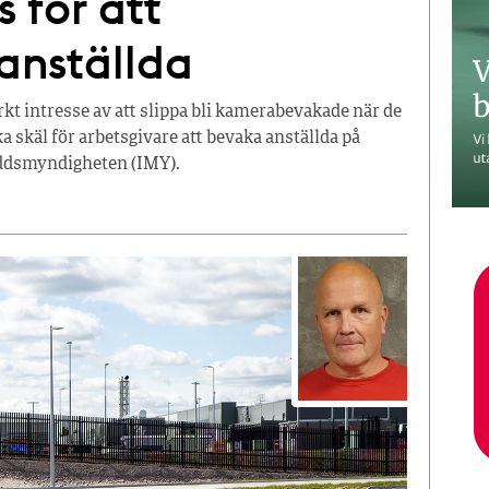
s för att
anställda
arkt intresse av att slippa bli kamerabevakade när de
ka skäl för arbetsgivare att bevaka anställda på
yddsmyndigheten (IMY).