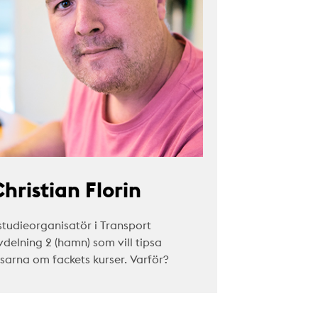
hristian Florin
studieorganisatör i Transport
vdelning 2 (hamn) som vill tipsa
äsarna om fackets kurser. Varför?