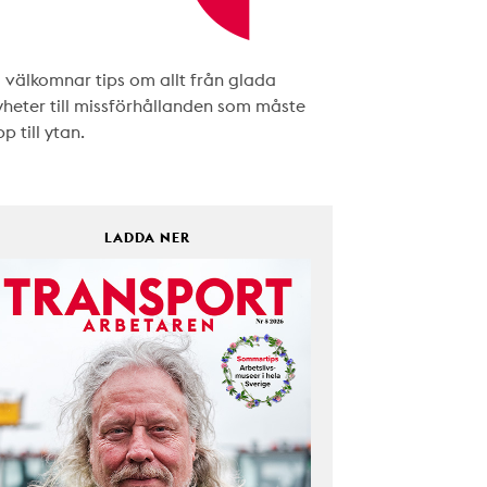
i välkomnar tips om allt från glada
yheter till missförhållanden som måste
p till ytan.
LADDA NER