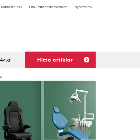
Kontakta oss
Om Transportarbetaren
Nyhetsbrev
Avtal
Hitta artiklar
s: