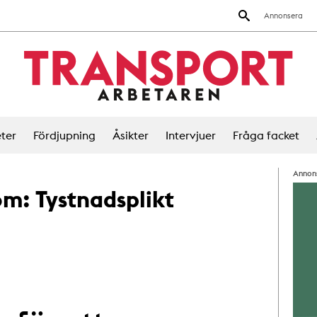
Annonsera
ter
Fördjupning
Åsikter
Intervjuer
Fråga facket
Annon
 om:
Tystnadsplikt