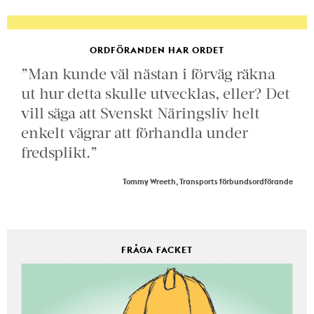
ORDFÖRANDEN HAR ORDET
”Man kunde väl nästan i förväg räkna
ut hur detta skulle utvecklas, eller? Det
vill säga att Svenskt Näringsliv helt
enkelt vägrar att förhandla under
fredsplikt.”
Tommy Wreeth, Transports förbundsordförande
FRÅGA FACKET