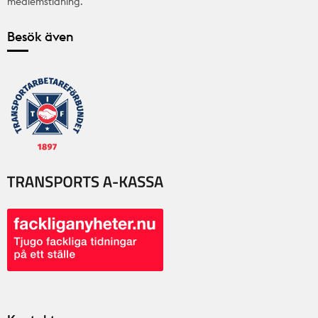
medlemstidning.
Besök även