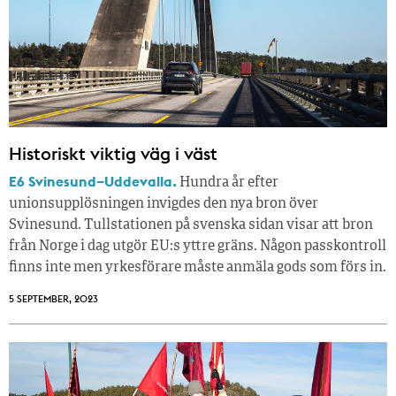
Historiskt viktig väg i väst
E6 Svinesund–Uddevalla.
Hundra år efter
unionsupplösningen invigdes den nya bron över
Svinesund. Tullstationen på svenska sidan visar att bron
från Norge i dag utgör EU:s yttre gräns. Någon passkontroll
finns inte men yrkesförare måste anmäla gods som förs in.
5 SEPTEMBER, 2023