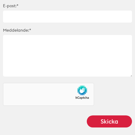
E-post:*
Meddelande:*