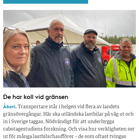
De har koll vid gränsen
Åkeri.
Transportare står i helgen vid flera av landets
gränsövergångar. Här ska utländska lastbilar på väg ut och
in i Sverige taggas. Nödvändigt för att underbygga
cabotagestudiens forskning. Och visa hur verkligheten ser
ut för många lastbilschaufförer – de som oftast tvingas