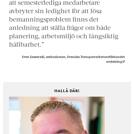
att semesterlediga medarbetare
avbryter sin ledighet för att lösa
bemanningsproblem finns det
anledning att ställa frågor om både
planering, arbetsmiljö och långsiktig
hållbarhet.”
Sven Sawatzki, ombudsman, Svenska Transportarbetareförbundet
avdelning 17
HALLÅ DÄR!