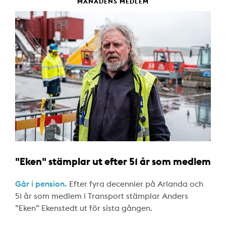
MÅNADENS MEDLEM
"Eken" stämplar ut efter 51 år som medlem
Går i pension.
Efter fyra decennier på Arlanda och
51 år som medlem i Transport stämplar Anders
”Eken” Ekenstedt ut för sista gången.