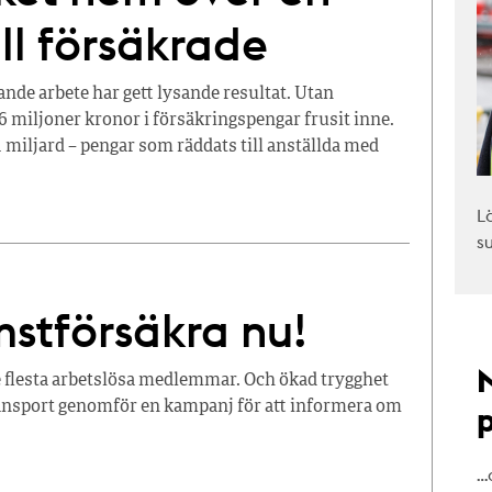
ill försäkrade
de arbete har gett lysande resultat. Utan
 miljoner kronor i försäkringspengar frusit inne.
 miljard – pengar som räddats till anställda med
L
s
mstförsäkra nu!
 flesta arbetslösa medlemmar. Och ökad trygghet
Transport genomför en kampanj för att informera om
…