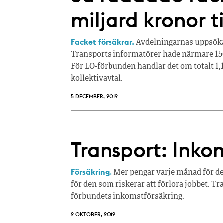
miljard kronor t
Facket försäkrar.
Avdelningarnas uppsökan
Transports informatörer hade närmare 156
För LO-förbunden handlar det om totalt 1,1
kollektivavtal.
5 DECEMBER, 2019
Transport: Inko
Försäkring.
Mer pengar varje månad för de
för den som riskerar att förlora jobbet. 
förbundets inkomstförsäkring.
2 OKTOBER, 2019