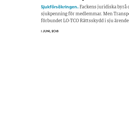
Sjukförsäkringen.
Fackens juridiska byrå dr
sjukpenning för medlemmar. Men Transpor
förbundet LO-TCO Rättsskydd i sju ärenden
1 JUNI, 2018