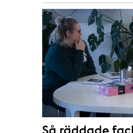
Så räddade fac