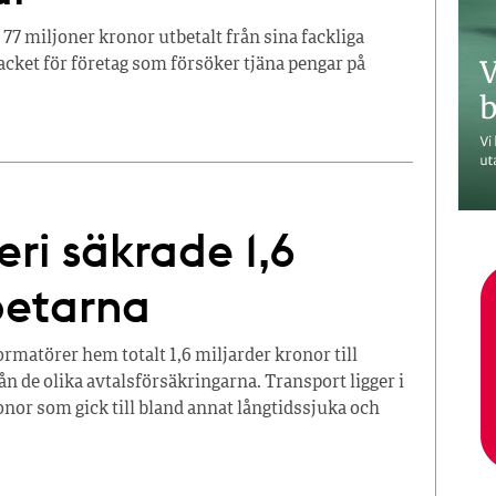
7 miljoner kronor utbetalt från sina fackliga
facket för företag som försöker tjäna pengar på
ri säkrade 1,6
rbetarna
rmatörer hem totalt 1,6 miljarder kronor till
ån de olika avtalsförsäkringarna. Transport ligger i
nor som gick till bland annat långtidssjuka och