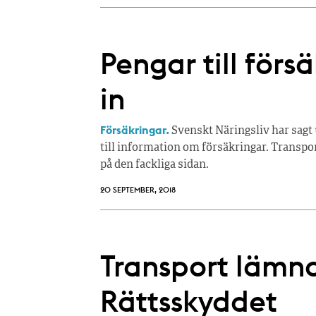
Pengar till förs
in
Försäkringar.
Svenskt Näringsliv har sagt
till information om försäkringar. Transpor
på den fackliga sidan.
20 SEPTEMBER, 2018
Transport lämnar 
Rättsskyddet