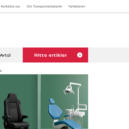
Kontakta oss
Om Transportarbetaren
Nyhetsbrev
Avtal
Hitta artiklar
s: