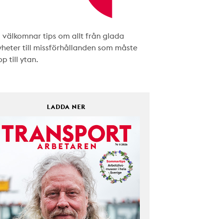
i välkomnar tips om allt från glada
yheter till missförhållanden som måste
p till ytan.
LADDA NER