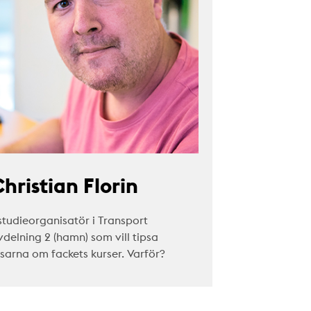
hristian Florin
studieorganisatör i Transport
vdelning 2 (hamn) som vill tipsa
äsarna om fackets kurser. Varför?