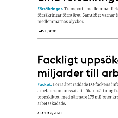
Försäkringar.
Transports medlemmar fick 7
försäkringar förra året. Samtidigt varnar 
medlemmarnas olyckor.
1 APRIL, 2020
Fackligt uppsöke
miljarder till a
Facket.
Förra året räddade LO-fackens info
arbetare som missat att söka ersättning fr
toppskiktet, med närmare 175 miljoner kro
arbetsskadade.
8 JANUARI, 2020