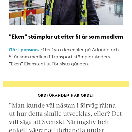
"Eken" stämplar ut efter 51 år som medlem
Går i pension.
Efter fyra decennier på Arlanda och
51 år som medlem i Transport stämplar Anders
”Eken” Ekenstedt ut för sista gången.
ORDFÖRANDEN HAR ORDET
”Man kunde väl nästan i förväg räkna
ut hur detta skulle utvecklas, eller? Det
vill säga att Svenskt Näringsliv helt
enkelt vägrar att förhandla under