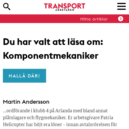
Hitta artiklar
Du har valt att läsa om:
Komponentmekaniker
HALLÅ DÄR!
Martin Andersson
…ordförande i klubb 4 på Arlanda med bland annat
plåtslagare och flygmekaniker. Er arbetsgivare Patria
Helicopter har höjt era löner – innan avtalsrörelsen för