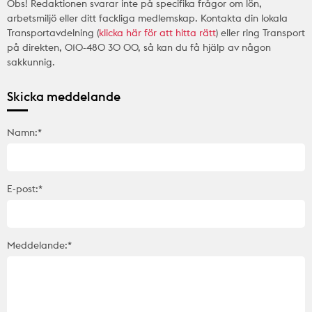
Obs! Redaktionen svarar inte på specifika frågor om lön,
arbetsmiljö eller ditt fackliga medlemskap. Kontakta din lokala
Transportavdelning (
klicka här för att hitta rätt
) eller ring Transport
på direkten, 010-480 30 00, så kan du få hjälp av någon
sakkunnig.
Skicka meddelande
Namn:*
E-post:*
Meddelande:*