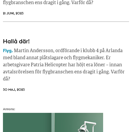
flygbranschen ens dragit i gång. Varför då?
21 JUNI, 2023
Hallå där!
Flyg.
Martin Andersson, ordförande i klubb 4 på Arlanda
med bland annat plåtslagare och flygmekaniker. Er
arbetsgivare Patria Helicopter har höjt era löner – innan
avtalsrörelsen för flygbranschen ens dragit i gång. Varför
då?
30 MAJ, 2023
Annons: