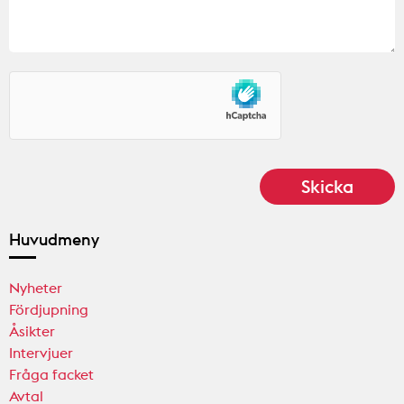
Huvudmeny
Nyheter
Fördjupning
Åsikter
Intervjuer
Fråga facket
Avtal