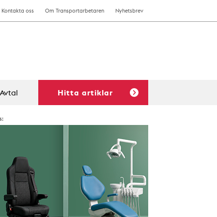
Kontakta oss
Om Transportarbetaren
Nyhetsbrev
Avtal
Hitta artiklar
s: