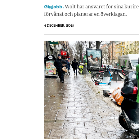
Gigjobb.
Wolt har ansvaret för sina kurir
förvånat och planerar en överklagan.
4 DECEMBER, 2024