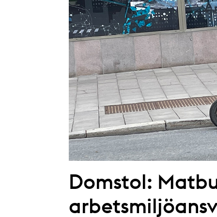
Domstol: Matbu
arbetsmiljöans