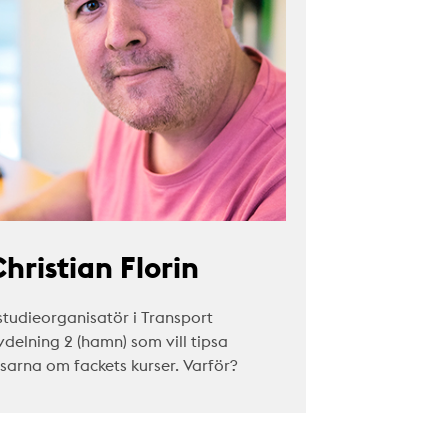
hristian Florin
studieorganisatör i Transport
vdelning 2 (hamn) som vill tipsa
äsarna om fackets kurser. Varför?