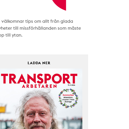
i välkomnar tips om allt från glada
yheter till missförhållanden som måste
p till ytan.
LADDA NER