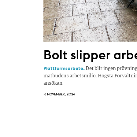
Bolt slipper ar
Plattformsarbete.
Det blir ingen prövning
matbudens arbetsmiljö. Högsta Förvaltni
ansökan.
18 NOVEMBER, 2024