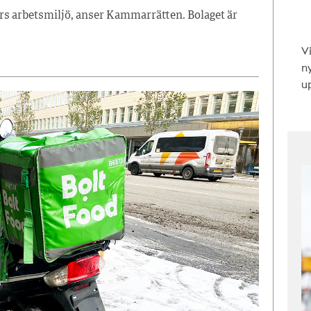
ers arbetsmiljö, anser Kammarrätten. Bolaget är
V
n
up