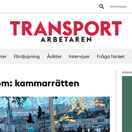
Annonsera
ter
Fördjupning
Åsikter
Intervjuer
Fråga facket
Annon
 om:
kammarrätten