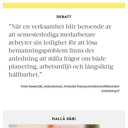
DEBATT
”När en verksamhet blir beroende av
att semesterlediga medarbetare
avbryter sin ledighet för att lösa
bemanningsproblem finns det
anledning att ställa frågor om både
planering, arbetsmiljö och långsiktig
hållbarhet.”
Sven Sawatzki, ombudsman, Svenska Transportarbetareförbundet
avdelning 17
HALLÅ DÄR!