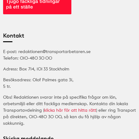
Kontakt
E-post: redaktionen@transportarbetaren.se
Telefon: 010-480 30 00
Adress: Box 714, 101 33 Stockholm
Besöksadress: Olof Palmes gata 31,
5 tr.
Obs! Redaktionen svarar inte på specifika frågor om lön,
arbetsmiljö eller ditt fackliga medlemskap. Kontakta din lokala
Transportavdelning (
klicka här för att hitta rätt
) eller ring Transport
på direkten, 010-480 30 00, så kan du få hjälp av någon
sakkunnig.
Skicka meddelande