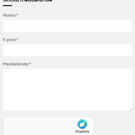
Namn:*
E-post:*
Meddelande:*