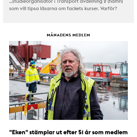
…studieorganisatör i Transport avdelning 2 (hamn)
som vill tipsa läsarna om fackets kurser. Varför?
MÅNADENS MEDLEM
"Eken" stämplar ut efter 51 år som medlem