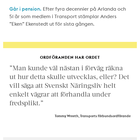
Går i pension.
Efter fyra decennier på Arlanda och
51 år som medlem i Transport stämplar Anders
”Eken” Ekenstedt ut för sista gången.
ORDFÖRANDEN HAR ORDET
”Man kunde väl nästan i förväg räkna
ut hur detta skulle utvecklas, eller? Det
vill säga att Svenskt Näringsliv helt
enkelt vägrar att förhandla under
fredsplikt.”
Tommy Wreeth, Transports förbundsordförande