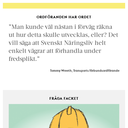
ORDFÖRANDEN HAR ORDET
”Man kunde väl nästan i förväg räkna
ut hur detta skulle utvecklas, eller? Det
vill säga att Svenskt Näringsliv helt
enkelt vägrar att förhandla under
fredsplikt.”
Tommy Wreeth, Transports förbundsordförande
FRÅGA FACKET