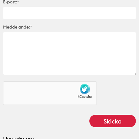
E-post:*
Meddelande:*