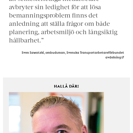
avbryter sin ledighet för att lösa
bemanningsproblem finns det
anledning att ställa frågor om både
planering, arbetsmiljö och långsiktig
hållbarhet.”
Sven Sawatzki, ombudsman, Svenska Transportarbetareförbundet
avdelning 17
HALLÅ DÄR!