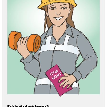
Friskvård på lager?