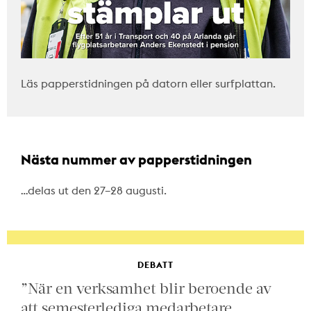
Läs papperstidningen på datorn eller surfplattan.
Nästa nummer av papperstidningen
…delas ut den 27–28 augusti.
DEBATT
”När en verksamhet blir beroende av
att semesterlediga medarbetare