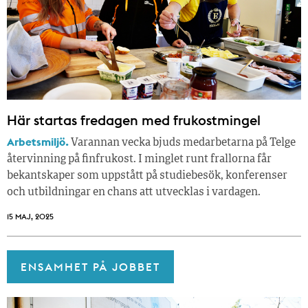
Här startas fredagen med frukostmingel
Arbetsmiljö.
Varannan vecka bjuds medarbetarna på Telge
återvinning på finfrukost. I minglet runt frallorna får
bekantskaper som uppstått på studiebesök, konferenser
och utbildningar en chans att utvecklas i vardagen.
15 MAJ, 2025
ENSAMHET PÅ JOBBET