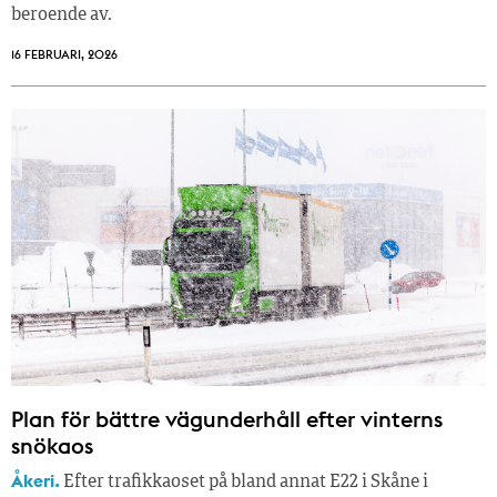
beroende av.
16 FEBRUARI, 2026
Plan för bättre vägunderhåll efter vinterns
snökaos
Åkeri.
Efter trafikkaoset på bland annat E22 i Skåne i