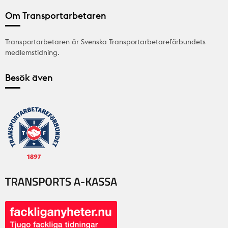
Om Transportarbetaren
Transportarbetaren är Svenska Transportarbetareförbundets
medlemstidning.
Besök även