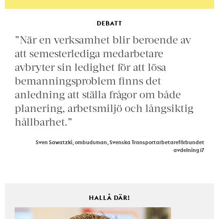
DEBATT
”När en verksamhet blir beroende av
att semesterlediga medarbetare
avbryter sin ledighet för att lösa
bemanningsproblem finns det
anledning att ställa frågor om både
planering, arbetsmiljö och långsiktig
hållbarhet.”
Sven Sawatzki, ombudsman, Svenska Transportarbetareförbundet
avdelning 17
HALLÅ DÄR!