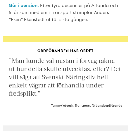
Går i pension.
Efter fyra decennier på Arlanda och
51 år som medlem i Transport stämplar Anders
”Eken” Ekenstedt ut för sista gången.
ORDFÖRANDEN HAR ORDET
”Man kunde väl nästan i förväg räkna
ut hur detta skulle utvecklas, eller? Det
vill säga att Svenskt Näringsliv helt
enkelt vägrar att förhandla under
fredsplikt.”
Tommy Wreeth, Transports förbundsordförande