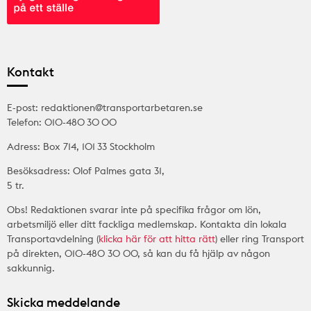
Kontakt
E-post: redaktionen@transportarbetaren.se
Telefon: 010-480 30 00
Adress: Box 714, 101 33 Stockholm
Besöksadress: Olof Palmes gata 31,
5 tr.
Obs! Redaktionen svarar inte på specifika frågor om lön,
arbetsmiljö eller ditt fackliga medlemskap. Kontakta din lokala
Transportavdelning (
klicka här för att hitta rätt
) eller ring Transport
på direkten, 010-480 30 00, så kan du få hjälp av någon
sakkunnig.
Skicka meddelande