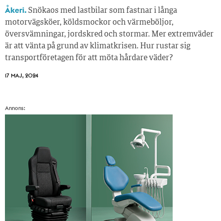
Åkeri.
Snökaos med lastbilar som fastnar i långa
motorvägsköer, köldsmockor och värmeböljor,
översvämningar, jordskred och stormar. Mer extremväder
är att vänta på grund av klimatkrisen. Hur rustar sig
transportföretagen för att möta hårdare väder?
17 MAJ, 2024
Annons: