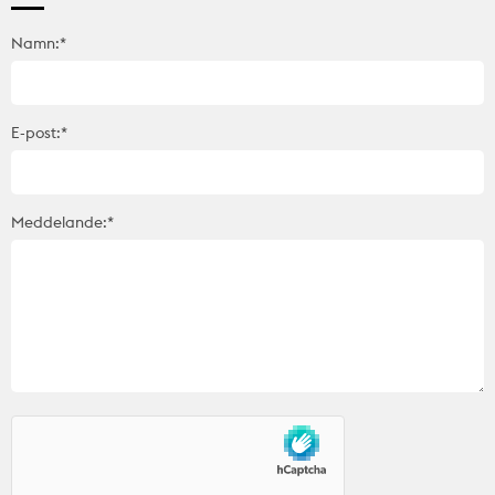
Namn:*
E-post:*
Meddelande:*