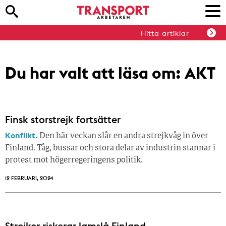
Hitta artiklar
Du har valt att läsa om:
AKT
Finsk storstrejk fortsätter
Konflikt.
Den här veckan slår en andra strejkvåg in över
Finland. Tåg, bussar och stora delar av industrin stannar i
protest mot högerregeringens politik.
12 FEBRUARI, 2024
Strejker riskerar lamslå Finland