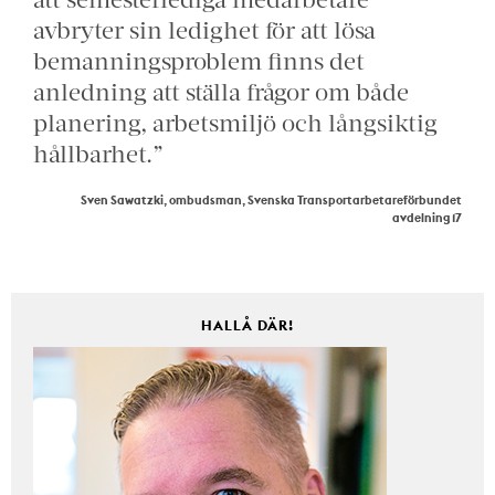
avbryter sin ledighet för att lösa
bemanningsproblem finns det
anledning att ställa frågor om både
planering, arbetsmiljö och långsiktig
hållbarhet.”
Sven Sawatzki, ombudsman, Svenska Transportarbetareförbundet
avdelning 17
HALLÅ DÄR!