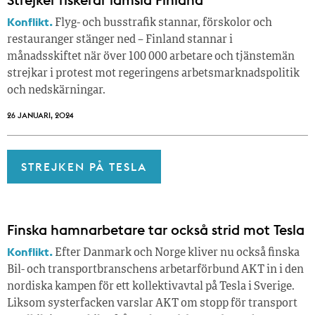
Konflikt.
Flyg- och busstrafik stannar, förskolor och
restauranger stänger ned – Finland stannar i
månadsskiftet när över 100 000 arbetare och tjänstemän
strejkar i protest mot regeringens arbetsmarknadspolitik
och nedskärningar.
26 JANUARI, 2024
STREJKEN PÅ TESLA
Finska hamnarbetare tar också strid mot Tesla
Konflikt.
Efter Danmark och Norge kliver nu också finska
Bil- och transportbranschens arbetarförbund AKT in i den
nordiska kampen för ett kollektivavtal på Tesla i Sverige.
Liksom systerfacken varslar AKT om stopp för transport