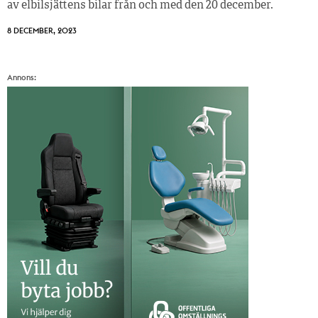
av elbilsjättens bilar från och med den 20 december.
8 DECEMBER, 2023
Annons: