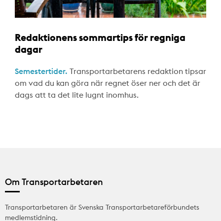
Redaktionens sommartips för regniga
dagar
Semestertider.
Transportarbetarens redaktion tipsar
om vad du kan göra när regnet öser ner och det är
dags att ta det lite lugnt inomhus.
Om Transportarbetaren
Transportarbetaren är Svenska Transportarbetareförbundets
medlemstidning.