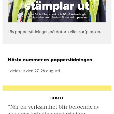
Läs papperstidningen på datorn eller surfplattan.
Nästa nummer av papperstidningen
…delas ut den 27–28 augusti.
DEBATT
”När en verksamhet blir beroende av
att semesterlediga medarbetare