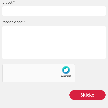
E-post:*
Meddelande:*