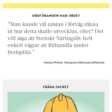
ORDFÖRANDEN HAR ORDET
”Man kunde väl nästan i förväg räkna
ut hur detta skulle utvecklas, eller? Det
vill säga att Svenskt Näringsliv helt
enkelt vägrar att förhandla under
fredsplikt.”
Tommy Wreeth, Transports förbundsordförande
FRÅGA FACKET