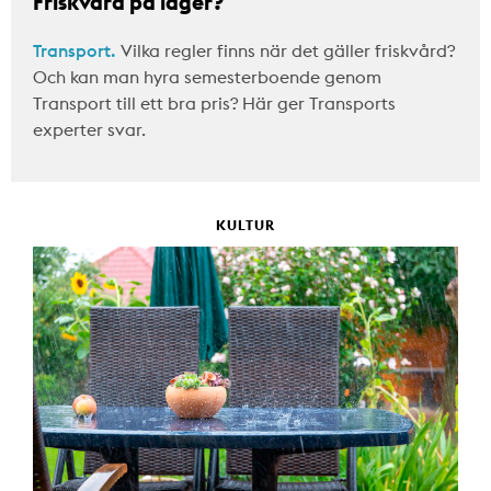
Friskvård på lager?
Transport.
Vilka regler finns när det gäller friskvård?
Och kan man hyra semesterboende genom
Transport till ett bra pris? Här ger Transports
experter svar.
KULTUR